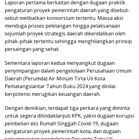
Laporan pertama berkaitan dengan dugaan praktik
pengaturan proyek pemerintah daerah yang disebut-
sebut melibatkan konsorsium tertentu. Massa aksi
menduga proses pelelangan hingga pelaksanaan
sejumlah proyek strategis daerah dikendalikan oleh
pihak-pihak tertentu sehingga menghilangkan prinsip
persaingan yang sehat.
Sementara laporan kedua menyangkut dugaan
penyimpangan dalam pengelolaan Perusahaan Umum
Daerah (Perumda) Air Minum Tirta Uli Kota
Pematangsiantar Tahun Buku 2024 yang dinilai
berpotensi merugikan keuangan daerah.
Dengan demikian, terdapat tiga perkara yang diminta
untuk segera ditindaklanjuti KPK, yakni dugaan korupsi
pembelian eks Rumah Singgah Covid-19, dugaan
pengaturan proyek pemerintah kota, dan dugaan
penyimpangan pengelolaan Perumda Tirta Uli.