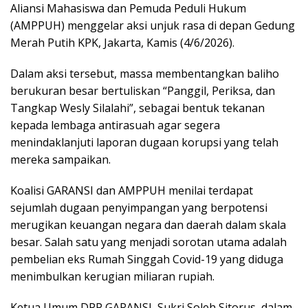
Aliansi Mahasiswa dan Pemuda Peduli Hukum
(AMPPUH) menggelar aksi unjuk rasa di depan Gedung
Merah Putih KPK, Jakarta, Kamis (4/6/2026).
Dalam aksi tersebut, massa membentangkan baliho
berukuran besar bertuliskan “Panggil, Periksa, dan
Tangkap Wesly Silalahi”, sebagai bentuk tekanan
kepada lembaga antirasuah agar segera
menindaklanjuti laporan dugaan korupsi yang telah
mereka sampaikan.
Koalisi GARANSI dan AMPPUH menilai terdapat
sejumlah dugaan penyimpangan yang berpotensi
merugikan keuangan negara dan daerah dalam skala
besar. Salah satu yang menjadi sorotan utama adalah
pembelian eks Rumah Singgah Covid-19 yang diduga
menimbulkan kerugian miliaran rupiah.
Ketua Umum DPP GARANSI, Sukri Soleh Sitorus, dalam