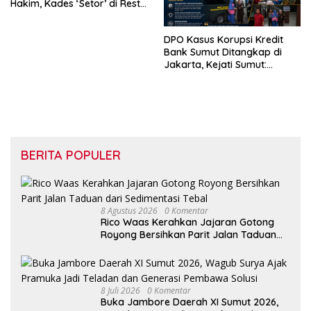
Hakim, Kades ‘Setor’ di Resto
Hotel
DPO Kasus Korupsi Kredit
Bank Sumut Ditangkap di
Jakarta, Kejati Sumut:
Sempat Kabur Hindari Proses
Hukum
BERITA POPULER
8 Agustus 2026
0 Komentar
Rico Waas Kerahkan Jajaran Gotong
Royong Bersihkan Parit Jalan Taduan
dari Sedimentasi Tebal
8 Juli 2026
0 Komentar
Buka Jambore Daerah XI Sumut 2026,