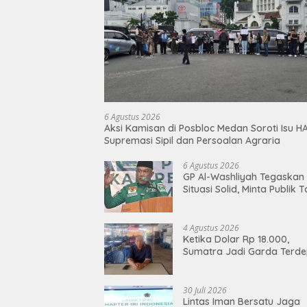
6 Agustus 2026
Aksi Kamisan di Posbloc Medan Soroti Isu H
Supremasi Sipil dan Persoalan Agraria
6 Agustus 2026
GP Al-Washliyah Tegaskan
Situasi Solid, Minta Publik 
Terpancing Isu Spekulatif
Pergantian Kapolri
4 Agustus 2026
Ketika Dolar Rp 18.000,
Sumatra Jadi Garda Terd
Lawan “Doom-Loop”
30 Juli 2026
Lintas Iman Bersatu Jaga