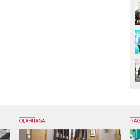
OLAHRAGA
RA