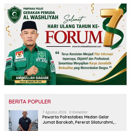
BERITA POPULER
7 Agustus 2026
0 Komentar
Pewarta Polrestabes Medan Gelar
Jumat Barokah, Pererat Silaturahmi,
Kokohkan Sinergi Media dan Kepolisian