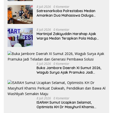
8 Juli 2026
0 Komentar
Satresnarkoba Polrestabes Medan
Amankan Dua Mahasiswa Diduga
Edarkan Ganja
8 Juli 2026
0 Komentar
Martinijal Zakiyuddin Harahap Ajak
Warga Medan Terapkan Pola Hidup
Sehat Dalam Keseharian
8 Juli 2026
0 Komentar
Buka Jambore Daerah XI Sumut 2026,
Wagub Surya Ajak Pramuka Jadi
Teladan dan Generasi Pembawa Solusi
8 Juli 2026
0 Komentar
ISARAH Sumut Ucapkan Selamat,
Optimistis KH Dr Masyhuril Khamis
Perkuat Dakwah, Pendidikan dan Bawa