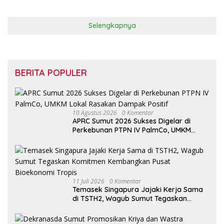
Selengkapnya
BERITA POPULER
10 Agustus 2026
0 Komentar
APRC Sumut 2026 Sukses Digelar di
Perkebunan PTPN IV PalmCo, UMKM
Lokal Rasakan Dampak Positif
11 Juli 2026
0 Komentar
Temasek Singapura Jajaki Kerja Sama
di TSTH2, Wagub Sumut Tegaskan
Komitmen Kembangkan Pusat
Bioekonomi Tropis