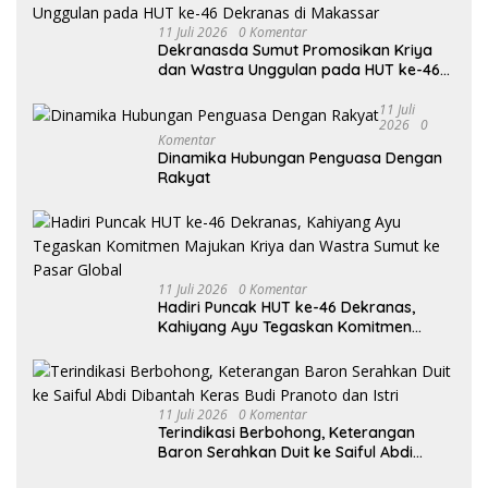
11 Juli 2026
0 Komentar
Dekranasda Sumut Promosikan Kriya
dan Wastra Unggulan pada HUT ke-46
Dekranas di Makassar
11 Juli
2026
0
Komentar
Dinamika Hubungan Penguasa Dengan
Rakyat
11 Juli 2026
0 Komentar
Hadiri Puncak HUT ke-46 Dekranas,
Kahiyang Ayu Tegaskan Komitmen
Majukan Kriya dan Wastra Sumut ke
Pasar Global
11 Juli 2026
0 Komentar
Terindikasi Berbohong, Keterangan
Baron Serahkan Duit ke Saiful Abdi
Dibantah Keras Budi Pranoto dan Istri