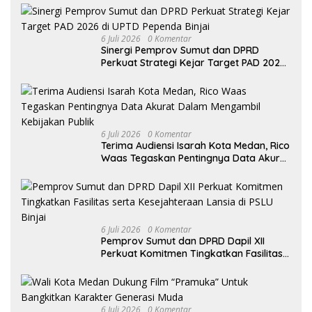
6 Juli 2026
0 Komentar
Sinergi Pemprov Sumut dan DPRD
Perkuat Strategi Kejar Target PAD 2026
di UPTD Pependa Binjai
6 Juli 2026
0 Komentar
Terima Audiensi Isarah Kota Medan, Rico
Waas Tegaskan Pentingnya Data Akurat
Dalam Mengambil Kebijakan Publik
6 Juli 2026
0 Komentar
Pemprov Sumut dan DPRD Dapil XII
Perkuat Komitmen Tingkatkan Fasilitas
serta Kesejahteraan Lansia di PSLU
Binjai
6 Juli 2026
0 Komentar