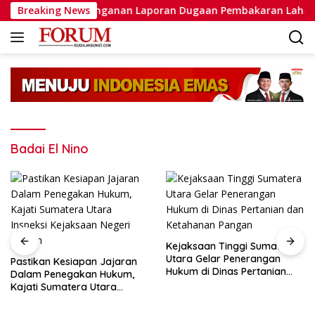
Langsung
 Tegaskan Penanganan Laporan Dugaan Pembakaran Lahan Se
Breaking News
ke
konten
Badai El Nino
Kejaksaan Tinggi Sumatera
Utara Gelar Penerangan
 Kesiapan Jajaran
Hukum di Dinas Pertanian
enegakan Hukum,
Kejaksaa
dan Ketahanan Pangan
umatera Utara
Selesaika
 Kejaksaan Negeri
Dengan Ke
Suami Ist