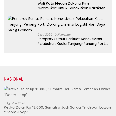
Wali Kota Medan Dukung Film
“Pramuka” Untuk Bangkitkan Karakter
Generasi Muda
6 Juli 2026
0 Komentar
Pemprov Sumut Perkuat Konektivitas
Pelabuhan Kuala Tanjung–Penang Port,
Dorong Efisiensi Logistik dan Daya
Saing Ekonomi
NASIONAL
4 Agustus 2026
Ketika Dolar Rp 18.000, Sumatra Jadi Garda Terdepan Lawan
“Doom-Loop”