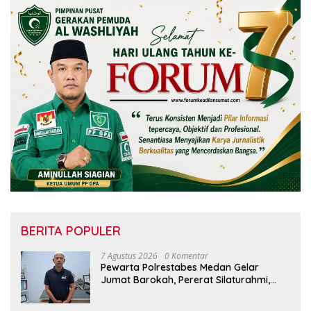
BERITA POPULER
7 Agustus 2026
0 Komentar
Pewarta Polrestabes Medan Gelar
Jumat Barokah, Pererat Silaturahmi,
Kokohkan Sinergi Media dan Kepolisian