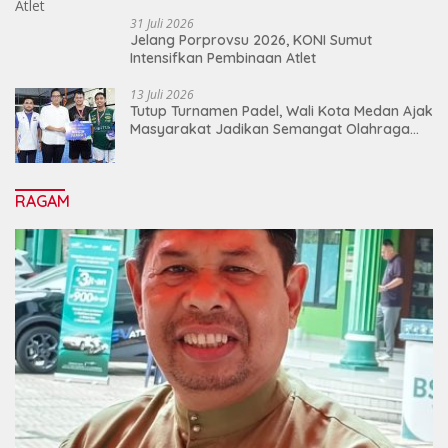
31 Juli 2026
Jelang Porprovsu 2026, KONI Sumut
Intensifkan Pembinaan Atlet
13 Juli 2026
Tutup Turnamen Padel, Wali Kota Medan Ajak
Masyarakat Jadikan Semangat Olahraga
Sebagai Energi Baru Membangun Medan
RAGAM