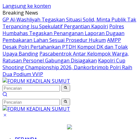
Langsung ke konten
Breaking News
GP Al-Washliyah Tegaskan Situasi Solid, Minta Publik Tak
Terpancing Isu Spekulatif Pergantian Kapolri
Polres
Humbahas Tegaskan Penanganan Laporan Dugaan
Pembakaran Lahan Sesuai Prosedur Hukum
AMPP
Desak Polri Pertahankan PTDH Kompol DK dan Tolak
Upaya Banding
Pascabentrok Antar Kelompok Warga,
Ratusan Personel Gabungan Disiagakan
Kapolri Cup
Shooting Championship 2026, Dankorbrimob Polri Raih
Dua Podium VVIP