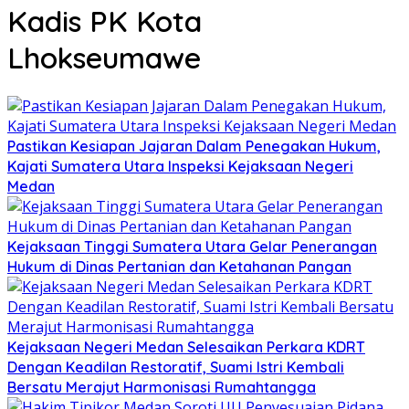
Kadis PK Kota
Lhokseumawe
Pastikan Kesiapan Jajaran Dalam Penegakan Hukum,
Kajati Sumatera Utara Inspeksi Kejaksaan Negeri
Medan
Kejaksaan Tinggi Sumatera Utara Gelar Penerangan
Hukum di Dinas Pertanian dan Ketahanan Pangan
Kejaksaan Negeri Medan Selesaikan Perkara KDRT
Dengan Keadilan Restoratif, Suami Istri Kembali
Bersatu Merajut Harmonisasi Rumahtangga