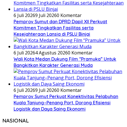
6 Juli 2026
9 Juli 2026
0 Komentar
Pemprov Sumut dan DPRD Dapil XII Perkuat
Komitmen Tingkatkan Fasilitas serta
Kesejahteraan Lansia di PSLU Binjai
6 Juli 2026
4 Agustus 2026
0 Komentar
Wali Kota Medan Dukung Film “Pramuka” Untuk
Bangkitkan Karakter Generasi Muda
6 Juli 2026
9 Juli 2026
0 Komentar
Pemprov Sumut Perkuat Konektivitas Pelabuhan
Kuala Tanjung–Penang Port, Dorong Efisiensi
Logistik dan Daya Saing Ekonomi
NASIONAL