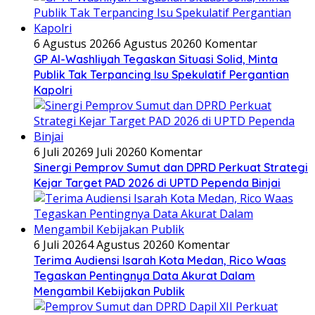
6 Agustus 2026
6 Agustus 2026
0 Komentar
GP Al-Washliyah Tegaskan Situasi Solid, Minta
Publik Tak Terpancing Isu Spekulatif Pergantian
Kapolri
6 Juli 2026
9 Juli 2026
0 Komentar
Sinergi Pemprov Sumut dan DPRD Perkuat Strategi
Kejar Target PAD 2026 di UPTD Pependa Binjai
6 Juli 2026
4 Agustus 2026
0 Komentar
Terima Audiensi Isarah Kota Medan, Rico Waas
Tegaskan Pentingnya Data Akurat Dalam
Mengambil Kebijakan Publik