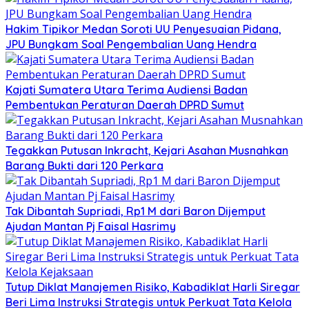
Hakim Tipikor Medan Soroti UU Penyesuaian Pidana,
JPU Bungkam Soal Pengembalian Uang Hendra
Kajati Sumatera Utara Terima Audiensi Badan
Pembentukan Peraturan Daerah DPRD Sumut
Tegakkan Putusan Inkracht, Kejari Asahan Musnahkan
Barang Bukti dari 120 Perkara
Tak Dibantah Supriadi, Rp1 M dari Baron Dijemput
Ajudan Mantan Pj Faisal Hasrimy
Tutup Diklat Manajemen Risiko, Kabadiklat Harli Siregar
Beri Lima Instruksi Strategis untuk Perkuat Tata Kelola