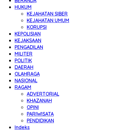
BERANDA
HUKUM
KEJAHATAN SIBER
KEJAHATAN UMUM
KORUPSI
KEPOLISIAN
KEJAKSAAN
PENGADILAN
MILITER
POLITIK
DAERAH
OLAHRAGA
NASIONAL
RAGAM
ADVERTORIAL
KHAZANAH
OPINI
PARIWISATA
PENDIDIKAN
Indeks