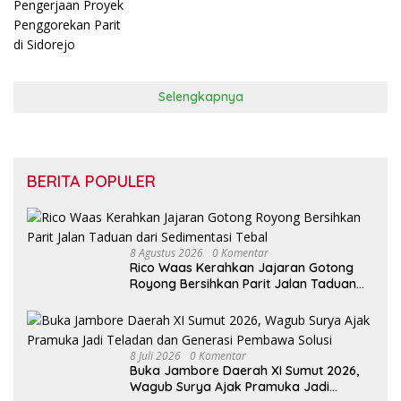
Parit di Sidorejo
Selengkapnya
BERITA POPULER
8 Agustus 2026
0 Komentar
Rico Waas Kerahkan Jajaran Gotong
Royong Bersihkan Parit Jalan Taduan
dari Sedimentasi Tebal
8 Juli 2026
0 Komentar
Buka Jambore Daerah XI Sumut 2026,
Wagub Surya Ajak Pramuka Jadi