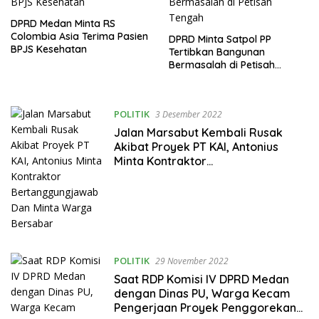
DPRD Medan Minta RS
Colombia Asia Terima Pasien
DPRD Minta Satpol PP
BPJS Kesehatan
Tertibkan Bangunan
Bermasalah di Petisah
Tengah
POLITIK
3 Desember 2022
Jalan Marsabut Kembali Rusak
Akibat Proyek PT KAI, Antonius
Minta Kontraktor
Bertanggungjawab Dan Minta
Warga Bersabar
POLITIK
29 November 2022
Saat RDP Komisi IV DPRD Medan
dengan Dinas PU, Warga Kecam
Pengerjaan Proyek Penggorekan