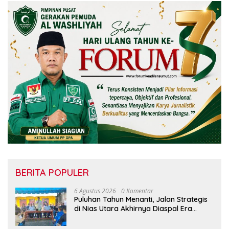
BERITA POPULER
6 Agustus 2026
0 Komentar
Puluhan Tahun Menanti, Jalan Strategis
di Nias Utara Akhirnya Diaspal Era
Gubernur Bobby