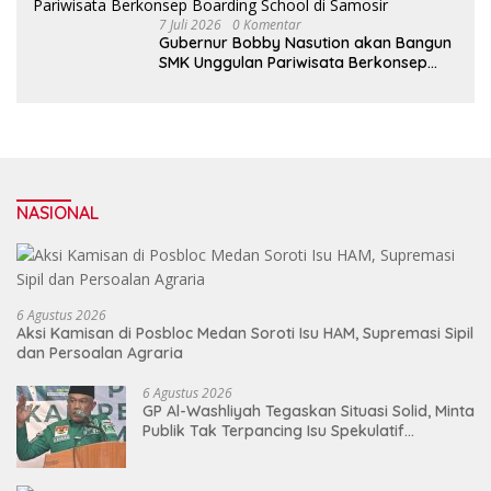
7 Juli 2026
0 Komentar
Gubernur Bobby Nasution akan Bangun
SMK Unggulan Pariwisata Berkonsep
Boarding School di Samosir
NASIONAL
6 Agustus 2026
Aksi Kamisan di Posbloc Medan Soroti Isu HAM, Supremasi Sipil
dan Persoalan Agraria
6 Agustus 2026
GP Al-Washliyah Tegaskan Situasi Solid, Minta
Publik Tak Terpancing Isu Spekulatif
Pergantian Kapolri