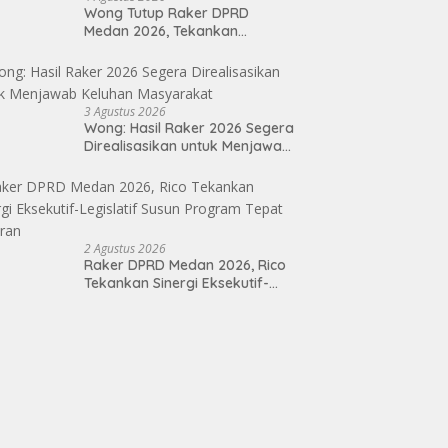
Wong Tutup Raker DPRD
Medan 2026, Tekankan
Program Kerja 2027 Harus
Berdampak Nyata bagi
Masyarakat
3 Agustus 2026
Wong: Hasil Raker 2026 Segera
Direalisasikan untuk Menjawab
Keluhan Masyarakat
2 Agustus 2026
Raker DPRD Medan 2026, Rico
Tekankan Sinergi Eksekutif-
Legislatif Susun Program Tepat
Sasaran