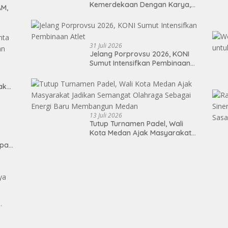
Kemerdekaan Dengan Karya,
AM,
Prestasi, dan Semangat
Persatuan
31 Juli 2026
Jelang Porprovsu 2026, KONI
Sumut Intensifkan Pembinaan
Atlet
Tak
13 Juli 2026
Tutup Turnamen Padel, Wali
Kota Medan Ajak Masyarakat
Jadikan Semangat Olahraga
epan
Sebagai Energi Baru
Membangun Medan