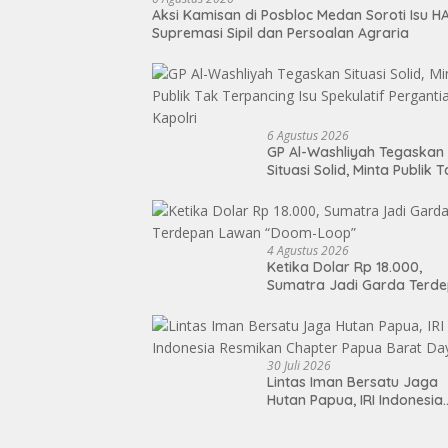
Aksi Kamisan di Posbloc Medan Soroti Isu H
Supremasi Sipil dan Persoalan Agraria
6 Agustus 2026
GP Al-Washliyah Tegaskan
Situasi Solid, Minta Publik 
Terpancing Isu Spekulatif
Pergantian Kapolri
4 Agustus 2026
Ketika Dolar Rp 18.000,
Sumatra Jadi Garda Terd
Lawan “Doom-Loop”
30 Juli 2026
Lintas Iman Bersatu Jaga
Hutan Papua, IRI Indonesia
Resmikan Chapter Papua
Barat Daya