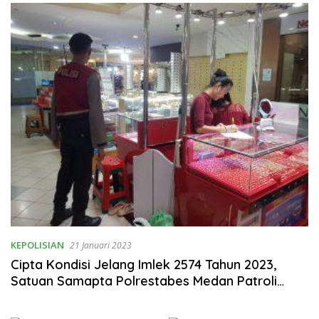
Rumahtangga
KEPOLISIAN
21 Januari 2023
Cipta Kondisi Jelang Imlek 2574 Tahun 2023,
Satuan Samapta Polrestabes Medan Patroli
Dialogis di Pusat Perbelanjaan