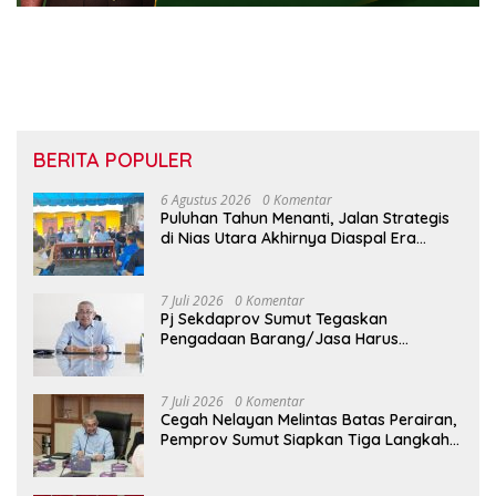
BERITA POPULER
6 Agustus 2026
0 Komentar
Puluhan Tahun Menanti, Jalan Strategis
di Nias Utara Akhirnya Diaspal Era
Gubernur Bobby
7 Juli 2026
0 Komentar
Pj Sekdaprov Sumut Tegaskan
Pengadaan Barang/Jasa Harus
Profesional, Transparan, dan Akuntabel
7 Juli 2026
0 Komentar
Cegah Nelayan Melintas Batas Perairan,
Pemprov Sumut Siapkan Tiga Langkah
Strategis