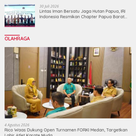
30 Juli 2026
Lintas Iman Bersatu Jaga Hutan Papua, IRI
Indonesia Resmikan Chapter Papua Barat
Daya
OLAHRAGA
4 Agustus 2026
Rico Waas Dukung Open Turnamen FORKI Medan, Targetkan
Lahir Atlet Karate Muda