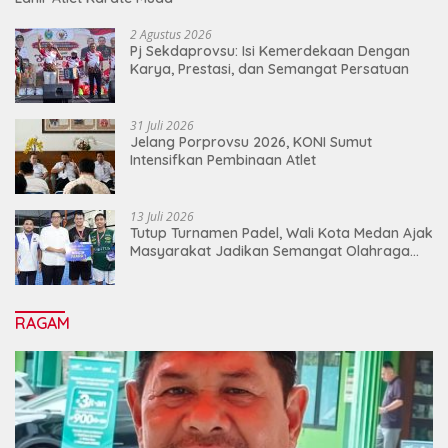
2 Agustus 2026
Pj Sekdaprovsu: Isi Kemerdekaan Dengan
Karya, Prestasi, dan Semangat Persatuan
31 Juli 2026
Jelang Porprovsu 2026, KONI Sumut
Intensifkan Pembinaan Atlet
13 Juli 2026
Tutup Turnamen Padel, Wali Kota Medan Ajak
Masyarakat Jadikan Semangat Olahraga
Sebagai Energi Baru Membangun Medan
RAGAM