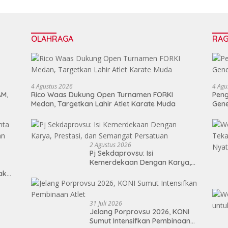
OLAHRAGA
RA
4 Agustus 2026
4 Agu
AM,
Rico Waas Dukung Open Turnamen FORKI
Peng
Medan, Targetkan Lahir Atlet Karate Muda
Gen
2 Agustus 2026
Pj Sekdaprovsu: Isi
Kemerdekaan Dengan Karya,
Prestasi, dan Semangat
Tak
Persatuan
31 Juli 2026
Jelang Porprovsu 2026, KONI
Sumut Intensifkan Pembinaan