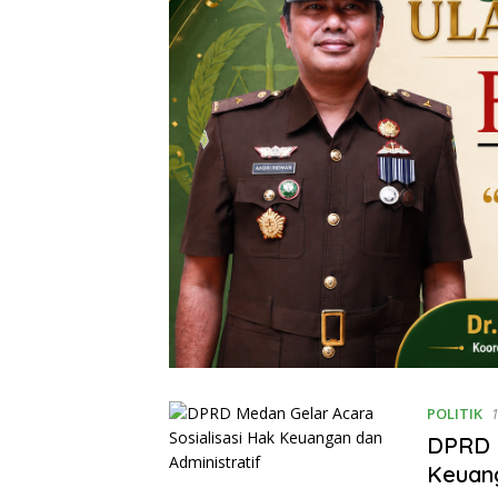
POLITIK
DPRD M
Keuang