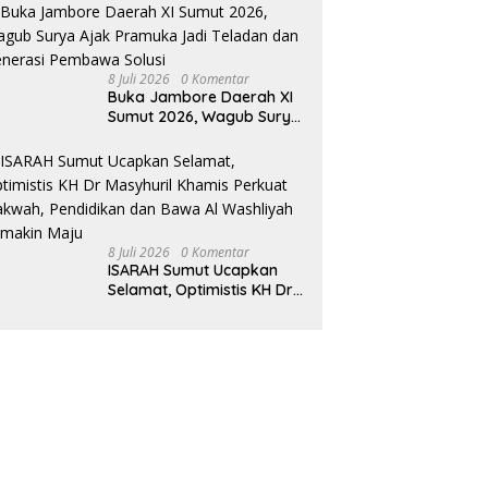
Hidup Sehat Dalam
Keseharian
8 Juli 2026
0 Komentar
Buka Jambore Daerah XI
Sumut 2026, Wagub Surya
Ajak Pramuka Jadi
Teladan dan Generasi
Pembawa Solusi
8 Juli 2026
0 Komentar
ISARAH Sumut Ucapkan
Selamat, Optimistis KH Dr
Masyhuril Khamis Perkuat
Dakwah, Pendidikan dan
Bawa Al Washliyah
Semakin Maju