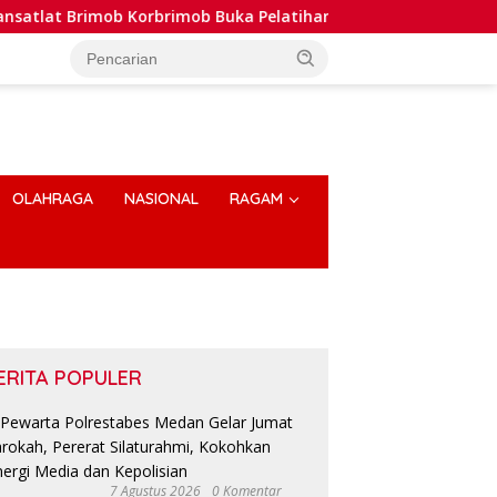
 Korbrimob Buka Pelatihan Wanteror Lanjutan dan Tactical Me
OLAHRAGA
NASIONAL
RAGAM
ERITA POPULER
7 Agustus 2026
0 Komentar