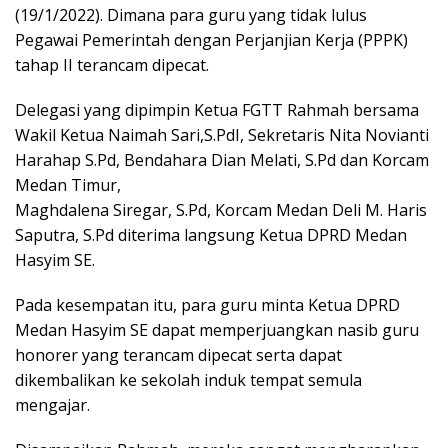
(19/1/2022). Dimana para guru yang tidak lulus
Pegawai Pemerintah dengan Perjanjian Kerja (PPPK)
tahap II terancam dipecat.
Delegasi yang dipimpin Ketua FGTT Rahmah bersama
Wakil Ketua Naimah Sari,S.PdI, Sekretaris Nita Novianti
Harahap S.Pd, Bendahara Dian Melati, S.Pd dan Korcam
Medan Timur,
Maghdalena Siregar, S.Pd, Korcam Medan Deli M. Haris
Saputra, S.Pd diterima langsung Ketua DPRD Medan
Hasyim SE.
Pada kesempatan itu, para guru minta Ketua DPRD
Medan Hasyim SE dapat memperjuangkan nasib guru
honorer yang terancam dipecat serta dapat
dikembalikan ke sekolah induk tempat semula
mengajar.