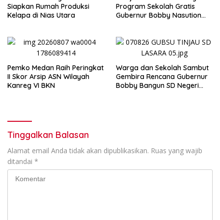
Siapkan Rumah Produksi
Program Sekolah Gratis
Kelapa di Nias Utara
Gubernur Bobby Nasution
Ringankan Beban Orang Tua
Pemko Medan Raih Peringkat
Warga dan Sekolah Sambut
II Skor Arsip ASN Wilayah
Gembira Rencana Gubernur
Kanreg VI BKN
Bobby Bangun SD Negeri
Lasara di Nias Utara
Tinggalkan Balasan
Alamat email Anda tidak akan dipublikasikan.
Ruas yang wajib
ditandai
*