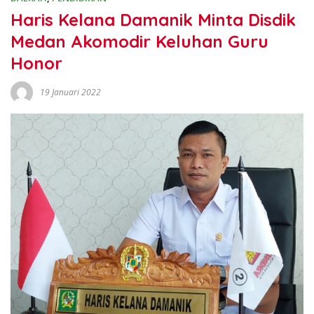
Haris Kelana Damanik Minta Disdik
Medan Akomodir Keluhan Guru
Honor
19 Januari 2022