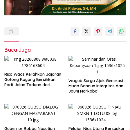
Baca Juga
Rico Waas Kerahkan Jajaran
Gotong Royong Bersihkan
Wagub Surya Ajak Generasi
Parit Jalan Taduan dari
Muda Bangun Integritas dan
Sedimentasi Tebal
Jauhi Narkoba
Gubernur Bobby Nasution
Pelajar Nias Utara Bersyukur