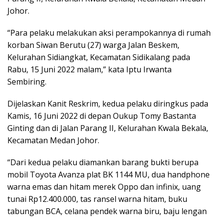
Johor.
“Para pelaku melakukan aksi perampokannya di rumah
korban Siwan Berutu (27) warga Jalan Beskem,
Kelurahan Sidiangkat, Kecamatan Sidikalang pada
Rabu, 15 Juni 2022 malam,” kata Iptu Irwanta
Sembiring.
Dijelaskan Kanit Reskrim, kedua pelaku diringkus pada
Kamis, 16 Juni 2022 di depan Oukup Tomy Bastanta
Ginting dan di Jalan Parang II, Kelurahan Kwala Bekala,
Kecamatan Medan Johor.
“Dari kedua pelaku diamankan barang bukti berupa
mobil Toyota Avanza plat BK 1144 MU, dua handphone
warna emas dan hitam merek Oppo dan infinix, uang
tunai Rp12.400.000, tas ransel warna hitam, buku
tabungan BCA, celana pendek warna biru, baju lengan