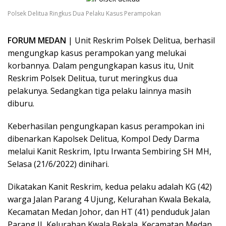
Polsek Delitua Ringkus Dua Pelaku Kasus Perampokan
FORUM MEDAN
| Unit Reskrim Polsek Delitua, berhasil
mengungkap kasus perampokan yang melukai
korbannya. Dalam pengungkapan kasus itu, Unit
Reskrim Polsek Delitua, turut meringkus dua
pelakunya. Sedangkan tiga pelaku lainnya masih
diburu.
Keberhasilan pengungkapan kasus perampokan ini
dibenarkan Kapolsek Delitua, Kompol Dedy Darma
melalui Kanit Reskrim, Iptu Irwanta Sembiring SH MH,
Selasa (21/6/2022) dinihari.
Dikatakan Kanit Reskrim, kedua pelaku adalah KG (42)
warga Jalan Parang 4 Ujung, Kelurahan Kwala Bekala,
Kecamatan Medan Johor, dan HT (41) penduduk Jalan
Parang II, Kelurahan Kwala Bekala, Kecamatan Medan