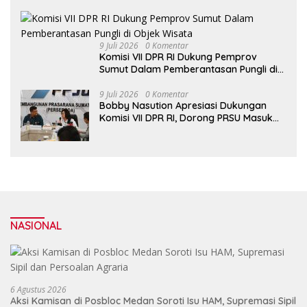
Pariwisata Danau Toba
9 Juli 2026
0 Komentar
Komisi VII DPR RI Dukung Pemprov
Sumut Dalam Pemberantasan Pungli di
Objek Wisata
9 Juli 2026
0 Komentar
Bobby Nasution Apresiasi Dukungan
Komisi VII DPR RI, Dorong PRSU Masuk
Kalender Event Nasional
NASIONAL
6 Agustus 2026
Aksi Kamisan di Posbloc Medan Soroti Isu HAM, Supremasi Sipil