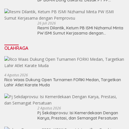
Jalankan Restrukturisasi Tanpa
Mengorbankan Karyawan
26 Juli 2026
Resmi Dilantik, Ketum PB ISMI Nizhamul Minta
PW ISMI Sumut Kerjasama dengan
Pemprovsu
OLAHRAGA
4 Agustus 2026
Rico Waas Dukung Open Turnamen FORKI Medan, Targetkan
Lahir Atlet Karate Muda
2 Agustus 2026
Pj Sekdaprovsu: Isi Kemerdekaan Dengan
Karya, Prestasi, dan Semangat Persatuan