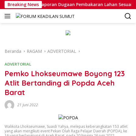
Langsung
 Penanganan Laporan Dugaan Pembakaran Lahan Sesuai Prose
Breaking News
ke
konten
Beranda
RAGAM
ADVERTORIAL
ADVERTORIAL
Pemko Lhokseumawe Boyong 123
Atlit Bertanding di Popda Aceh
Barat
21 Juni 2022
Walikota Lhokseumawe, Suaidi Yahya, melepas keberangkatan 153 atlet
yang akan mengikuti event Pekan Olah Raga Pelajar Daerah (POPDA), ke
16 yang berlangsung di Aceh Barat, pada 20 hingga 26 juni 2022.