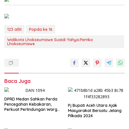
123 atlit
Popda ke 16
Walikota Lhokseumawe Suaidi Yahya.Pemko
Lhokseumawe
Baca Juga
DPRD Medan Sahkan Perda
Pencegahan Kebakaran,
Pj Bupati Aceh Utara Ajak
Perkuat Perlindungan Warga
Masyarakat Bersatu Jelang
dan Sistem Proteksi Kota
Pilkada 2024