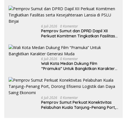
Dalam Mengambil Kebijakan Publik
6 Juli 2026
0 Komentar
Pemprov Sumut dan DPRD Dapil XII
Perkuat Komitmen Tingkatkan Fasilitas
serta Kesejahteraan Lansia di PSLU
Binjai
6 Juli 2026
0 Komentar
Wali Kota Medan Dukung Film
“Pramuka” Untuk Bangkitkan Karakter
Generasi Muda
6 Juli 2026
0 Komentar
Pemprov Sumut Perkuat Konektivitas
Pelabuhan Kuala Tanjung–Penang Port,
Dorong Efisiensi Logistik dan Daya
Saing Ekonomi