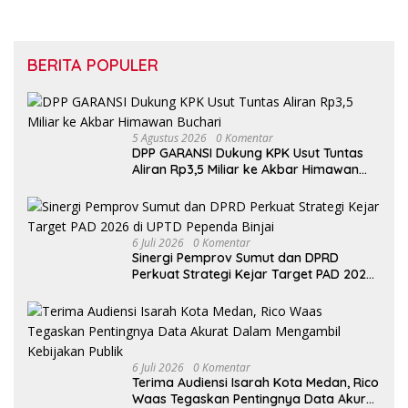
BERITA POPULER
5 Agustus 2026
0 Komentar
DPP GARANSI Dukung KPK Usut Tuntas
Aliran Rp3,5 Miliar ke Akbar Himawan
Buchari
6 Juli 2026
0 Komentar
Sinergi Pemprov Sumut dan DPRD
Perkuat Strategi Kejar Target PAD 2026
di UPTD Pependa Binjai
6 Juli 2026
0 Komentar
Terima Audiensi Isarah Kota Medan, Rico
Waas Tegaskan Pentingnya Data Akurat