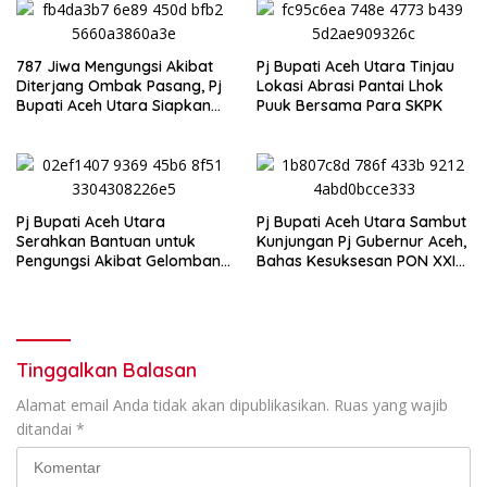
787 Jiwa Mengungsi Akibat
Pj Bupati Aceh Utara Tinjau
Diterjang Ombak Pasang, Pj
Lokasi Abrasi Pantai Lhok
Bupati Aceh Utara Siapkan
Puuk Bersama Para SKPK
Solusi Jangka Panjang
Pj Bupati Aceh Utara
Pj Bupati Aceh Utara Sambut
Serahkan Bantuan untuk
Kunjungan Pj Gubernur Aceh,
Pengungsi Akibat Gelombang
Bahas Kesuksesan PON XXI
Pasang Lhok Puuk
dan Prioritas Daerah
Tinggalkan Balasan
Alamat email Anda tidak akan dipublikasikan.
Ruas yang wajib
ditandai
*