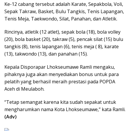
Ke-12 cabang tersebut adalah Karate, Sepakbola, Voli,
Sepak Takraw, Basket, Bulu Tangkis, Tenis Lapangan,
Tenis Meja, Taekwondo, Silat, Panahan, dan Atletik.
Rincinya, atletik (12 atlet), sepak bola (18), bola volley
(20), bola basket (20), takraw (5), pencak silat (15) bulu
tangkis (8), tenis lapangan (6), tenis meja ( 8), karate
(13), takwondo (13), dan panahan (15).
Kepala Disporapar Lhokseumawe Ramli mengaku,
pihaknya juga akan menyediakan bonus untuk para
pelatih yang berhasil meraih prestasi pada POPDA
Aceh di Meulaboh.
“Tetap semangat karena kita sudah sepakat untuk
mengharumkan nama Kota Lhokseumawe,” kata Ramli.
(Adv)