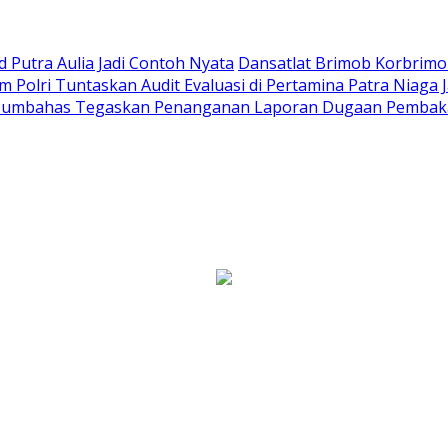
Putra Aulia Jadi Contoh Nyata
Dansatlat Brimob Korbrimob
Polri Tuntaskan Audit Evaluasi di Pertamina Patra Niaga 
Humbahas Tegaskan Penanganan Laporan Dugaan Pembaka