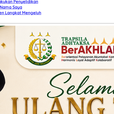
Lakukan Penyelidikan
al Nama Saya
ten Langkat Mengeluh