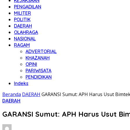
KEJAKSAAN
PENGADILAN
MILITER
POLITIK
DAERAH
OLAHRAGA
NASIONAL
RAGAM
ADVERTORIAL
KHAZANAH
OPINI
PARIWISATA
PENDIDIKAN
Indeks
Beranda
DAERAH
GARANSI Sumut: APH Harus Usut Bimtek 
DAERAH
GARANSI Sumut: APH Harus Usut Bimt