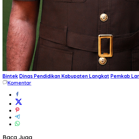
Bintek
Dinas Pendidikan Kabupaten Langkat
Pemkab La
Komentar
Baca Juga