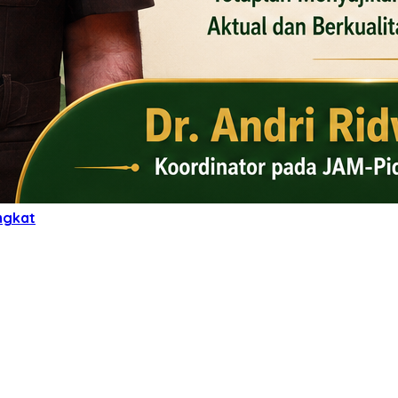
ngkat