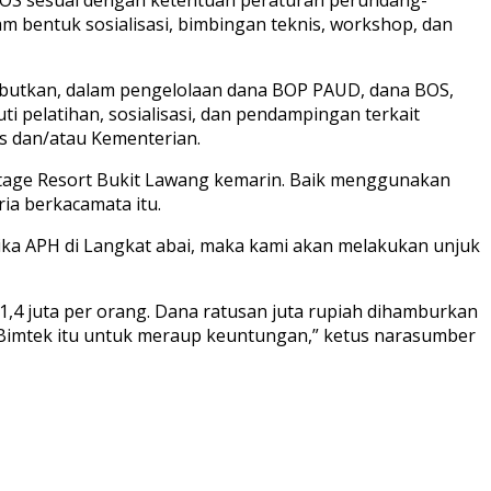
m bentuk sosialisasi, bimbingan teknis, workshop, dan
ebutkan, dalam pengelolaan dana BOP PAUD, dana BOS,
 pelatihan, sosialisasi, dan pendampingan terkait
s dan/atau Kementerian.
itage Resort Bukit Lawang kemarin. Baik menggunakan
ia berkacamata itu.
a APH di Langkat abai, maka kami akan melakukan unjuk
,4 juta per orang. Dana ratusan juta rupiah dihamburkan
a Bimtek itu untuk meraup keuntungan,” ketus narasumber