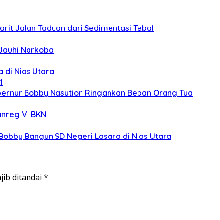
rit Jalan Taduan dari Sedimentasi Tebal
 Jauhi Narkoba
 di Nias Utara
ubernur Bobby Nasution Ringankan Beban Orang Tua
anreg VI BKN
obby Bangun SD Negeri Lasara di Nias Utara
jib ditandai
*