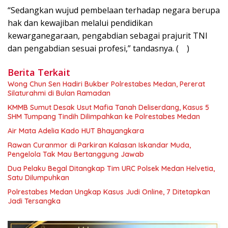
“Sedangkan wujud pembelaan terhadap negara berupa
hak dan kewajiban melalui pendidikan
kewarganegaraan, pengabdian sebagai prajurit TNI
dan pengabdian sesuai profesi,” tandasnya. ( )
Berita Terkait
Wong Chun Sen Hadiri Bukber Polrestabes Medan, Pererat
Silaturahmi di Bulan Ramadan
KMMB Sumut Desak Usut Mafia Tanah Deliserdang, Kasus 5
SHM Tumpang Tindih Dilimpahkan ke Polrestabes Medan
Air Mata Adelia Kado HUT Bhayangkara
Rawan Curanmor di Parkiran Kalasan Iskandar Muda,
Pengelola Tak Mau Bertanggung Jawab
Dua Pelaku Begal Ditangkap Tim URC Polsek Medan Helvetia,
Satu Dilumpuhkan
Polrestabes Medan Ungkap Kasus Judi Online, 7 Ditetapkan
Jadi Tersangka