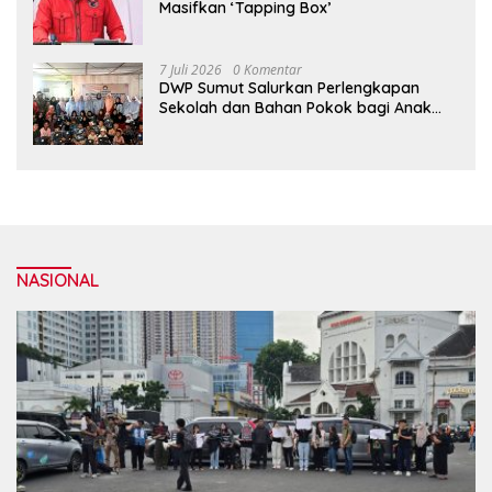
Masifkan ‘Tapping Box’
7 Juli 2026
0 Komentar
DWP Sumut Salurkan Perlengkapan
Sekolah dan Bahan Pokok bagi Anak
Panti Asuhan Alwashliyah Tanjungpura
NASIONAL