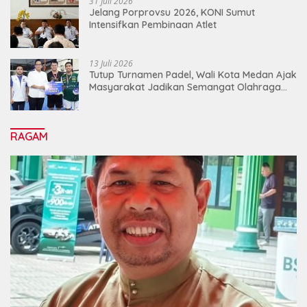
31 Juli 2026
Jelang Porprovsu 2026, KONI Sumut
Intensifkan Pembinaan Atlet
13 Juli 2026
Tutup Turnamen Padel, Wali Kota Medan Ajak
Masyarakat Jadikan Semangat Olahraga
Sebagai Energi Baru Membangun Medan
RAGAM