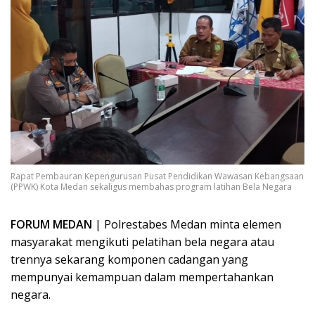
Rapat Pembauran Kepengurusan Pusat Pendidikan Wawasan Kebangsaan
(PPWK) Kota Medan sekaligus membahas program latihan Bela Negara
FORUM MEDAN
| Polrestabes Medan minta elemen
masyarakat mengikuti pelatihan bela negara atau
trennya sekarang komponen cadangan yang
mempunyai kemampuan dalam mempertahankan
negara.