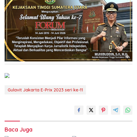
Gulavit Jakarta E-Prix 2023 seri ke-11
Baca Juga