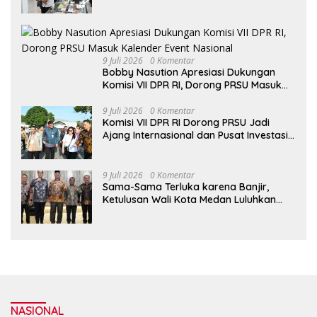
Objek Wisata
9 Juli 2026
0 Komentar
Bobby Nasution Apresiasi Dukungan
Komisi VII DPR RI, Dorong PRSU Masuk
Kalender Event Nasional
9 Juli 2026
0 Komentar
Komisi VII DPR RI Dorong PRSU Jadi
Ajang Internasional dan Pusat Investasi
Sumut
9 Juli 2026
0 Komentar
Sama-Sama Terluka karena Banjir,
Ketulusan Wali Kota Medan Luluhkan
Hati Bupati Aceh Tamiang
NASIONAL