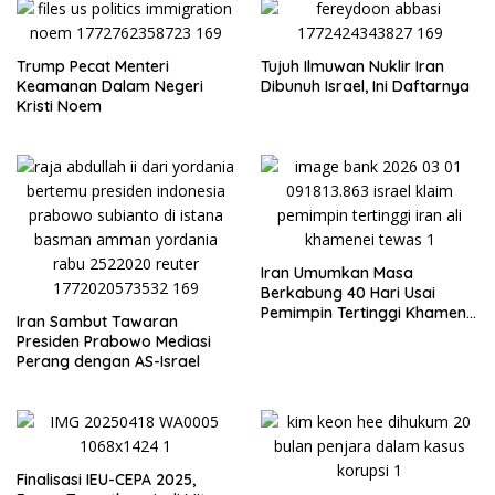
Trump Pecat Menteri
Tujuh Ilmuwan Nuklir Iran
Keamanan Dalam Negeri
Dibunuh Israel, Ini Daftarnya
Kristi Noem
Iran Umumkan Masa
Berkabung 40 Hari Usai
Pemimpin Tertinggi Khamenei
Iran Sambut Tawaran
Syahid dalam Serangan
Presiden Prabowo Mediasi
Israel-AS
Perang dengan AS-Israel
Finalisasi IEU-CEPA 2025,