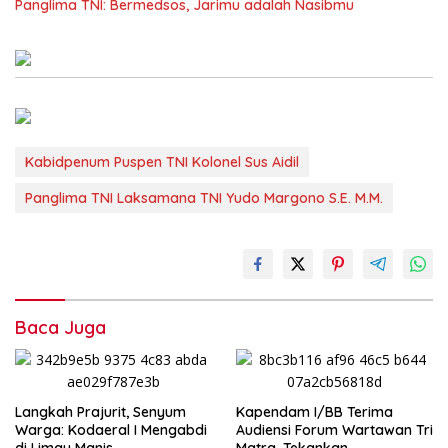
Panglima TNI: Bermedsos, Jarimu adalah Nasibmu
Kabidpenum Puspen TNI Kolonel Sus Aidil
Panglima TNI Laksamana TNI Yudo Margono S.E. M.M.
Baca Juga
‎Langkah Prajurit, Senyum
Kapendam I/BB Terima
Warga: Kodaeral I Mengabdi
Audiensi Forum Wartawan Tri