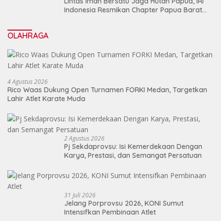
Lintas Iman Bersatu Jaga Hutan Papua, IRI
Indonesia Resmikan Chapter Papua Barat
Daya
OLAHRAGA
4 Agustus 2026
Rico Waas Dukung Open Turnamen FORKI Medan, Targetkan
Lahir Atlet Karate Muda
2 Agustus 2026
Pj Sekdaprovsu: Isi Kemerdekaan Dengan
Karya, Prestasi, dan Semangat Persatuan
31 Juli 2026
Jelang Porprovsu 2026, KONI Sumut
Intensifkan Pembinaan Atlet