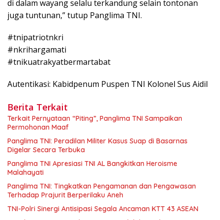
di dalam wayang selalu terkandung selain tontonan
juga tuntunan,” tutup Panglima TNI.
#tnipatriotnkri
#nkrihargamati
#tnikuatrakyatbermartabat
Autentikasi: Kabidpenum Puspen TNI Kolonel Sus Aidil
Berita Terkait
Terkait Pernyataan “Piting”, Panglima TNI Sampaikan
Permohonan Maaf
Panglima TNI: Peradilan Militer Kasus Suap di Basarnas
Digelar Secara Terbuka
Panglima TNI Apresiasi TNI AL Bangkitkan Heroisme
Malahayati
Panglima TNI: Tingkatkan Pengamanan dan Pengawasan
Terhadap Prajurit Berperilaku Aneh
TNI-Polri Sinergi Antisipasi Segala Ancaman KTT 43 ASEAN