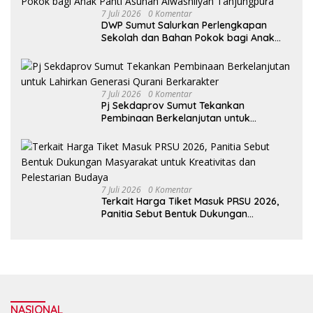
7 Juli 2026
0 Komentar
DWP Sumut Salurkan Perlengkapan
Sekolah dan Bahan Pokok bagi Anak
Panti Asuhan Alwashliyah Tanjungpura
7 Juli 2026
0 Komentar
Pj Sekdaprov Sumut Tekankan
Pembinaan Berkelanjutan untuk
Lahirkan Generasi Qurani Berkarakter
7 Juli 2026
0 Komentar
Terkait Harga Tiket Masuk PRSU 2026,
Panitia Sebut Bentuk Dukungan
Masyarakat untuk Kreativitas dan
Pelestarian Budaya
NASIONAL