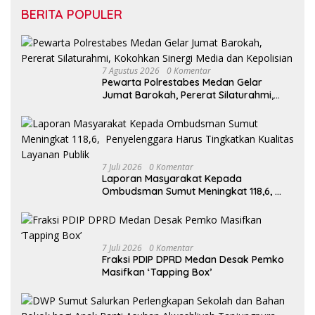
BERITA POPULER
7 Agustus 2026
0 Komentar
Pewarta Polrestabes Medan Gelar
Jumat Barokah, Pererat Silaturahmi,
Kokohkan Sinergi Media dan Kepolisian
7 Juli 2026
0 Komentar
Laporan Masyarakat Kepada
Ombudsman Sumut Meningkat 118,6,
Penyelenggara Harus Tingkatkan
Kualitas Layanan Publik
7 Juli 2026
0 Komentar
Fraksi PDIP DPRD Medan Desak Pemko
Masifkan ‘Tapping Box’