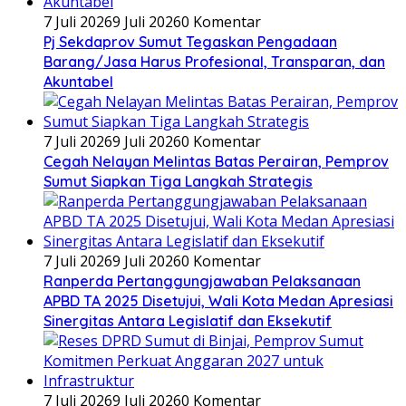
7 Juli 2026
9 Juli 2026
0 Komentar
Pj Sekdaprov Sumut Tegaskan Pengadaan
Barang/Jasa Harus Profesional, Transparan, dan
Akuntabel
7 Juli 2026
9 Juli 2026
0 Komentar
Cegah Nelayan Melintas Batas Perairan, Pemprov
Sumut Siapkan Tiga Langkah Strategis
7 Juli 2026
9 Juli 2026
0 Komentar
Ranperda Pertanggungjawaban Pelaksanaan
APBD TA 2025 Disetujui, Wali Kota Medan Apresiasi
Sinergitas Antara Legislatif dan Eksekutif
7 Juli 2026
9 Juli 2026
0 Komentar