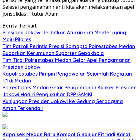
Selesai pengamanan nanti kita akan melaksanakan apel
jonsolidasi,” tutur Adam.
Berita Terkait
Presiden Jokowi Terbitkan Aturan Cuti Menteri yang
Maju Pilpres
Tim Patroli Perintis Presisi Samapta Polrestabes Medan
Bubarkan Kerumunan Suporter Sepakbola
Tim Tirai Polrestabes Medan Gelar Apel Pengamanan
Presiden Jokowi
Kapolrestabes Pimpin Pengawalan Sejumlah Kegiatan
R1 di Medan
Polrestabes Medan Gelar Pengamanan Kunker Presiden
Jokowi Hadiri Pengukuhan DPP GAMKI
Kunjungan Presiden Jokowi ke Gedung Serbaguna
Aman Terkendali
Kapolsek Medan Baru Kompol Ginanjar Fitriadi
Kasat