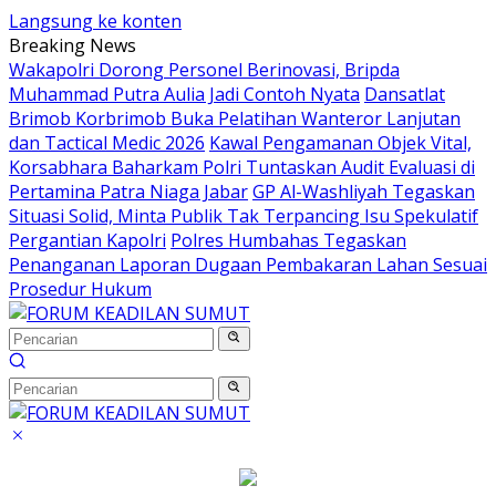
Langsung ke konten
Breaking News
Wakapolri Dorong Personel Berinovasi, Bripda
Muhammad Putra Aulia Jadi Contoh Nyata
Dansatlat
Brimob Korbrimob Buka Pelatihan Wanteror Lanjutan
dan Tactical Medic 2026
Kawal Pengamanan Objek Vital,
Korsabhara Baharkam Polri Tuntaskan Audit Evaluasi di
Pertamina Patra Niaga Jabar
GP Al-Washliyah Tegaskan
Situasi Solid, Minta Publik Tak Terpancing Isu Spekulatif
Pergantian Kapolri
Polres Humbahas Tegaskan
Penanganan Laporan Dugaan Pembakaran Lahan Sesuai
Prosedur Hukum