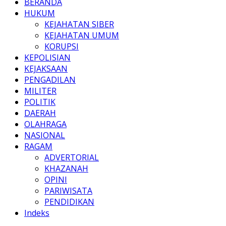
BERANDA
HUKUM
KEJAHATAN SIBER
KEJAHATAN UMUM
KORUPSI
KEPOLISIAN
KEJAKSAAN
PENGADILAN
MILITER
POLITIK
DAERAH
OLAHRAGA
NASIONAL
RAGAM
ADVERTORIAL
KHAZANAH
OPINI
PARIWISATA
PENDIDIKAN
Indeks