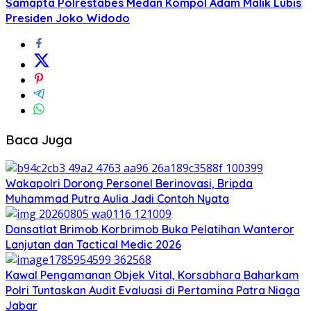
Samapta Polrestabes Medan Kompol Adam Malik Lubis
Presiden Joko Widodo
Baca Juga
Wakapolri Dorong Personel Berinovasi, Bripda
Muhammad Putra Aulia Jadi Contoh Nyata
Dansatlat Brimob Korbrimob Buka Pelatihan Wanteror
Lanjutan dan Tactical Medic 2026
Kawal Pengamanan Objek Vital, Korsabhara Baharkam
Polri Tuntaskan Audit Evaluasi di Pertamina Patra Niaga
Jabar