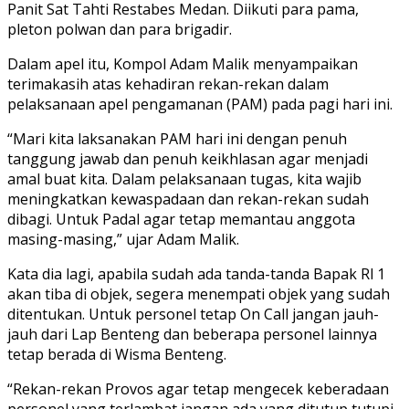
Panit Sat Tahti Restabes Medan. Diikuti para pama,
pleton polwan dan para brigadir.
Dalam apel itu, Kompol Adam Malik menyampaikan
terimakasih atas kehadiran rekan-rekan dalam
pelaksanaan apel pengamanan (PAM) pada pagi hari ini.
“Mari kita laksanakan PAM hari ini dengan penuh
tanggung jawab dan penuh keikhlasan agar menjadi
amal buat kita. Dalam pelaksanaan tugas, kita wajib
meningkatkan kewaspadaan dan rekan-rekan sudah
dibagi. Untuk Padal agar tetap memantau anggota
masing-masing,” ujar Adam Malik.
Kata dia lagi, apabila sudah ada tanda-tanda Bapak Rl 1
akan tiba di objek, segera menempati objek yang sudah
ditentukan. Untuk personel tetap On Call jangan jauh-
jauh dari Lap Benteng dan beberapa personel lainnya
tetap berada di Wisma Benteng.
“Rekan-rekan Provos agar tetap mengecek keberadaan
personel yang terlambat jangan ada yang ditutup tutupi.