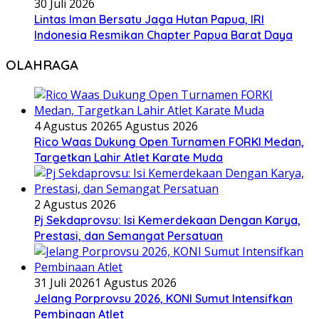
30 Juli 2026
Lintas Iman Bersatu Jaga Hutan Papua, IRI
Indonesia Resmikan Chapter Papua Barat Daya
OLAHRAGA
4 Agustus 2026
5 Agustus 2026
Rico Waas Dukung Open Turnamen FORKI Medan,
Targetkan Lahir Atlet Karate Muda
2 Agustus 2026
Pj Sekdaprovsu: Isi Kemerdekaan Dengan Karya,
Prestasi, dan Semangat Persatuan
31 Juli 2026
1 Agustus 2026
Jelang Porprovsu 2026, KONI Sumut Intensifkan
Pembinaan Atlet