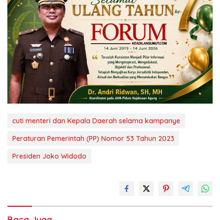
cuti menteri dan Kepala Daerah selama kampanye
Peraturan Pemerintah (PP) Nomor 53 Tahun 2023
Presiden Joko Widodo
Baca Juga