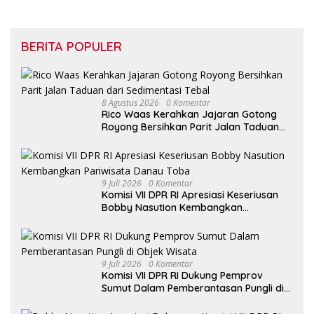
BERITA POPULER
8 Agustus 2026
0 Komentar
Rico Waas Kerahkan Jajaran Gotong
Royong Bersihkan Parit Jalan Taduan
dari Sedimentasi Tebal
9 Juli 2026
0 Komentar
Komisi VII DPR RI Apresiasi Keseriusan
Bobby Nasution Kembangkan
Pariwisata Danau Toba
9 Juli 2026
0 Komentar
Komisi VII DPR RI Dukung Pemprov
Sumut Dalam Pemberantasan Pungli di
Objek Wisata