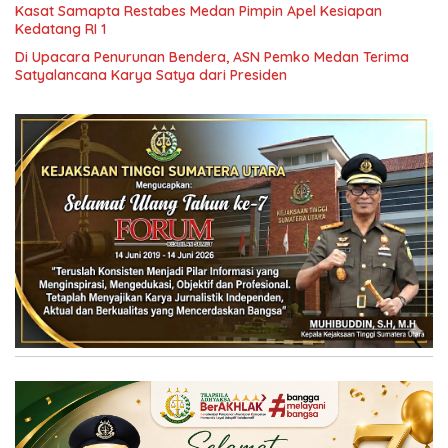
Kasat Samapta Restabes Medan Pimpin Apel Kesiapan
Kedatang RI 1
Di Upacara Penurunan Bendera, ASN Pemko Medan Terima
Satyalancana Karya Satya dari Presiden