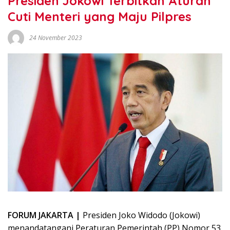
Presiden Jokowi Terbitkan Aturan
Cuti Menteri yang Maju Pilpres
24 November 2023
FORUM JAKARTA |
Presiden Joko Widodo (Jokowi)
menandatangani Peraturan Pemerintah (PP) Nomor 53