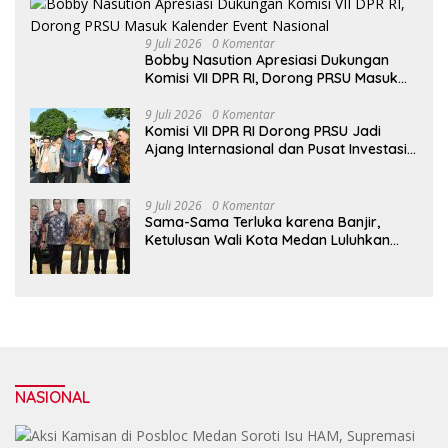
9 Juli 2026
0 Komentar
Bobby Nasution Apresiasi Dukungan
Komisi VII DPR RI, Dorong PRSU Masuk
Kalender Event Nasional
9 Juli 2026
0 Komentar
Komisi VII DPR RI Dorong PRSU Jadi
Ajang Internasional dan Pusat Investasi
Sumut
9 Juli 2026
0 Komentar
Sama-Sama Terluka karena Banjir,
Ketulusan Wali Kota Medan Luluhkan
Hati Bupati Aceh Tamiang
NASIONAL