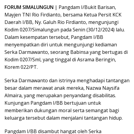
FORUM SIMALUNGUN
| Pangdam I/Bukit Barisan,
Mayjen TNI Rio Firdianto, bersama Ketua Persit KCK
Daerah I/BB, Ny. Galuh Rio Firdianto, mengunjungi
Kodim 0207/Simalungun pada Senin (30/12/2024) lalu.
Dalam kesempatan tersebut, Pangdam I/BB
menyempatkan diri untuk mengunjungi kediaman
Serka Darmawanto, seorang Babinsa yang bertugas di
Kodim 0207/Sml, yang tinggal di Asrama Beringin,
Korem 022/PT.
Serka Darmawanto dan istrinya menghadapi tantangan
besar dalam merawat anak mereka, Nazwa Naysifa
Almaira, yang merupakan penyandang disabilitas.
Kunjungan Pangdam I/BB bertujuan untuk
memberikan dukungan moral serta semangat bagi
keluarga tersebut dalam menjalani tantangan hidup.
Pangdam I/BB disambut hangat oleh Serka