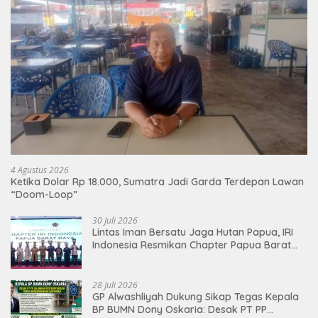
4 Agustus 2026
Ketika Dolar Rp 18.000, Sumatra Jadi Garda Terdepan Lawan
“Doom-Loop”
30 Juli 2026
Lintas Iman Bersatu Jaga Hutan Papua, IRI
Indonesia Resmikan Chapter Papua Barat
Daya
28 Juli 2026
GP Alwashliyah Dukung Sikap Tegas Kepala
BP BUMN Dony Oskaria: Desak PT PP