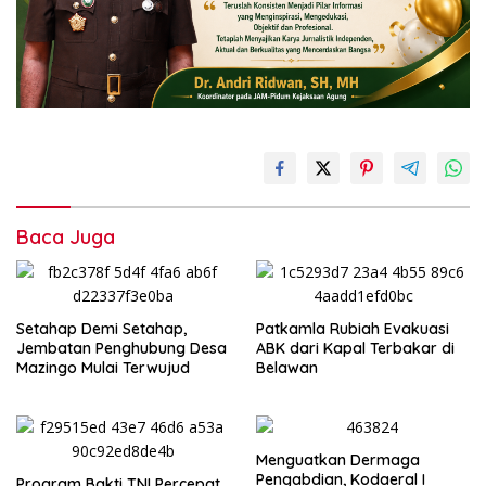
Baca Juga
Setahap Demi Setahap,
Patkamla Rubiah Evakuasi
Jembatan Penghubung Desa
ABK dari Kapal Terbakar di
Mazingo Mulai Terwujud
Belawan
Menguatkan Dermaga
Pengabdian, Kodaeral I
Program Bakti TNI Percepat