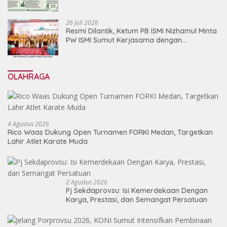
Jalankan Restrukturisasi Tanpa
Mengorbankan Karyawan
26 Juli 2026
Resmi Dilantik, Ketum PB ISMI Nizhamul Minta
PW ISMI Sumut Kerjasama dengan
Pemprovsu
OLAHRAGA
4 Agustus 2026
Rico Waas Dukung Open Turnamen FORKI Medan, Targetkan
Lahir Atlet Karate Muda
2 Agustus 2026
Pj Sekdaprovsu: Isi Kemerdekaan Dengan
Karya, Prestasi, dan Semangat Persatuan