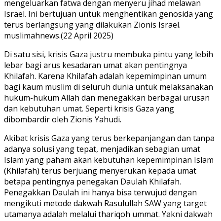
mengeluarkan fatwa dengan menyeru jihad melawan
Israel. Ini bertujuan untuk menghentikan genosida yang
terus berlangsung yang dilakukan Zionis Israel.
muslimahnews.(22 April 2025)
Di satu sisi, krisis Gaza justru membuka pintu yang lebih
lebar bagi arus kesadaran umat akan pentingnya
Khilafah. Karena Khilafah adalah kepemimpinan umum
bagi kaum muslim di seluruh dunia untuk melaksanakan
hukum-hukum Allah dan menegakkan berbagai urusan
dan kebutuhan umat. Seperti krisis Gaza yang
dibombardir oleh Zionis Yahudi.
Akibat krisis Gaza yang terus berkepanjangan dan tanpa
adanya solusi yang tepat, menjadikan sebagian umat
Islam yang paham akan kebutuhan kepemimpinan Islam
(Khilafah) terus berjuang menyerukan kepada umat
betapa pentingnya penegakan Daulah Khilafah.
Penegakkan Daulah ini hanya bisa terwujud dengan
mengikuti metode dakwah Rasulullah SAW yang target
utamanya adalah melalui thariqoh ummat. Yakni dakwah