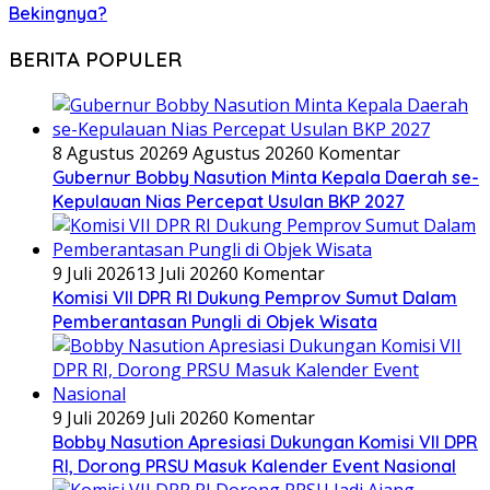
Bekingnya?
BERITA POPULER
8 Agustus 2026
9 Agustus 2026
0 Komentar
Gubernur Bobby Nasution Minta Kepala Daerah se-
Kepulauan Nias Percepat Usulan BKP 2027
9 Juli 2026
13 Juli 2026
0 Komentar
Komisi VII DPR RI Dukung Pemprov Sumut Dalam
Pemberantasan Pungli di Objek Wisata
9 Juli 2026
9 Juli 2026
0 Komentar
Bobby Nasution Apresiasi Dukungan Komisi VII DPR
RI, Dorong PRSU Masuk Kalender Event Nasional