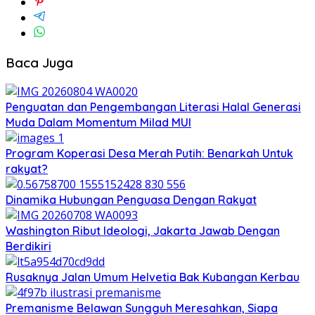
Baca Juga
Penguatan dan Pengembangan Literasi Halal Generasi
Muda Dalam Momentum Milad MUI
Program Koperasi Desa Merah Putih: Benarkah Untuk
rakyat?
Dinamika Hubungan Penguasa Dengan Rakyat
Washington Ribut Ideologi, Jakarta Jawab Dengan
Berdikiri
Rusaknya Jalan Umum Helvetia Bak Kubangan Kerbau
Premanisme Belawan Sungguh Meresahkan, Siapa