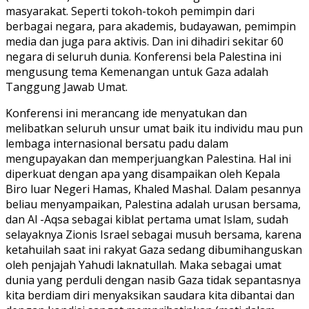
masyarakat. Seperti tokoh-tokoh pemimpin dari
berbagai negara, para akademis, budayawan, pemimpin
media dan juga para aktivis. Dan ini dihadiri sekitar 60
negara di seluruh dunia. Konferensi bela Palestina ini
mengusung tema Kemenangan untuk Gaza adalah
Tanggung Jawab Umat.
Konferensi ini merancang ide menyatukan dan
melibatkan seluruh unsur umat baik itu individu mau pun
lembaga internasional bersatu padu dalam
mengupayakan dan memperjuangkan Palestina. Hal ini
diperkuat dengan apa yang disampaikan oleh Kepala
Biro luar Negeri Hamas, Khaled Mashal. Dalam pesannya
beliau menyampaikan, Palestina adalah urusan bersama,
dan Al -Aqsa sebagai kiblat pertama umat Islam, sudah
selayaknya Zionis Israel sebagai musuh bersama, karena
ketahuilah saat ini rakyat Gaza sedang dibumihanguskan
oleh penjajah Yahudi laknatullah. Maka sebagai umat
dunia yang perduli dengan nasib Gaza tidak sepantasnya
kita berdiam diri menyaksikan saudara kita dibantai dan