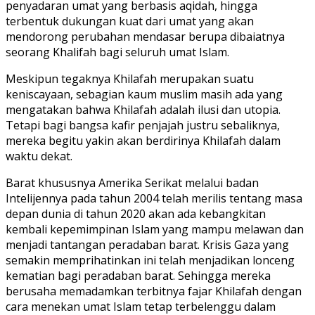
penyadaran umat yang berbasis aqidah, hingga
terbentuk dukungan kuat dari umat yang akan
mendorong perubahan mendasar berupa dibaiatnya
seorang Khalifah bagi seluruh umat Islam.
Meskipun tegaknya Khilafah merupakan suatu
keniscayaan, sebagian kaum muslim masih ada yang
mengatakan bahwa Khilafah adalah ilusi dan utopia.
Tetapi bagi bangsa kafir penjajah justru sebaliknya,
mereka begitu yakin akan berdirinya Khilafah dalam
waktu dekat.
Barat khususnya Amerika Serikat melalui badan
Intelijennya pada tahun 2004 telah merilis tentang masa
depan dunia di tahun 2020 akan ada kebangkitan
kembali kepemimpinan Islam yang mampu melawan dan
menjadi tantangan peradaban barat. Krisis Gaza yang
semakin memprihatinkan ini telah menjadikan lonceng
kematian bagi peradaban barat. Sehingga mereka
berusaha memadamkan terbitnya fajar Khilafah dengan
cara menekan umat Islam tetap terbelenggu dalam