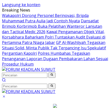
Langsung ke konten
Breaking News
Wakapolri Dorong Personel Berinovasi, Bripda
Muhammad Putra Aulia Jadi Contoh Nyata
Dansatlat
Brimob Korbrimob Buka Pelatihan Wanteror Lanjutan
dan Tactical Medic 2026
Kawal Pengamanan Objek Vital,
Korsabhara Baharkam Polri Tuntaskan Audit Evaluasi di
Pertamina Patra Niaga Jabar
GP Al-Washliyah Tegaskan
Situasi Solid, Minta Publik Tak Terpancing Isu Spekulatif
Pergantian Kapolri
Polres Humbahas Tegaskan
Penanganan Laporan Dugaan Pembakaran Lahan Sesuai
Prosedur Hukum