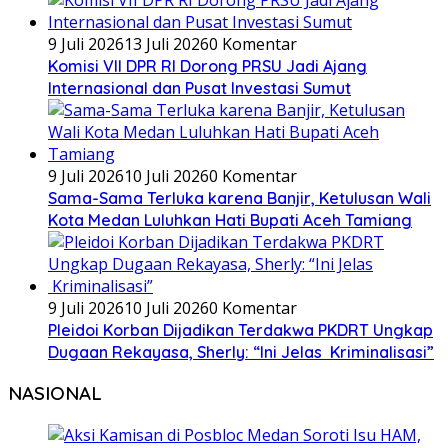
9 Juli 2026
13 Juli 2026
0 Komentar
Komisi VII DPR RI Dorong PRSU Jadi Ajang
Internasional dan Pusat Investasi Sumut
9 Juli 2026
10 Juli 2026
0 Komentar
Sama-Sama Terluka karena Banjir, Ketulusan Wali
Kota Medan Luluhkan Hati Bupati Aceh Tamiang
9 Juli 2026
10 Juli 2026
0 Komentar
Pleidoi Korban Dijadikan Terdakwa PKDRT Ungkap
Dugaan Rekayasa, Sherly: “Ini Jelas Kriminalisasi”
NASIONAL