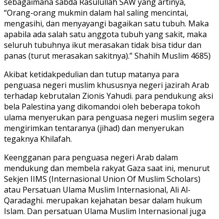
sebagaimana sabda Rasulullah SAW yang artinya,
“Orang-orang mukmin dalam hal saling mencintai,
mengasihi, dan menyayangi bagaikan satu tubuh. Maka
apabila ada salah satu anggota tubuh yang sakit, maka
seluruh tubuhnya ikut merasakan tidak bisa tidur dan
panas (turut merasakan sakitnya).” Shahih Muslim 4685)
Akibat ketidakpedulian dan tutup matanya para
penguasa negeri muslim khususnya negeri jazirah Arab
terhadap kebrutalan Zionis Yahudi. para pendukung aksi
bela Palestina yang dikomandoi oleh beberapa tokoh
ulama menyerukan para penguasa negeri muslim segera
mengirimkan tentaranya (jihad) dan menyerukan
tegaknya Khilafah.
Keengganan para penguasa negeri Arab dalam
mendukung dan membela rakyat Gaza saat ini, menurut
Sekjen IIMS (Internasional Union Of Muslim Scholars)
atau Persatuan Ulama Muslim Internasional, Ali Al-
Qaradaghi. merupakan kejahatan besar dalam hukum
Islam. Dan persatuan Ulama Muslim Internasional juga