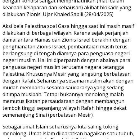
dengan kondisi sangat memprihatinkan (mati dalam
keadaan kelaparan dan kehausan) akibat blokade yang
dilakukan Zionis. Ujar Khaled.Sabili (28/04/2025)
Aksi bela Palestina soal Gaza hingga saat ini masih masif
dilakukan di berbagai wilayah. Karena sejak perjanjian
damai antara Hamas dan Zionis Israel berakhir dengan
penghianatan Zionis Israel, pembantaian masih terus
berlangsung di tengah diamnya para penguasa negeri-
negeri muslim. Hal ini diperparah dengan abainya para
penguasa negeri muslim terutama negara tetangga
Palestina. Khususnya Mesir yang langsung berbatasan
dengan Rafah. Seharusnya sesama muslim akan dengan
mudah membantu sesama saudaranya yang sedang
ditimpa musibah. Tetapi bukannya menolong malah
memutus ikatan persaudaraan dengan membangun
tembok tinggi sepanjang wilayah Rafah hingga dekat
semenanjung Sinai (perbatasan Mesir).
Sebagai umat Islam seharusnya kita saling tolong
menolong. Umat Islam diibaratkan bagaikan satu tubuh,