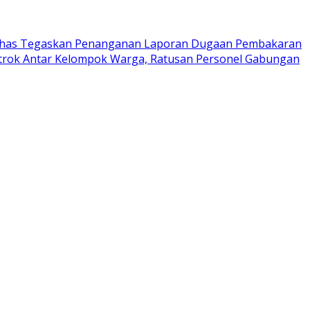
has Tegaskan Penanganan Laporan Dugaan Pembakaran
trok Antar Kelompok Warga, Ratusan Personel Gabungan