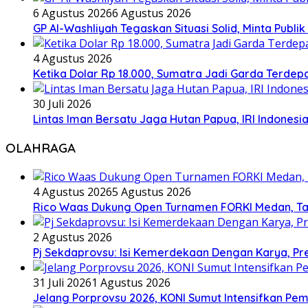
6 Agustus 2026
6 Agustus 2026
GP Al-Washliyah Tegaskan Situasi Solid, Minta Publik
4 Agustus 2026
Ketika Dolar Rp 18.000, Sumatra Jadi Garda Terd
30 Juli 2026
Lintas Iman Bersatu Jaga Hutan Papua, IRI Indones
OLAHRAGA
4 Agustus 2026
5 Agustus 2026
Rico Waas Dukung Open Turnamen FORKI Medan, Tar
2 Agustus 2026
Pj Sekdaprovsu: Isi Kemerdekaan Dengan Karya, Pr
31 Juli 2026
1 Agustus 2026
Jelang Porprovsu 2026, KONI Sumut Intensifkan Pem