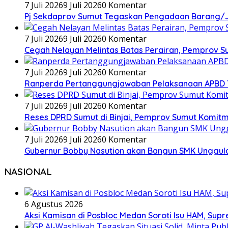
7 Juli 2026
9 Juli 2026
0 Komentar
Pj Sekdaprov Sumut Tegaskan Pengadaan Barang/Ja
7 Juli 2026
9 Juli 2026
0 Komentar
Cegah Nelayan Melintas Batas Perairan, Pemprov S
7 Juli 2026
9 Juli 2026
0 Komentar
Ranperda Pertanggungjawaban Pelaksanaan APBD TA 2
7 Juli 2026
9 Juli 2026
0 Komentar
Reses DPRD Sumut di Binjai, Pemprov Sumut Komitm
7 Juli 2026
9 Juli 2026
0 Komentar
Gubernur Bobby Nasution akan Bangun SMK Unggulan
NASIONAL
6 Agustus 2026
Aksi Kamisan di Posbloc Medan Soroti Isu HAM, Supr