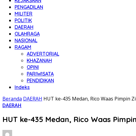
KEJAKSAAN
PENGADILAN
MILITER
POLITIK
DAERAH
OLAHRAGA
NASIONAL
RAGAM
ADVERTORIAL
KHAZANAH
OPINI
PARIWISATA
PENDIDIKAN
Indeks
Beranda
DAERAH
HUT ke-435 Medan, Rico Waas Pimpin Z
DAERAH
HUT ke-435 Medan, Rico Waas Pimpi