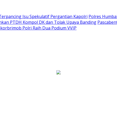
Terpancing Isu Spekulatif Pergantian Kapolri
Polres Humba
ankan PTDH Kompol DK dan Tolak Upaya Banding
Pascaben
korbrimob Polri Raih Dua Podium VVIP