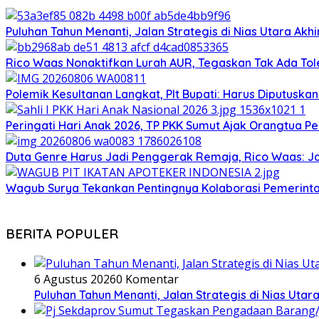
Puluhan Tahun Menanti, Jalan Strategis di Nias Utara Ak
Rico Waas Nonaktifkan Lurah AUR, Tegaskan Tak Ada T
Polemik Kesultanan Langkat, Plt Bupati: Harus Diputuska
Peringati Hari Anak 2026, TP PKK Sumut Ajak Orangtua Pe
Duta Genre Harus Jadi Penggerak Remaja, Rico Waas: J
Wagub Surya Tekankan Pentingnya Kolaborasi Pemerinta
BERITA POPULER
6 Agustus 2026
0 Komentar
Puluhan Tahun Menanti, Jalan Strategis di Nias Uta