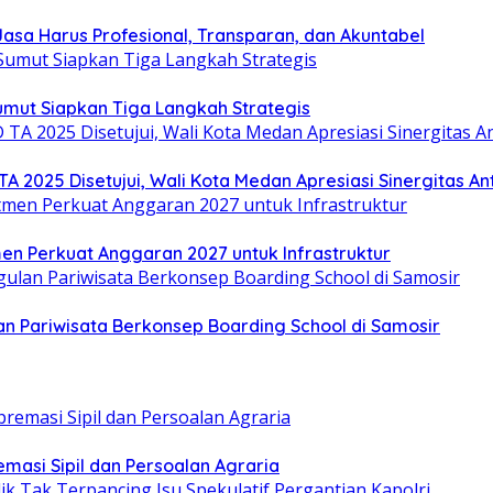
sa Harus Profesional, Transparan, dan Akuntabel
umut Siapkan Tiga Langkah Strategis
025 Disetujui, Wali Kota Medan Apresiasi Sinergitas Anta
en Perkuat Anggaran 2027 untuk Infrastruktur
 Pariwisata Berkonsep Boarding School di Samosir
emasi Sipil dan Persoalan Agraria