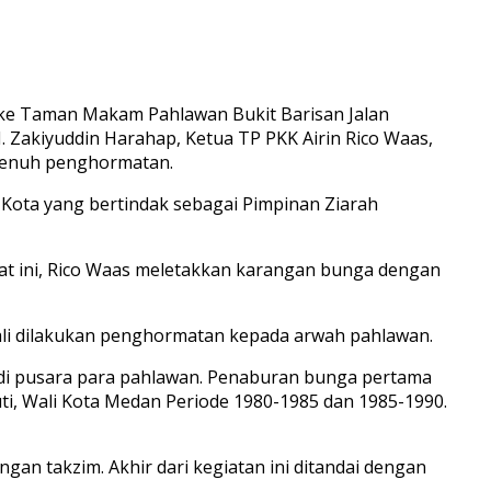
e Taman Makam Pahlawan Bukit Barisan Jalan
. Zakiyuddin Harahap, Ketua TP PKK Airin Rico Waas,
 penuh penghormatan.
 Kota yang bertindak sebagai Pimpinan Ziarah
at ini, Rico Waas meletakkan karangan bunga dengan
bali dilakukan penghormatan kepada arwah pahlawan.
i pusara para pahlawan. Penaburan bunga pertama
ti, Wali Kota Medan Periode 1980-1985 dan 1985-1990.
an takzim. Akhir dari kegiatan ini ditandai dengan