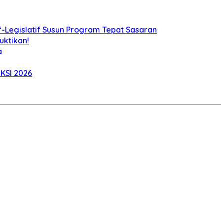
f-Legislatif Susun Program Tepat Sasaran
uktikan!
a
KSI 2026