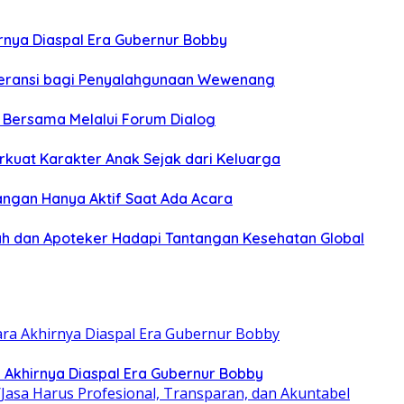
hirnya Diaspal Era Gubernur Bobby
oleransi bagi Penyalahgunaan Wewenang
n Bersama Melalui Forum Dialog
rkuat Karakter Anak Sejak dari Keluarga
angan Hanya Aktif Saat Ada Acara
h dan Apoteker Hadapi Tantangan Kesehatan Global
ra Akhirnya Diaspal Era Gubernur Bobby