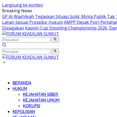
Langsung ke konten
Breaking News
GP Al-Washliyah Tegaskan Situasi Solid, Minta Publik Tak 
Lahan Sesuai Prosedur Hukum
AMPP Desak Polri Pertah
Disiagakan
Kapolri Cup Shooting Championship 2026, Dan
BERANDA
HUKUM
KEJAHATAN SIBER
KEJAHATAN UMUM
KORUPSI
KEPOLISIAN