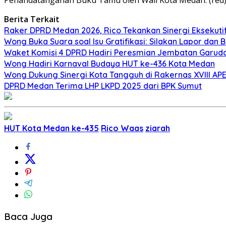
Berita Terkait
Raker DPRD Medan 2026, Rico Tekankan Sinergi Eksekuti
Wong Buka Suara soal Isu Gratifikasi: Silakan Lapor dan B
Waket Komisi 4 DPRD Hadiri Peresmian Jembatan Garud
Wong Hadiri Karnaval Budaya HUT ke-436 Kota Medan
Wong Dukung Sinergi Kota Tangguh di Rakernas XVIII APE
DPRD Medan Terima LHP LKPD 2025 dari BPK Sumut
HUT Kota Medan ke-435
Rico Waas
ziarah
Baca Juga