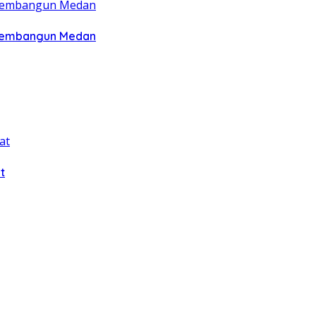
 Membangun Medan
t