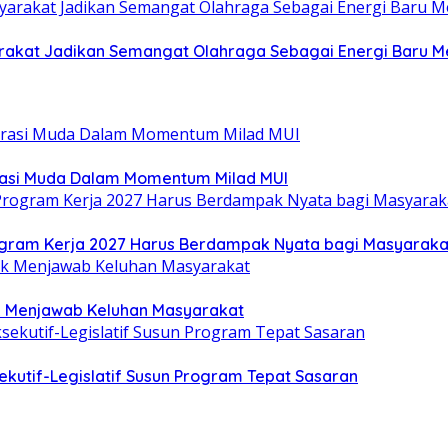
yarakat Jadikan Semangat Olahraga Sebagai Energi Baru
rasi Muda Dalam Momentum Milad MUI
gram Kerja 2027 Harus Berdampak Nyata bagi Masyaraka
uk Menjawab Keluhan Masyarakat
kutif-Legislatif Susun Program Tepat Sasaran