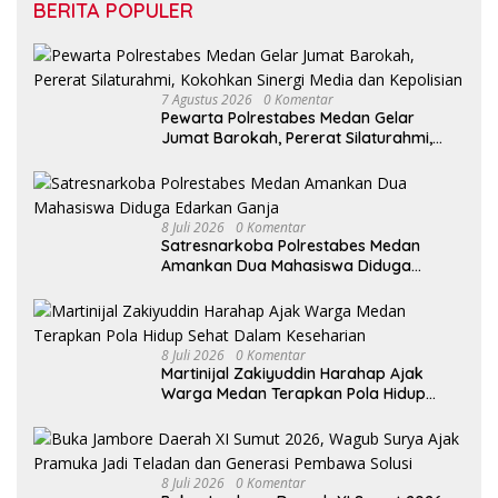
BERITA POPULER
7 Agustus 2026
0 Komentar
Pewarta Polrestabes Medan Gelar
Jumat Barokah, Pererat Silaturahmi,
Kokohkan Sinergi Media dan Kepolisian
8 Juli 2026
0 Komentar
Satresnarkoba Polrestabes Medan
Amankan Dua Mahasiswa Diduga
Edarkan Ganja
8 Juli 2026
0 Komentar
Martinijal Zakiyuddin Harahap Ajak
Warga Medan Terapkan Pola Hidup
Sehat Dalam Keseharian
8 Juli 2026
0 Komentar