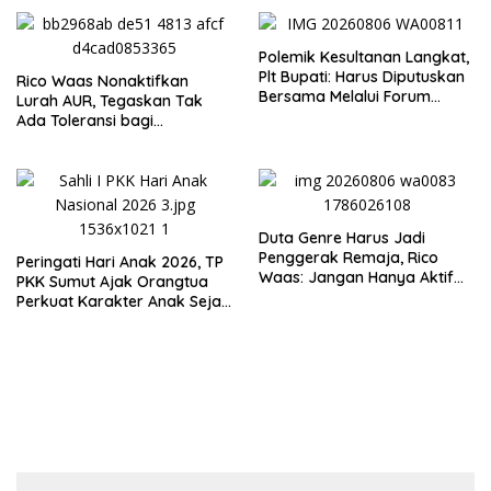
Kepolisian
Polemik Kesultanan Langkat,
Plt Bupati: Harus Diputuskan
Rico Waas Nonaktifkan
Bersama Melalui Forum
Lurah AUR, Tegaskan Tak
Dialog
Ada Toleransi bagi
Penyalahgunaan Wewenang
Duta Genre Harus Jadi
Penggerak Remaja, Rico
Peringati Hari Anak 2026, TP
Waas: Jangan Hanya Aktif
PKK Sumut Ajak Orangtua
Saat Ada Acara
Perkuat Karakter Anak Sejak
dari Keluarga