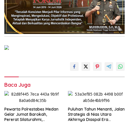
Baca Juga
Pewarta Polrestabes Medan
Puluhan Tahun Menanti, Jalan
Gelar Jumat Barokah,
Strategis di Nias Utara
Pererat Silaturahmi,
Akhirnya Diaspal Era
Kokohkan Sinergi Media dan
Gubernur Bobby