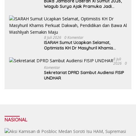
Buka Jambore Daerah XI Sumut 2026,
Wagub Surya Ajak Pramuka Jadi
Teladan dan Generasi Pembawa Solusi
8 Juli 2026
0 Komentar
ISARAH Sumut Ucapkan Selamat,
Optimistis KH Dr Masyhuril Khamis
Perkuat Dakwah, Pendidikan dan Bawa
Al Washliyah Semakin Maju
8 Juli
2026
0
Komentar
Sekretariat DPRD Sambut Audiensi FISIP
UNDHAR
NASIONAL