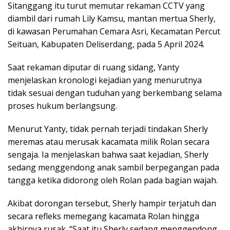
Sitanggang itu turut memutar rekaman CCTV yang
diambil dari rumah Lily Kamsu, mantan mertua Sherly,
di kawasan Perumahan Cemara Asri, Kecamatan Percut
Seituan, Kabupaten Deliserdang, pada 5 April 2024.
Saat rekaman diputar di ruang sidang, Yanty
menjelaskan kronologi kejadian yang menurutnya
tidak sesuai dengan tuduhan yang berkembang selama
proses hukum berlangsung.
Menurut Yanty, tidak pernah terjadi tindakan Sherly
meremas atau merusak kacamata milik Rolan secara
sengaja. Ia menjelaskan bahwa saat kejadian, Sherly
sedang menggendong anak sambil berpegangan pada
tangga ketika didorong oleh Rolan pada bagian wajah.
Akibat dorongan tersebut, Sherly hampir terjatuh dan
secara refleks memegang kacamata Rolan hingga
akhirnya rusak. “Saat itu Sherly sedang menggendong