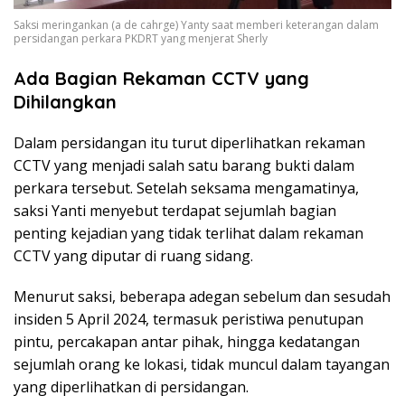
Saksi meringankan (a de cahrge) Yanty saat memberi keterangan dalam
persidangan perkara PKDRT yang menjerat Sherly
Ada Bagian Rekaman CCTV yang
Dihilangkan
Dalam persidangan itu turut diperlihatkan rekaman
CCTV yang menjadi salah satu barang bukti dalam
perkara tersebut. Setelah seksama mengamatinya,
saksi Yanti menyebut terdapat sejumlah bagian
penting kejadian yang tidak terlihat dalam rekaman
CCTV yang diputar di ruang sidang.
Menurut saksi, beberapa adegan sebelum dan sesudah
insiden 5 April 2024, termasuk peristiwa penutupan
pintu, percakapan antar pihak, hingga kedatangan
sejumlah orang ke lokasi, tidak muncul dalam tayangan
yang diperlihatkan di persidangan.