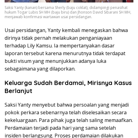
Saksi Yanty (kanan) bersama Sherly (baju coklat), didampingi penasihat
hukum Togar Lubis SH MH (baju biru) dan Jhonson David Sibarani SH MH,
menjawab konfirmasi wartawan usai persidangan.
Usai persidangan, Yanty kembali menegaskan bahwa
dirinya tidak pernah melakukan penganiayaan
terhadap Lily Kamsu. Ia mempertanyakan dasar
laporan tersebut karena menurutnya tidak terdapat
bukti visum yang menunjukkan adanya luka
sebagaimana yang dilaporkan.
Keluarga Sudah Berdamai, Mirisnya Kasus
Berlanjut
Saksi Yanty menyebut bahwa persoalan yang menjadi
pokok perkara sebenarnya telah diselesaikan secara
kekeluargaan. Para pihak juga telah saling memaafkan.
Perdamaian terjadi pada hari yang sama setelah
insiden berlangsung. Proses perdamaian dilakukan