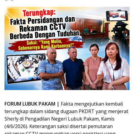
FORUM LUBUK PAKAM |
Fakta mengejutkan kembali
terungkap dalam sidang dugaan PKDRT yang menjerat
Sherly di Pengadilan Negeri Lubuk Pakam, Kamis
(4/6/2026). Keterangan saksi disertai pemutaran
rekaman CCTV mengungkap versi peristiwa yang