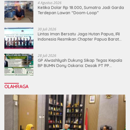
4 Agustus 2026
Ketika Dolar Rp 18.000, Sumatra Jadi Garda
Terdepan Lawan “Doom-Loop”
30 Juli 2026
Lintas Iman Bersatu Jaga Hutan Papua, IRI
Indonesia Resmikan Chapter Papua Barat
Daya
28 Juli 2026
GP Alwashliyah Dukung Sikap Tegas Kepala
BP BUMN Dony Oskaria: Desak PT PP
Jalankan Restrukturisasi Tanpa
Mengorbankan Karyawan
OLAHRAGA