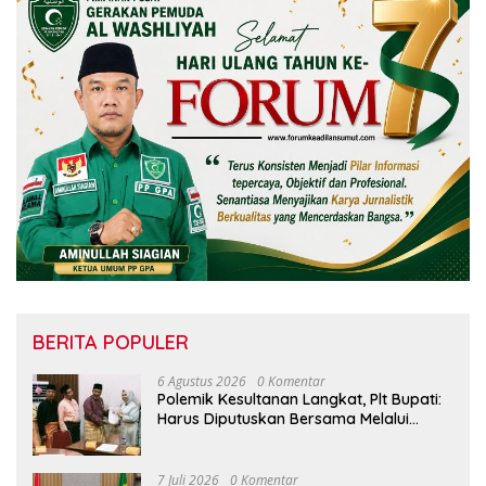
BERITA POPULER
6 Agustus 2026
0 Komentar
Polemik Kesultanan Langkat, Plt Bupati:
Harus Diputuskan Bersama Melalui
Forum Dialog
7 Juli 2026
0 Komentar