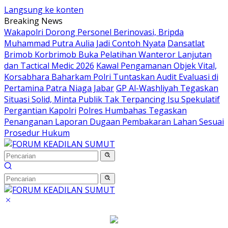
Langsung ke konten
Breaking News
Wakapolri Dorong Personel Berinovasi, Bripda
Muhammad Putra Aulia Jadi Contoh Nyata
Dansatlat
Brimob Korbrimob Buka Pelatihan Wanteror Lanjutan
dan Tactical Medic 2026
Kawal Pengamanan Objek Vital,
Korsabhara Baharkam Polri Tuntaskan Audit Evaluasi di
Pertamina Patra Niaga Jabar
GP Al-Washliyah Tegaskan
Situasi Solid, Minta Publik Tak Terpancing Isu Spekulatif
Pergantian Kapolri
Polres Humbahas Tegaskan
Penanganan Laporan Dugaan Pembakaran Lahan Sesuai
Prosedur Hukum