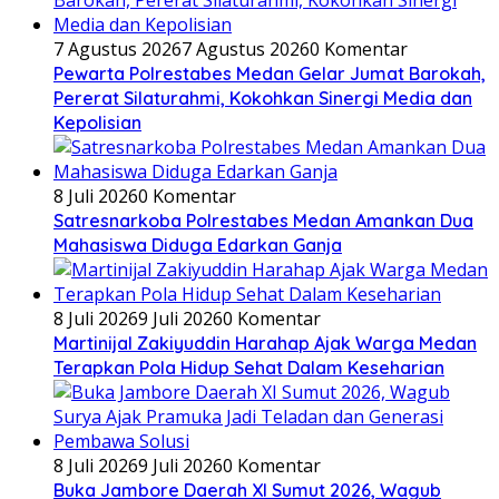
7 Agustus 2026
7 Agustus 2026
0 Komentar
Pewarta Polrestabes Medan Gelar Jumat Barokah,
Pererat Silaturahmi, Kokohkan Sinergi Media dan
Kepolisian
8 Juli 2026
0 Komentar
Satresnarkoba Polrestabes Medan Amankan Dua
Mahasiswa Diduga Edarkan Ganja
8 Juli 2026
9 Juli 2026
0 Komentar
Martinijal Zakiyuddin Harahap Ajak Warga Medan
Terapkan Pola Hidup Sehat Dalam Keseharian
8 Juli 2026
9 Juli 2026
0 Komentar
Buka Jambore Daerah XI Sumut 2026, Wagub