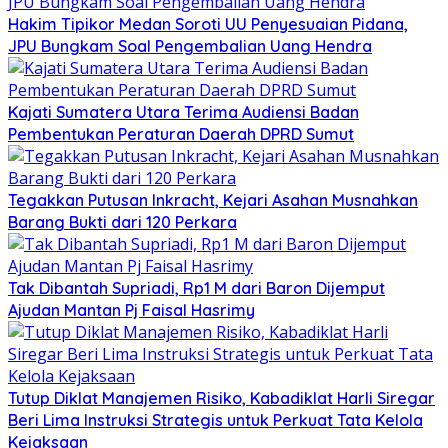
Hakim Tipikor Medan Soroti UU Penyesuaian Pidana,
JPU Bungkam Soal Pengembalian Uang Hendra
Kajati Sumatera Utara Terima Audiensi Badan
Pembentukan Peraturan Daerah DPRD Sumut
Tegakkan Putusan Inkracht, Kejari Asahan Musnahkan
Barang Bukti dari 120 Perkara
Tak Dibantah Supriadi, Rp1 M dari Baron Dijemput
Ajudan Mantan Pj Faisal Hasrimy
Tutup Diklat Manajemen Risiko, Kabadiklat Harli Siregar
Beri Lima Instruksi Strategis untuk Perkuat Tata Kelola
Kejaksaan