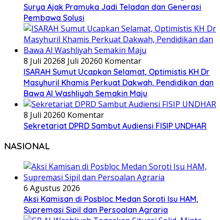
Surya Ajak Pramuka Jadi Teladan dan Generasi
Pembawa Solusi
8 Juli 2026
8 Juli 2026
0 Komentar
ISARAH Sumut Ucapkan Selamat, Optimistis KH Dr
Masyhuril Khamis Perkuat Dakwah, Pendidikan dan
Bawa Al Washliyah Semakin Maju
8 Juli 2026
0 Komentar
Sekretariat DPRD Sambut Audiensi FISIP UNDHAR
NASIONAL
6 Agustus 2026
Aksi Kamisan di Posbloc Medan Soroti Isu HAM,
Supremasi Sipil dan Persoalan Agraria