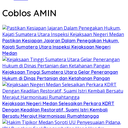
Coblos AMIN
Pastikan Kesiapan Jajaran Dalam Penegakan Hukum,
Kajati Sumatera Utara Inspeksi Kejaksaan Negeri
Medan
Kejaksaan Tinggi Sumatera Utara Gelar Penerangan
Hukum di Dinas Pertanian dan Ketahanan Pangan
Kejaksaan Negeri Medan Selesaikan Perkara KDRT
Dengan Keadilan Restoratif, Suami Istri Kembali
Bersatu Merajut Harmonisasi Rumahtangga