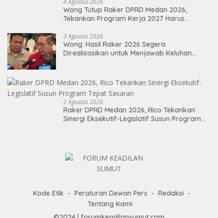
4 Agustus 2026
Wong Tutup Raker DPRD Medan 2026,
Tekankan Program Kerja 2027 Harus
Berdampak Nyata bagi Masyarakat
3 Agustus 2026
Wong: Hasil Raker 2026 Segera
Direalisasikan untuk Menjawab Keluhan
Masyarakat
2 Agustus 2026
Raker DPRD Medan 2026, Rico Tekankan
Sinergi Eksekutif-Legislatif Susun Program
Tepat Sasaran
Kode Etik
Peraturan Dewan Pers
Redaksi
Tentang Kami
©2024 | forumkeadilansumut.com