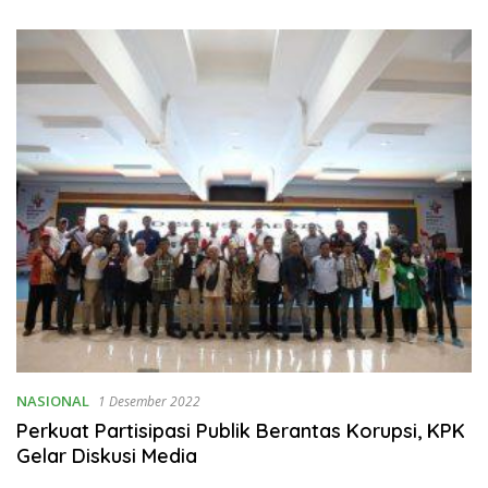
dan Ketahanan Pangan
Suami Istri Kembali Bersatu
Merajut Harmonisasi
Rumahtangga
NASIONAL
1 Desember 2022
Perkuat Partisipasi Publik Berantas Korupsi, KPK
Gelar Diskusi Media