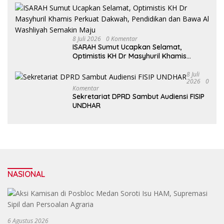
8 Juli 2026
0 Komentar
ISARAH Sumut Ucapkan Selamat,
Optimistis KH Dr Masyhuril Khamis
Perkuat Dakwah, Pendidikan dan Bawa
Al Washliyah Semakin Maju
8 Juli
2026
0
Komentar
Sekretariat DPRD Sambut Audiensi FISIP
UNDHAR
NASIONAL
6 Agustus 2026