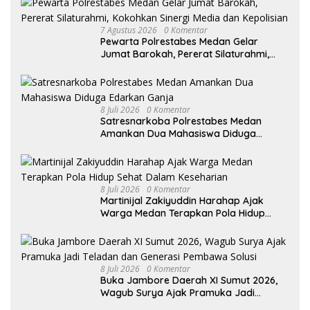
7 Agustus 2026
0 Komentar
Pewarta Polrestabes Medan Gelar
Jumat Barokah, Pererat Silaturahmi,
Kokohkan Sinergi Media dan Kepolisian
8 Juli 2026
0 Komentar
Satresnarkoba Polrestabes Medan
Amankan Dua Mahasiswa Diduga
Edarkan Ganja
8 Juli 2026
0 Komentar
Martinijal Zakiyuddin Harahap Ajak
Warga Medan Terapkan Pola Hidup
Sehat Dalam Keseharian
8 Juli 2026
0 Komentar
Buka Jambore Daerah XI Sumut 2026,
Wagub Surya Ajak Pramuka Jadi
Teladan dan Generasi Pembawa Solusi