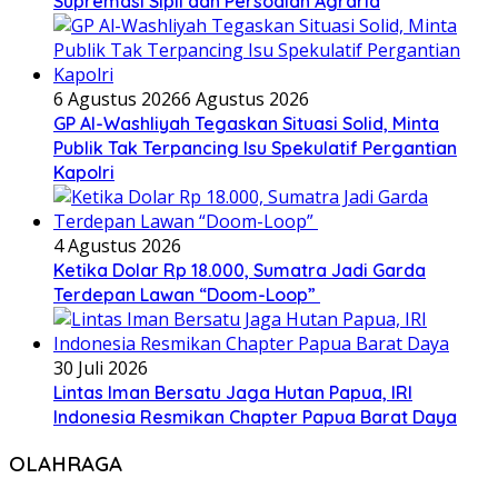
Supremasi Sipil dan Persoalan Agraria
6 Agustus 2026
6 Agustus 2026
GP Al-Washliyah Tegaskan Situasi Solid, Minta
Publik Tak Terpancing Isu Spekulatif Pergantian
Kapolri
4 Agustus 2026
Ketika Dolar Rp 18.000, Sumatra Jadi Garda
Terdepan Lawan “Doom-Loop”
30 Juli 2026
Lintas Iman Bersatu Jaga Hutan Papua, IRI
Indonesia Resmikan Chapter Papua Barat Daya
OLAHRAGA