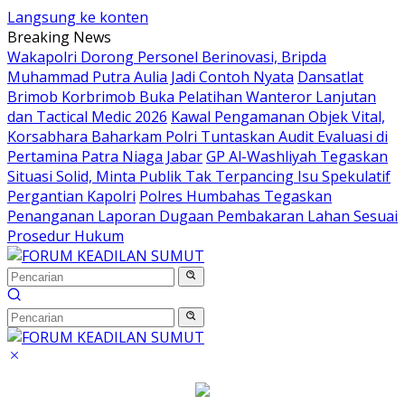
Langsung ke konten
Breaking News
Wakapolri Dorong Personel Berinovasi, Bripda
Muhammad Putra Aulia Jadi Contoh Nyata
Dansatlat
Brimob Korbrimob Buka Pelatihan Wanteror Lanjutan
dan Tactical Medic 2026
Kawal Pengamanan Objek Vital,
Korsabhara Baharkam Polri Tuntaskan Audit Evaluasi di
Pertamina Patra Niaga Jabar
GP Al-Washliyah Tegaskan
Situasi Solid, Minta Publik Tak Terpancing Isu Spekulatif
Pergantian Kapolri
Polres Humbahas Tegaskan
Penanganan Laporan Dugaan Pembakaran Lahan Sesuai
Prosedur Hukum