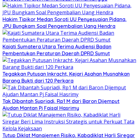
Hakim Tipikor Medan Soroti UU Penyesuaian Pidana,
JPU Bungkam Soal Pengembalian Uang Hendra
Kajati Sumatera Utara Terima Audiensi Badan
Pembentukan Peraturan Daerah DPRD Sumut
Tegakkan Putusan Inkracht, Kejari Asahan Musnahkan
Barang Bukti dari 120 Perkara
Tak Dibantah Supriadi, Rp1 M dari Baron Dijemput
Ajudan Mantan Pj Faisal Hasrimy
Tutup Diklat Manajemen Risiko, Kabadiklat Harli Siregar