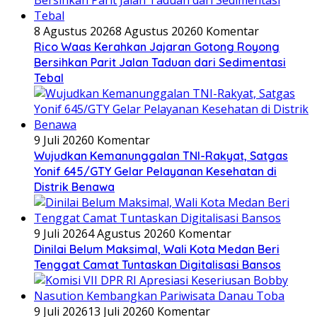
8 Agustus 2026
8 Agustus 2026
0 Komentar
Rico Waas Kerahkan Jajaran Gotong Royong
Bersihkan Parit Jalan Taduan dari Sedimentasi
Tebal
9 Juli 2026
0 Komentar
Wujudkan Kemanunggalan TNI-Rakyat, Satgas
Yonif 645/GTY Gelar Pelayanan Kesehatan di
Distrik Benawa
9 Juli 2026
4 Agustus 2026
0 Komentar
Dinilai Belum Maksimal, Wali Kota Medan Beri
Tenggat Camat Tuntaskan Digitalisasi Bansos
9 Juli 2026
13 Juli 2026
0 Komentar