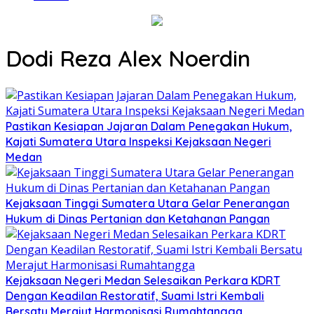
Dodi Reza Alex Noerdin
Pastikan Kesiapan Jajaran Dalam Penegakan Hukum,
Kajati Sumatera Utara Inspeksi Kejaksaan Negeri
Medan
Kejaksaan Tinggi Sumatera Utara Gelar Penerangan
Hukum di Dinas Pertanian dan Ketahanan Pangan
Kejaksaan Negeri Medan Selesaikan Perkara KDRT
Dengan Keadilan Restoratif, Suami Istri Kembali
Bersatu Merajut Harmonisasi Rumahtangga