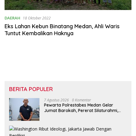
DAERAH
18 Oktober 2022
Eks Lahan Kebun Binatang Medan, Ahli Waris
Tuntut Kembalikan Haknya
BERITA POPULER
7 Agustus 2026
0 Komentar
Pewarta Polrestabes Medan Gelar
Jumat Barokah, Pererat Silaturahmi,
Kokohkan Sinergi Media dan Kepolisian