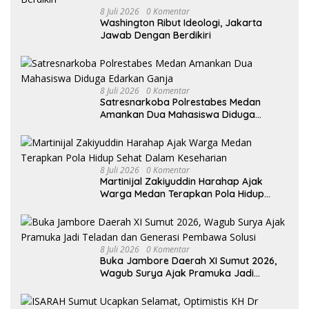
8 Juli 2026
0 Komentar
Washington Ribut Ideologi, Jakarta
Jawab Dengan Berdikiri
8 Juli 2026
0 Komentar
Satresnarkoba Polrestabes Medan
Amankan Dua Mahasiswa Diduga
Edarkan Ganja
8 Juli 2026
0 Komentar
Martinijal Zakiyuddin Harahap Ajak
Warga Medan Terapkan Pola Hidup
Sehat Dalam Keseharian
8 Juli 2026
0 Komentar
Buka Jambore Daerah XI Sumut 2026,
Wagub Surya Ajak Pramuka Jadi
Teladan dan Generasi Pembawa Solusi