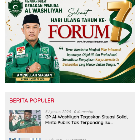
BERITA POPULER
6 Agustus 2026
0 Komentar
GP Al-Washliyah Tegaskan Situasi Solid,
Minta Publik Tak Terpancing Isu
Spekulatif Pergantian Kapolri