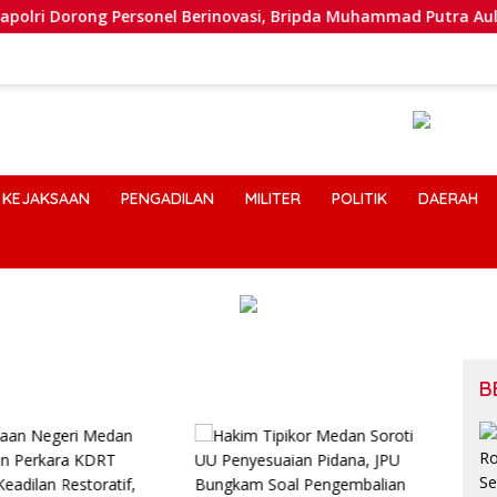
orong Personel Berinovasi, Bripda Muhammad Putra Aulia Jadi
KEJAKSAAN
PENGADILAN
MILITER
POLITIK
DAERAH
B