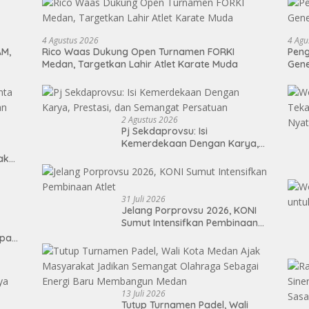
4 Agustus 2026
4 Agu
AM,
Rico Waas Dukung Open Turnamen FORKI
Peng
Medan, Targetkan Lahir Atlet Karate Muda
Gen
2 Agustus 2026
Pj Sekdaprovsu: Isi
Kemerdekaan Dengan Karya,
Prestasi, dan Semangat
Tak
Persatuan
31 Juli 2026
Jelang Porprovsu 2026, KONI
Sumut Intensifkan Pembinaan
Atlet
epan
13 Juli 2026
Tutup Turnamen Padel, Wali