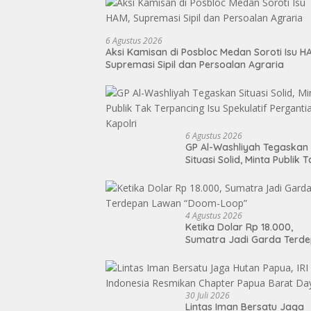
6 Agustus 2026
Aksi Kamisan di Posbloc Medan Soroti Isu H
Supremasi Sipil dan Persoalan Agraria
6 Agustus 2026
GP Al-Washliyah Tegaskan
Situasi Solid, Minta Publik 
Terpancing Isu Spekulatif
Pergantian Kapolri
4 Agustus 2026
Ketika Dolar Rp 18.000,
Sumatra Jadi Garda Terd
Lawan “Doom-Loop”
30 Juli 2026
Lintas Iman Bersatu Jaga