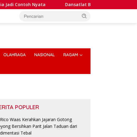
 Contoh Nyata
Dansatlat Brimob Korbrimob Buka Pelati
OLAHRAGA
NASIONAL
RAGAM
ERITA POPULER