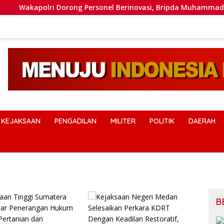
apolri Dorong Personel Berinovasi, Bripda Muhammad Putra Au
KEJAKSAAN
PENGADILAN
MILITER
POLITIK
DAERAH
B