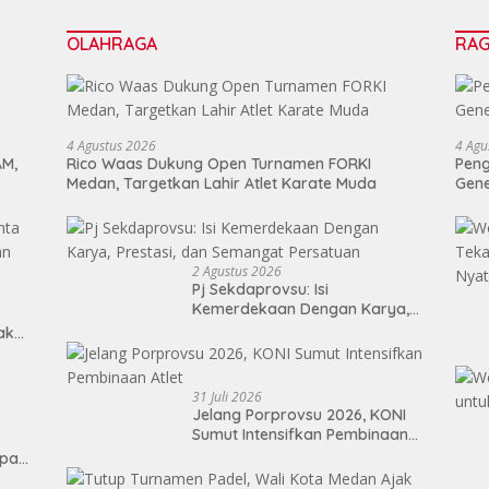
OLAHRAGA
RA
4 Agustus 2026
4 Agu
AM,
Rico Waas Dukung Open Turnamen FORKI
Peng
Medan, Targetkan Lahir Atlet Karate Muda
Gen
2 Agustus 2026
Pj Sekdaprovsu: Isi
Kemerdekaan Dengan Karya,
Prestasi, dan Semangat
Tak
Persatuan
31 Juli 2026
Jelang Porprovsu 2026, KONI
Sumut Intensifkan Pembinaan
Atlet
epan