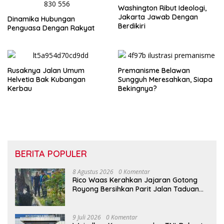
Washington Ribut Ideologi,
Jakarta Jawab Dengan
Dinamika Hubungan
Berdikiri
Penguasa Dengan Rakyat
Rusaknya Jalan Umum
Premanisme Belawan
Helvetia Bak Kubangan
Sungguh Meresahkan, Siapa
Kerbau
Bekingnya?
BERITA POPULER
8 Agustus 2026
0 Komentar
Rico Waas Kerahkan Jajaran Gotong
Royong Bersihkan Parit Jalan Taduan
dari Sedimentasi Tebal
9 Juli 2026
0 Komentar