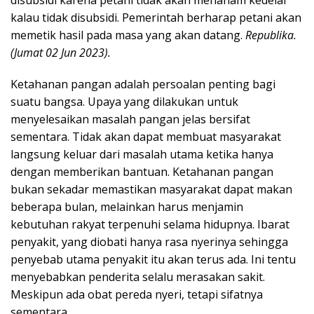
disubsidi karena petani tidak akan menanam kedelai
kalau tidak disubsidi. Pemerintah berharap petani akan
memetik hasil pada masa yang akan datang.
Republika.
(Jumat 02 Jun 2023).
Ketahanan pangan adalah persoalan penting bagi
suatu bangsa. Upaya yang dilakukan untuk
menyelesaikan masalah pangan jelas bersifat
sementara. Tidak akan dapat membuat masyarakat
langsung keluar dari masalah utama ketika hanya
dengan memberikan bantuan. Ketahanan pangan
bukan sekadar memastikan masyarakat dapat makan
beberapa bulan, melainkan harus menjamin
kebutuhan rakyat terpenuhi selama hidupnya. Ibarat
penyakit, yang diobati hanya rasa nyerinya sehingga
penyebab utama penyakit itu akan terus ada. Ini tentu
menyebabkan penderita selalu merasakan sakit.
Meskipun ada obat pereda nyeri, tetapi sifatnya
sementara.