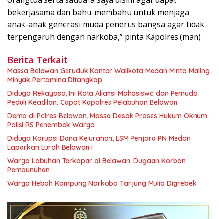
orangtua serta saudara saya disini agar dapat
bekerjasama dan bahu-membahu untuk menjaga
anak-anak generasi muda penerus bangsa agar tidak
terpengaruh dengan narkoba,” pinta Kapolres.(man)
Berita Terkait
Massa Belawan Geruduk Kantor Walikota Medan Minta Maling
Minyak Pertamina Ditangkap
Diduga Rekayasa, Ini Kata Aliansi Mahasiswa dan Pemuda
Peduli Keadilan: Copot Kapolres Pelabuhan Belawan
Demo di Polres Belawan, Massa Desak Proses Hukum Oknum
Polisi RS Penembak Warga
Diduga Korupsi Dana Kelurahan, LSM Penjara PN Medan
Laporkan Lurah Belawan I
Warga Labuhan Terkapar di Belawan, Dugaan Korban
Pembunuhan
Warga Heboh Kampung Narkoba Tanjung Mulia Digrebek