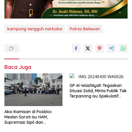
kampung tangguh narkoba
Polres Belawan
Baca Juga
GP Al-Washliyah Tegaskan
Situasi Solid, Minta Publik Tak
Terpancing Isu Spekulatif
Pergantian Kapolri
Aksi Kamisan di Posbloc
Medan Soroti Isu HAM,
Supremasi Sipil dan
Persoalan Agraria