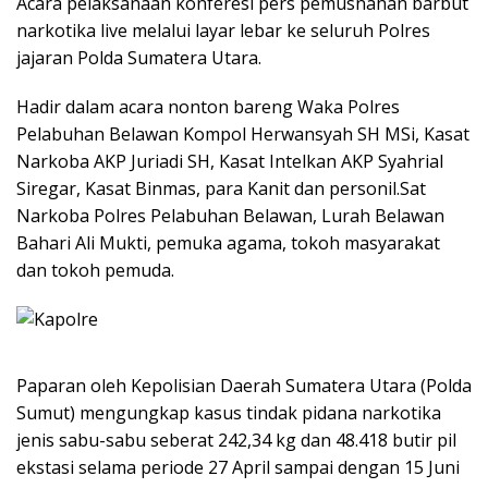
Acara pelaksanaan konferesi pers pemusnahan barbut
narkotika live melalui layar lebar ke seluruh Polres
jajaran Polda Sumatera Utara.
Hadir dalam acara nonton bareng Waka Polres
Pelabuhan Belawan Kompol Herwansyah SH MSi, Kasat
Narkoba AKP Juriadi SH, Kasat Intelkan AKP Syahrial
Siregar, Kasat Binmas, para Kanit dan personil.Sat
Narkoba Polres Pelabuhan Belawan, Lurah Belawan
Bahari Ali Mukti, pemuka agama, tokoh masyarakat
dan tokoh pemuda.
Paparan oleh Kepolisian Daerah Sumatera Utara (Polda
Sumut) mengungkap kasus tindak pidana narkotika
jenis sabu-sabu seberat 242,34 kg dan 48.418 butir pil
ekstasi selama periode 27 April sampai dengan 15 Juni