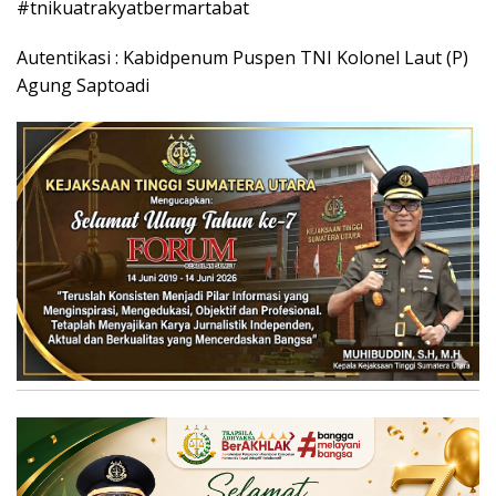
#tnikuatrakyatbermartabat
Autentikasi : Kabidpenum Puspen TNI Kolonel Laut (P)
Agung Saptoadi