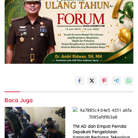
Baca Juga
TNI AD dan Empat Pemda
Sepakati Pengelolaan
Sampah Berbasis Teknologi