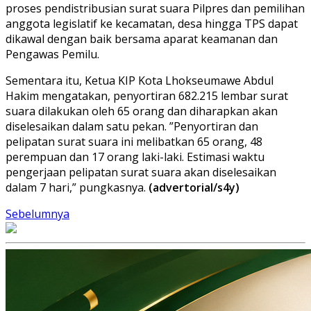
proses pendistribusian surat suara Pilpres dan pemilihan
anggota legislatif ke kecamatan, desa hingga TPS dapat
dikawal dengan baik bersama aparat keamanan dan
Pengawas Pemilu.
Sementara itu, Ketua KIP Kota Lhokseumawe Abdul
Hakim mengatakan, penyortiran 682.215 lembar surat
suara dilakukan oleh 65 orang dan diharapkan akan
diselesaikan dalam satu pekan. ”Penyortiran dan
pelipatan surat suara ini melibatkan 65 orang, 48
perempuan dan 17 orang laki-laki. Estimasi waktu
pengerjaan pelipatan surat suara akan diselesaikan
dalam 7 hari,” pungkasnya.
(advertorial/s4y)
Sebelumnya