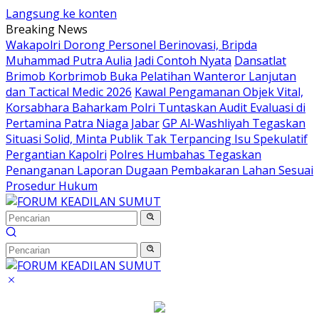
Langsung ke konten
Breaking News
Wakapolri Dorong Personel Berinovasi, Bripda
Muhammad Putra Aulia Jadi Contoh Nyata
Dansatlat
Brimob Korbrimob Buka Pelatihan Wanteror Lanjutan
dan Tactical Medic 2026
Kawal Pengamanan Objek Vital,
Korsabhara Baharkam Polri Tuntaskan Audit Evaluasi di
Pertamina Patra Niaga Jabar
GP Al-Washliyah Tegaskan
Situasi Solid, Minta Publik Tak Terpancing Isu Spekulatif
Pergantian Kapolri
Polres Humbahas Tegaskan
Penanganan Laporan Dugaan Pembakaran Lahan Sesuai
Prosedur Hukum