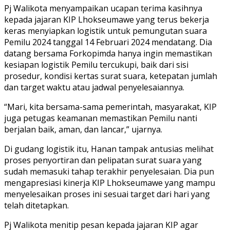
Pj Walikota menyampaikan ucapan terima kasihnya
kepada jajaran KIP Lhokseumawe yang terus bekerja
keras menyiapkan logistik untuk pemungutan suara
Pemilu 2024 tanggal 14 Februari 2024 mendatang. Dia
datang bersama Forkopimda hanya ingin memastikan
kesiapan logistik Pemilu tercukupi, baik dari sisi
prosedur, kondisi kertas surat suara, ketepatan jumlah
dan target waktu atau jadwal penyelesaiannya.
“Mari, kita bersama-sama pemerintah, masyarakat, KIP
juga petugas keamanan memastikan Pemilu nanti
berjalan baik, aman, dan lancar,” ujarnya.
Di gudang logistik itu, Hanan tampak antusias melihat
proses penyortiran dan pelipatan surat suara yang
sudah memasuki tahap terakhir penyelesaian. Dia pun
mengapresiasi kinerja KIP Lhokseumawe yang mampu
menyelesaikan proses ini sesuai target dari hari yang
telah ditetapkan.
Pj Walikota menitip pesan kepada jajaran KIP agar