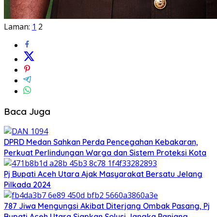
Laman:
1
2
Baca Juga
DPRD Medan Sahkan Perda Pencegahan Kebakaran,
Perkuat Perlindungan Warga dan Sistem Proteksi Kota
Pj Bupati Aceh Utara Ajak Masyarakat Bersatu Jelang
Pilkada 2024
787 Jiwa Mengungsi Akibat Diterjang Ombak Pasang, Pj
Bupati Aceh Utara Siapkan Solusi Jangka Panjang