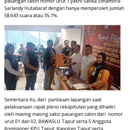
pasangan calon nomor urut 1 yakni Satika Simamora-
Sarlandy Hutabarat dengan hanya memperoleh jumlah
58.643 suara atau 35,1%.
Sementara itu, dari pantauan lapangan saat
pelaksanaan rapat pleno rekapitulasi yang dihadiri
oleh masing masing saksi pasangan calon dari nomor
urut 01 dan 02, BAWASLU Taput serta 5 Anggota
Komisioner KPU Taput, Kapolres Taput serta