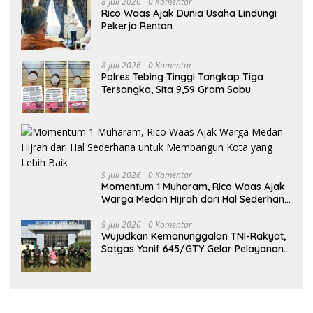
8 Juli 2026
0 Komentar
Rico Waas Ajak Dunia Usaha Lindungi
Pekerja Rentan
8 Juli 2026
0 Komentar
Polres Tebing Tinggi Tangkap Tiga
Tersangka, Sita 9,59 Gram Sabu
9 Juli 2026
0 Komentar
Momentum 1 Muharam, Rico Waas Ajak
Warga Medan Hijrah dari Hal Sederhana
untuk Membangun Kota yang Lebih Baik
9 Juli 2026
0 Komentar
Wujudkan Kemanunggalan TNI-Rakyat,
Satgas Yonif 645/GTY Gelar Pelayanan
Kesehatan di Distrik Benawa