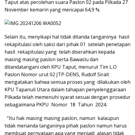
Taput atas perolehan suara Paslon 02 pada Pilkada 27
November kemarin yang mencapai 64,9 %.
Selain itu, menyikapi hal tidak ditanda tanganinya hasil
rekapitulasi oleh saksi dari pihak 01 setelah penetapan
hasil rekapitulasi yang telah diserahkan kepada
masing masing paslon serta Bawaslu dan
ditandatangani oleh KPU Taput, menurut Tim L.O
Paslon Nomor urut 02 JTP-DENS, Rudolf Sirait
mengatakan bahwa semua proses yang dilakukan oleh
KPU Tapanuli Utara dalam tahapan penyelenggaraan
Pilkada telah memenuhi syarat sesuai dengan prosedur
sebagaimana PKPU Nomor 18 Tahun 2024.
“Itu hak masing masing paslon, namun kalaupun
tidak menanda tanganinya pihak paslon namun harus
membuat pernyataan apa yang menjadi alasan tidak