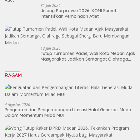
31 Juli 2026
Jelang Porprovsu 2026, KONI Sumut
Intensifkan Pembinaan Atlet
13 Juli 2026
Tutup Turnamen Padel, Wali Kota Medan Ajak
Masyarakat Jadikan Semangat Olahraga
Sebagai Energi Baru Membangun Medan
RAGAM
4 Agustus 2026
Penguatan dan Pengembangan Literasi Halal Generasi Muda
Dalam Momentum Milad MUI