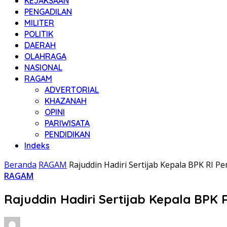
KEJAKSAAN
PENGADILAN
MILITER
POLITIK
DAERAH
OLAHRAGA
NASIONAL
RAGAM
ADVERTORIAL
KHAZANAH
OPINI
PARIWISATA
PENDIDIKAN
Indeks
Beranda
RAGAM
Rajuddin Hadiri Sertijab Kepala BPK RI P
RAGAM
Rajuddin Hadiri Sertijab Kepala BPK