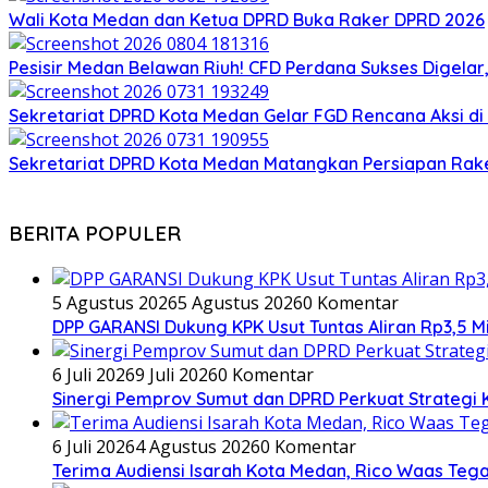
Wali Kota Medan dan Ketua DPRD Buka Raker DPRD 2026
Pesisir Medan Belawan Riuh! CFD Perdana Sukses Digela
Sekretariat DPRD Kota Medan Gelar FGD Rencana Aksi di
Sekretariat DPRD Kota Medan Matangkan Persiapan Rak
BERITA POPULER
5 Agustus 2026
5 Agustus 2026
0 Komentar
DPP GARANSI Dukung KPK Usut Tuntas Aliran Rp3,5 M
6 Juli 2026
9 Juli 2026
0 Komentar
Sinergi Pemprov Sumut dan DPRD Perkuat Strategi K
6 Juli 2026
4 Agustus 2026
0 Komentar
Terima Audiensi Isarah Kota Medan, Rico Waas Teg