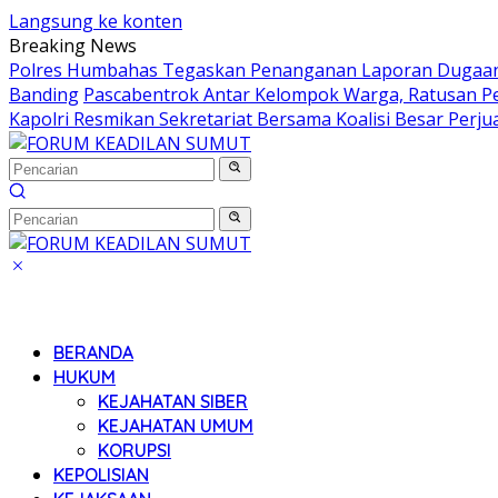
Langsung ke konten
Breaking News
Polres Humbahas Tegaskan Penanganan Laporan Dugaan
Banding
Pascabentrok Antar Kelompok Warga, Ratusan P
Kapolri Resmikan Sekretariat Bersama Koalisi Besar Perj
BERANDA
HUKUM
KEJAHATAN SIBER
KEJAHATAN UMUM
KORUPSI
KEPOLISIAN