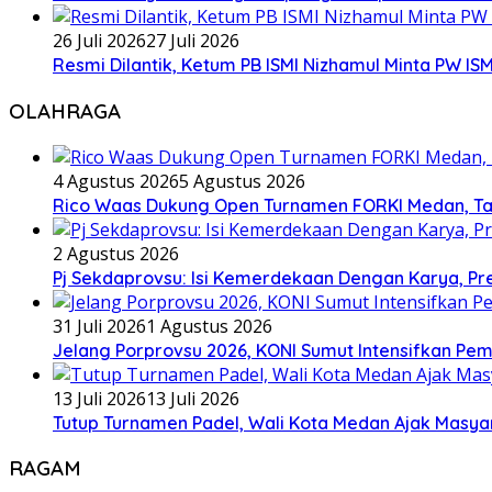
26 Juli 2026
27 Juli 2026
Resmi Dilantik, Ketum PB ISMI Nizhamul Minta PW 
OLAHRAGA
4 Agustus 2026
5 Agustus 2026
Rico Waas Dukung Open Turnamen FORKI Medan, Tar
2 Agustus 2026
Pj Sekdaprovsu: Isi Kemerdekaan Dengan Karya, Pr
31 Juli 2026
1 Agustus 2026
Jelang Porprovsu 2026, KONI Sumut Intensifkan Pem
13 Juli 2026
13 Juli 2026
Tutup Turnamen Padel, Wali Kota Medan Ajak Mas
RAGAM