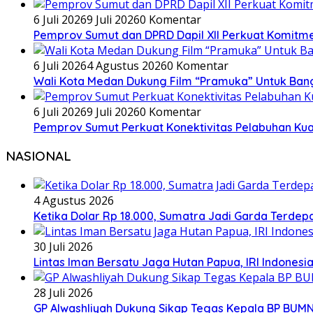
6 Juli 2026
9 Juli 2026
0 Komentar
Pemprov Sumut dan DPRD Dapil XII Perkuat Komitmen 
6 Juli 2026
4 Agustus 2026
0 Komentar
Wali Kota Medan Dukung Film “Pramuka” Untuk Ban
6 Juli 2026
9 Juli 2026
0 Komentar
Pemprov Sumut Perkuat Konektivitas Pelabuhan Kual
NASIONAL
4 Agustus 2026
Ketika Dolar Rp 18.000, Sumatra Jadi Garda Terd
30 Juli 2026
Lintas Iman Bersatu Jaga Hutan Papua, IRI Indones
28 Juli 2026
GP Alwashliyah Dukung Sikap Tegas Kepala BP BUMN