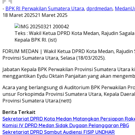
-
BPK RI Perwakilan Sumatera Utara
,
dprdmedan
,
MedanU
18 Maret 2025
21 Maret 2025
Teks : Wakil Ketua DPRD Kota Medan, Rajudin Sagal
Kepala BPK RI. (ist)
FORUM MEDAN | Wakil Ketua DPRD Kota Medan, Rajudin Sag
Provinsi Sumatera Utara, Selasa (18/03/2025).
Jabatan Kepala BPK Perwakilan Provinsi Sumatera Utara k
menggantikan Eydu Oktain Panjaitan yang akan mengemba
Acara yang berlangsung di Auditorium BPK Perwakilan Pro
unsur Forkopimda Provinsi Sumatera Utara, Kepala Daerah
Provinsi Sumatera Utara.(nett)
Berita Terkait
Sekretariat DPRD Kota Medan Matangkan Persiapan Rak
Komisi IV DPRD Medan Sidak Dugaan Pelanggaran PBG
Sekretariat DPRD Sambut Audiensi FISIP UNDHAR