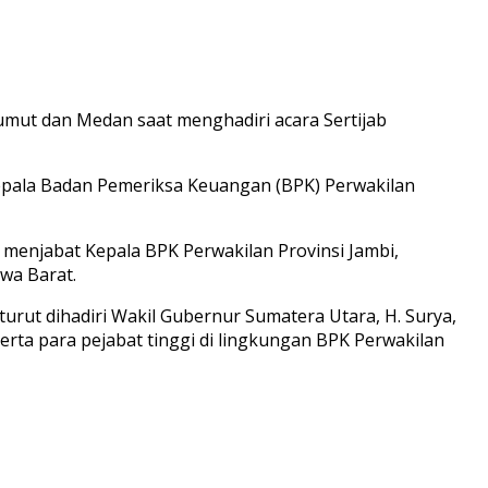
umut dan Medan saat menghadiri acara Sertijab
epala Badan Pemeriksa Keuangan (BPK) Perwakilan
 menjabat Kepala BPK Perwakilan Provinsi Jambi,
wa Barat.
urut dihadiri Wakil Gubernur Sumatera Utara, H. Surya,
ta para pejabat tinggi di lingkungan BPK Perwakilan