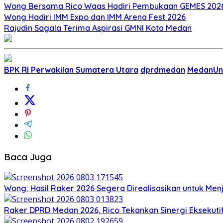
Wong Bersama Rico Waas Hadiri Pembukaan GEMES 202
Wong Hadiri IMM Expo dan IMM Arena Fest 2026
Rajudin Sagala Terima Aspirasi GMNI Kota Medan
BPK RI Perwakilan Sumatera Utara
dprdmedan
MedanUn
Baca Juga
Wong: Hasil Raker 2026 Segera Direalisasikan untuk Me
Raker DPRD Medan 2026, Rico Tekankan Sinergi Eksekuti