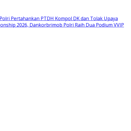
Polri Pertahankan PTDH Kompol DK dan Tolak Upaya
onship 2026, Dankorbrimob Polri Raih Dua Podium VVIP