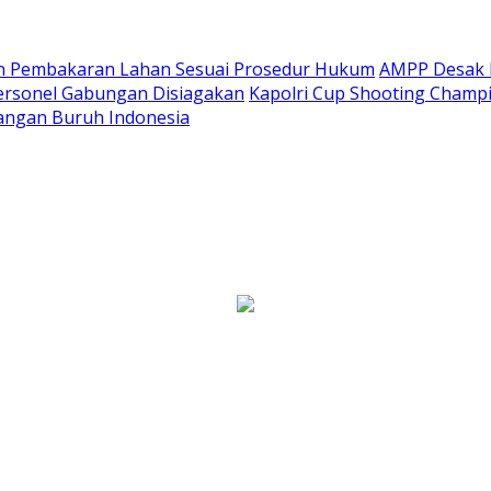
 Pembakaran Lahan Sesuai Prosedur Hukum
AMPP Desak 
ersonel Gabungan Disiagakan
Kapolri Cup Shooting Champi
uangan Buruh Indonesia