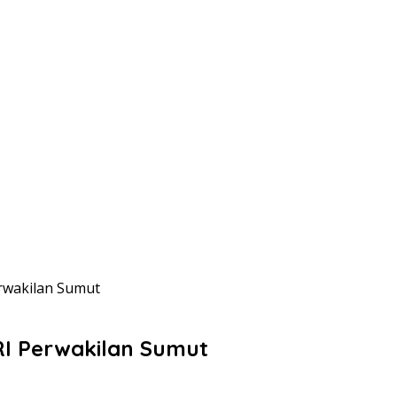
erwakilan Sumut
 RI Perwakilan Sumut