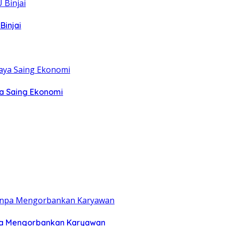
Binjai
ya Saing Ekonomi
anpa Mengorbankan Karyawan