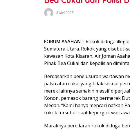
6 Mei 2025
FORUM ASAHAN
| Rokok diduga illegal
Sumatera Utara. Rokok yang disebut-se
kawasan Kota Kisaran, Air Joman Asaha
Pihak Bea Cukai dan kepolisian dimint
Berdasarkan penelusuran wartawan medi
palsu atau cukai yang tidak sesuai per
merek lainnya semakin massif diperjual
Konon, pemasok barang bermerek Duta 
Medan. “Kami hanya mencari nafkah Pak
rokok tersebut saat kepergok wartawan 
Maraknya peredaran rokok diduga berc