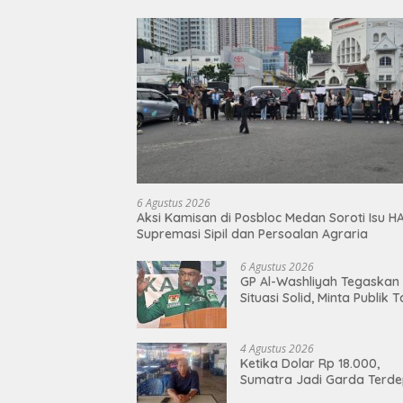
6 Agustus 2026
Aksi Kamisan di Posbloc Medan Soroti Isu H
Supremasi Sipil dan Persoalan Agraria
6 Agustus 2026
GP Al-Washliyah Tegaskan
Situasi Solid, Minta Publik 
Terpancing Isu Spekulatif
Pergantian Kapolri
4 Agustus 2026
Ketika Dolar Rp 18.000,
Sumatra Jadi Garda Terd
Lawan “Doom-Loop”