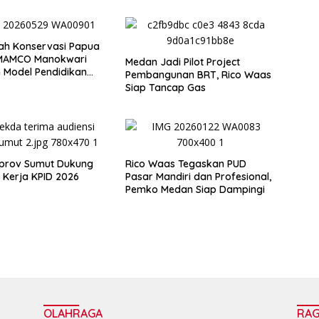
ah Konservasi Papua
SMAMCO Manokwari
Medan Jadi Pilot Project
 Model Pendidikan
Pembangunan BRT, Rico Waas
pan
Siap Tancap Gas
aprov Sumut Dukung
Rico Waas Tegaskan PUD
Kerja KPID 2026
Pasar Mandiri dan Profesional,
Pemko Medan Siap Dampingi
OLAHRAGA
RA