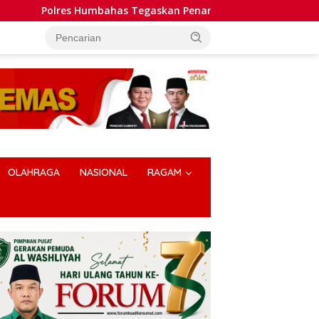
bahas Tegaskan Penanganan Laporan Dugaan Pembakaran Lah
OLAHRAGA
NASIONAL
RAGAM