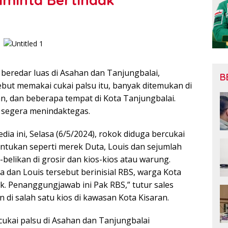
 beredar luas di Asahan dan Tanjungbalai,
B
but memakai cukai palsu itu, banyak ditemukan di
n, dan beberapa tempat di Kota Tanjungbalai.
a segera menindaktegas.
a ini, Selasa (6/5/2024), rokok diduga bercukai
untukan seperti merek Duta, Louis dan sejumlah
-belikan di grosir dan kios-kios atau warung.
dan Louis tersebut berinisial RBS, warga Kota
. Penanggungjawab ini Pak RBS,” tutur sales
di salah satu kios di kawasan Kota Kisaran.
ukai palsu di Asahan dan Tanjungbalai