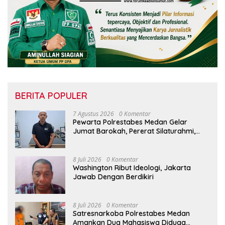
BERITA POPULER
7 Agustus 2026
0 Komentar
Pewarta Polrestabes Medan Gelar
Jumat Barokah, Pererat Silaturahmi,
Kokohkan Sinergi Media dan Kepolisian
8 Juli 2026
0 Komentar
Washington Ribut Ideologi, Jakarta
Jawab Dengan Berdikiri
8 Juli 2026
0 Komentar
Satresnarkoba Polrestabes Medan
Amankan Dua Mahasiswa Diduga