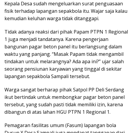
Kepala Desa sudah mengeluarkan surat penguasaan
fisik terhadap lapangan sepakbola itu. Wajar saja kalau
kemudian keluhan warga tidak ditanggapi.
Tidak adanya reaksi dari pihak Papam PTPN 1 Regional
1 juga menjadi tandatanya. Karena pengerjaan
bangunan pagar beton panel itu berlangsung dalam
waktu yang panjang. “Masak Papam tidak mengambil
tindakan untuk melarangnya? Ada apa ini?” ujar salah
seorang pensiunan karyawan yang tinggal di sekitar
lapangan sepakbola Sampali tersebut.
Warga sangat berharap pihak Satpol PP Deli Serdang
ikut bertindak untuk membongkar pagar beton panel
tersebut, yang sudah pasti tidak memiliki izin, karena
dibangun di atas lahan HGU PTPN 1 Regional 1.
Pemagaran fasilitas umum (Fasum) lapangan bola
Dusun X Desa Sampali juga mendapat tanggapan dari