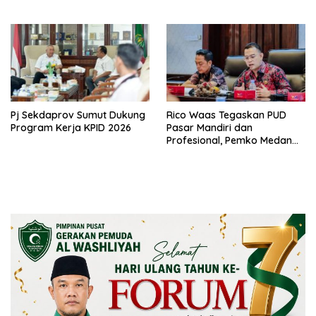
dalam Dialog Bersama
Kojira
Pj Sekdaprov Sumut Dukung
Rico Waas Tegaskan PUD
Program Kerja KPID 2026
Pasar Mandiri dan
Profesional, Pemko Medan
Siap Dampingi