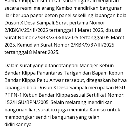
Bandar Kilppa disebutkan sudah tiga kali menyurati
secara resmi melarang Kamiso mendirikan bangunan
liar berupa pagar beton panel sekeliling lapangan bola
Dusun X Desa Sampali. Surat pertama Nomor
2/KBK/X/29/III/2025 tertanggal 1 Maret 2025, disusul
Surat Nomor 2/KBK/X/33/III/2025 tertanggal 05 Maret
2025. Kemudian Surat Nomor 2/KBK/X/37/III/2025
tertanggal 8 Maret 2025.
Dalam surat yang ditandatangani Manajer Kebun
Bandar Klippa Panantaras Tarigan dan Bapam Kebun
Bandar Klippa Peltu Anwar tersebut, ditegaskan bahwa
lapangan bola Dusun X Desa Sampali merupakan HGU
PTPN-1 Kebun Bandar Klippa sesuai Sertifikat Nomor:
152/HGU/BPN/2005. Selain melarang mendirikan
bangunan liar, surat itu juga meminta Kamiso untuk
membongkar sendiri bangunan yang telah
didirikannya.