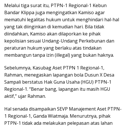
Melalui tiga surat itu, PTPN-1 Regional-1 Kebun
Bandar Klippa juga mengingatkan Kamiso agar
mematuhi legalitas hukum untuk menghindari hal-hal
yang tak diinginkan di kemudian hari. Bila tidak
diindahkan, Kamiso akan dilaporkan ke pihak
kepolisian sesuai Undang-Undang Perkebunan dan
peraturan hukum yang berlaku atas tindakan
membangun tanpa izin (illegal) yang bukan haknya.
Sebelumnya, Kasubag Aset PTPN 1 Regional-1,
Rahman, menegaskan lapangan bola Dusun X Desa
Sampali berstatus Hak Guna Usaha (HGU) PTPN-1
Regional-1. “Benar bang, lapangan itu masih HGU
aktif,” ujar Rahman.
Hal senada disampaikan SEVP Manajement Aset PTPN-
1 Regional-1, Ganda Wiatmaja. Menurutnya, pihak
PTPN-1 tidak ada melakukan pelepasan atas lahan