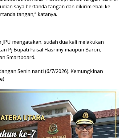
udian saya bertanda tangan dan dikirim.ebali ke
ertanda tangan,” katanya.
im JPU mengatakan, sudah dua kali melakukan
an Pj Bupati Faisal Hasrimy maupun Baron,
an Smartboard.
angan Senin nanti (6/7/2026). Kemungkinan
e)