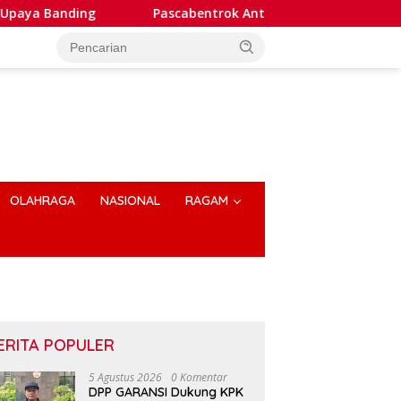
ng
Pascabentrok Antar Kelompok Warga, Ratusan Pers
OLAHRAGA
NASIONAL
RAGAM
ERITA POPULER
5 Agustus 2026
0 Komentar
DPP GARANSI Dukung KPK