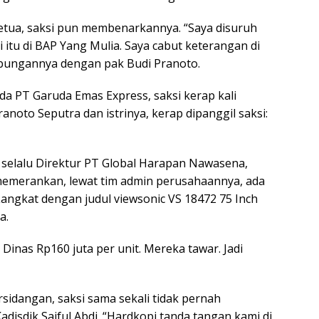
ketua, saksi pun membenarkannya. “Saya disuruh
itu di BAP Yang Mulia. Saya cabut keterangan di
ubungannya dengan pak Budi Pranoto.
da PT Garuda Emas Express, saksi kerap kali
noto Seputra dan istrinya, kerap dipanggil saksi:
o selalu Direktur PT Global Harapan Nawasena,
memerankan, lewat tim admin perusahaannya, ada
 Langkat dengan judul viewsonic VS 18472 75 Inch
a.
Dinas Rp160 juta per unit. Mereka tawar. Jadi
sidangan, saksi sama sekali tidak pernah
isdik Saiful Abdi. “Hardkopi tanda tangan kami di