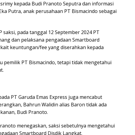
asrimy kepada Budi Pranoto Seputra dan informasi
ka Putra, anak perusahaan PT Bismacindo sebagai
P saksi, pada tanggal 12 September 2024 PT
nang dan pelaksana pengadaan Smartboard
Terkait keuntungan/fee yang diserahkan kepada
u pemilik PT Bismacindo, tetapi tidak mengetahui
t.
n pada PT Garuda Emas Express juga mencabut
erangkan, Bahrun Walidin alias Baron tidak ada
kanan, Budi Pranoto.
 Pranoto menegaskan, saksi sebetulnya mengetahui
gadaan Smartboard Disdik Langkat.