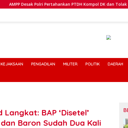
sak Polri Pertahankan PTDH Kompol DK dan Tolak Upaya Bandi
KEJAKSAAN
PENGADILAN
MILITER
POLITIK
DAERAH
B
 Langkat: BAP ‘Disetel’
y dan Baron Sudah Dua Kali