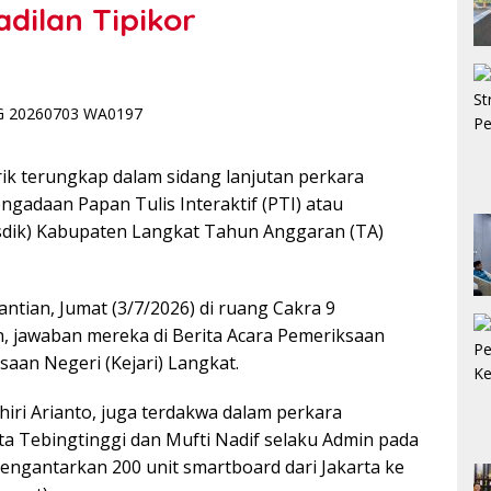
dilan Tipikor
k terungkap dalam sidang lanjutan perkara
engadaan Papan Tulis Interaktif (PTI) atau
sdik) Kabupaten Langkat Tahun Anggaran (TA)
antian, Jumat (3/7/2026) di ruang Cakra 9
 jawaban mereka di Berita Acara Pemeriksaan
ksaan Negeri (Kejari) Langkat.
iri Arianto, juga terdakwa dalam perkara
a Tebingtinggi dan Mufti Nadif selaku Admin pada
engantarkan 200 unit smartboard dari Jakarta ke