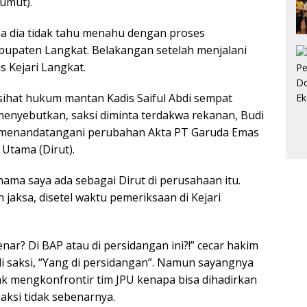
umut).
a dia tidak tahu menahu dengan proses
upaten Langkat. Belakangan setelah menjalani
s Kejari Langkat.
asihat hukum mantan Kadis Saiful Abdi sempat
enyebutkan, saksi diminta terdakwa rekanan, Budi
e menandatangani perubahan Akta PT Garuda Emas
 Utama (Dirut).
 nama saya ada sebagai Dirut di perusahaan itu.
n jaksa, disetel waktu pemeriksaan di Kejari
ar? Di BAP atau di persidangan ini?!” cecar hakim
li saksi, “Yang di persidangan”. Namun sayangnya
k mengkonfrontir tim JPU kenapa bisa dihadirkan
aksi tidak sebenarnya.