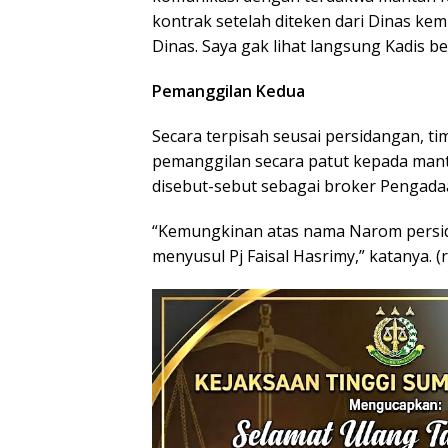
kontrak setelah diteken dari Dinas kem
Dinas. Saya gak lihat langsung Kadis b
Pemanggilan Kedua
Secara terpisah seusai persidangan, t
pemanggilan secara patut kepada mant
disebut-sebut sebagai broker Pengada
“Kemungkinan atas nama Narom persid
menyusul Pj Faisal Hasrimy,” katanya. (r