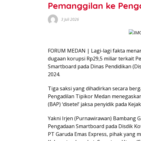
Pemanggilan ke Penga
3 Juli 2026
FORUM MEDAN | Lagi-lagi fakta menari
dugaan korupsi Rp29,5 miliar terkait P
Smartboard pada Dinas Pendidikan (Di
2024.
Tiga saksi yang dihadirkan secara berg
Pengadilan Tipikor Medan menegaskan,
(BAP) ‘disetel’ jaksa penyidik pada Keja
Yakni Irjen (Purnawirawan) Bambang Gh
Pengadaan Smartboard pada Disdik Kot
PT Garuda Emas Express, pihak yang m