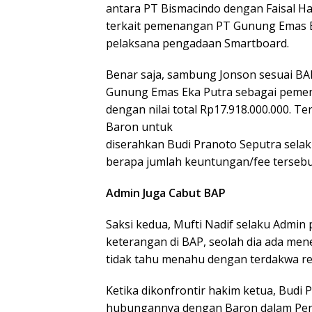
antara PT Bismacindo dengan Faisal H
terkait pemenangan PT Gunung Emas E
pelaksana pengadaan Smartboard.
Benar saja, sambung Jonson sesuai BA
Gunung Emas Eka Putra sebagai peme
dengan nilai total Rp17.918.000.000. 
Baron untuk
diserahkan Budi Pranoto Seputra selak
berapa jumlah keuntungan/fee tersebu
Admin Juga Cabut BAP
Saksi kedua, Mufti Nadif selaku Admi
keterangan di BAP, seolah dia ada men
tidak tahu menahu dengan terdakwa re
Ketika dikonfrontir hakim ketua, Budi
hubungannya dengan Baron dalam Pen