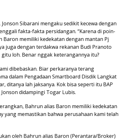
g, Jonson Sibarani mengaku sedikit kecewa dengan
nggali fakta-fakta persidangan. “Karena di poin-
n Baron memiliki kedekatan dengan mantan Pj
nya juga dengan terdakwa rekanan Budi Pranoto
 gitu loh. Benar nggak keterangannya itu?
kami dibebaskan. Biar perkaranya terang
tama dalam Pengadaan Smartboard Disdik Langkat
, ditanya lah jaksanya. Kok bisa seperti itu BAP
i Jonson didampingi Togar Lubis.
erangkan, Bahrun alias Baron memiliki kedekatan
imy yang memastikan bahwa perusahaan kami telah
ukan oleh Bahrun alias Baron (Perantara/Broker)