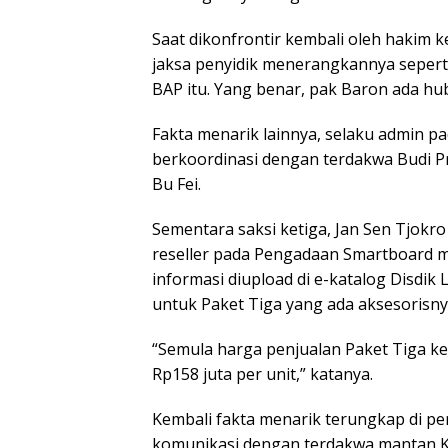
Saat dikonfrontir kembali oleh hakim 
jaksa penyidik menerangkannya seperti 
BAP itu. Yang benar, pak Baron ada h
Fakta menarik lainnya, selaku admin pa
berkoordinasi dengan terdakwa Budi Pra
Bu Fei.
Sementara saksi ketiga, Jan Sen Tjokr
reseller pada Pengadaan Smartboard 
informasi diupload di e-katalog Disdik
untuk Paket Tiga yang ada aksesorisny
“Semula harga penjualan Paket Tiga ke 
Rp158 juta per unit,” katanya.
Kembali fakta menarik terungkap di per
komunikasi dengan terdakwa mantan Kad