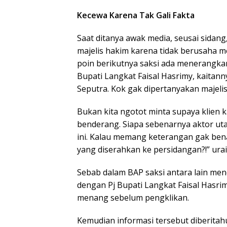
Kecewa Karena Tak Gali Fakta
Saat ditanya awak media, seusai sidan
majelis hakim karena tidak berusaha me
poin berikutnya saksi ada menerangka
Bupati Langkat Faisal Hasrimy, kaitan
Seputra. Kok gak dipertanyakan majelis
Bukan kita ngotot minta supaya klien 
benderang. Siapa sebenarnya aktor u
ini. Kalau memang keterangan gak benar
yang diserahkan ke persidangan?!” ura
Sebab dalam BAP saksi antara lain men
dengan Pj Bupati Langkat Faisal Hasr
menang sebelum pengklikan.
Kemudian informasi tersebut diberitah