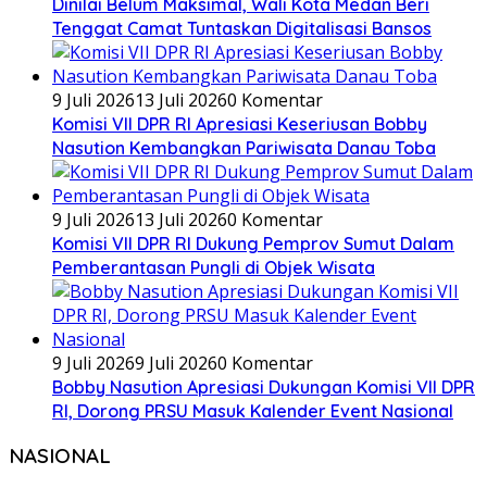
Dinilai Belum Maksimal, Wali Kota Medan Beri
Tenggat Camat Tuntaskan Digitalisasi Bansos
9 Juli 2026
13 Juli 2026
0 Komentar
Komisi VII DPR RI Apresiasi Keseriusan Bobby
Nasution Kembangkan Pariwisata Danau Toba
9 Juli 2026
13 Juli 2026
0 Komentar
Komisi VII DPR RI Dukung Pemprov Sumut Dalam
Pemberantasan Pungli di Objek Wisata
9 Juli 2026
9 Juli 2026
0 Komentar
Bobby Nasution Apresiasi Dukungan Komisi VII DPR
RI, Dorong PRSU Masuk Kalender Event Nasional
NASIONAL