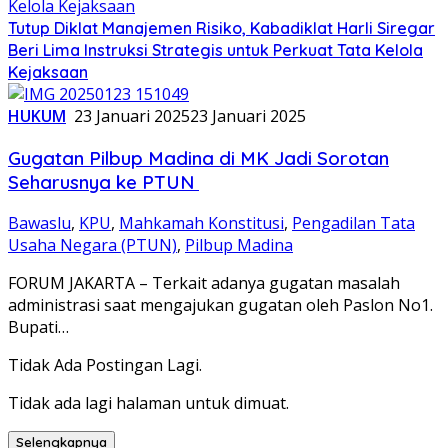
Tutup Diklat Manajemen Risiko, Kabadiklat Harli Siregar
Beri Lima Instruksi Strategis untuk Perkuat Tata Kelola
Kejaksaan
HUKUM
23 Januari 2025
23 Januari 2025
Gugatan Pilbup Madina di MK Jadi Sorotan
Seharusnya ke PTUN
Bawaslu
,
KPU
,
Mahkamah Konstitusi
,
Pengadilan Tata
Usaha Negara (PTUN)
,
Pilbup Madina
FORUM JAKARTA – Terkait adanya gugatan masalah
administrasi saat mengajukan gugatan oleh Paslon No1.
Bupati…
Tidak Ada Postingan Lagi.
Tidak ada lagi halaman untuk dimuat.
Selengkapnya