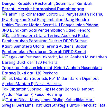
Dengan Keadilan Restoratif, Suami Istri Kembali
Bersatu Merajut Harmonisasi Rumahtangga
Hakim Tipikor Medan Soroti UU Penyesuaian Pidana,
JPU Bungkam Soal Pengembalian Uang Hendra
Kajati Sumatera Utara Terima Audiensi Badan
Pembentukan Peraturan Daerah DPRD Sumut
Tegakkan Putusan Inkracht, Kejari Asahan Musnahkan
Barang Bukti dari 120 Perkara
Tak Dibantah Supriadi, Rp1 M dari Baron Dijemput
Ajudan Mantan Pj Faisal Hasrimy