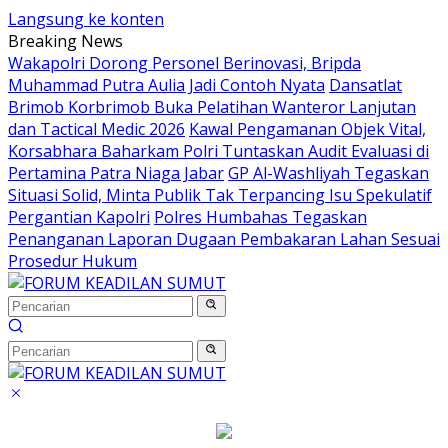
Langsung ke konten
Breaking News
Wakapolri Dorong Personel Berinovasi, Bripda
Muhammad Putra Aulia Jadi Contoh Nyata
Dansatlat
Brimob Korbrimob Buka Pelatihan Wanteror Lanjutan
dan Tactical Medic 2026
Kawal Pengamanan Objek Vital,
Korsabhara Baharkam Polri Tuntaskan Audit Evaluasi di
Pertamina Patra Niaga Jabar
GP Al-Washliyah Tegaskan
Situasi Solid, Minta Publik Tak Terpancing Isu Spekulatif
Pergantian Kapolri
Polres Humbahas Tegaskan
Penanganan Laporan Dugaan Pembakaran Lahan Sesuai
Prosedur Hukum