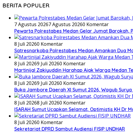
BERITA POPULER
7 Agustus 2026
7 Agustus 2026
0 Komentar
Pewarta Polrestabes Medan Gelar Jumat Barokah, Pe
8 Juli 2026
0 Komentar
Satresnarkoba Polrestabes Medan Amankan Dua Ma
8 Juli 2026
9 Juli 2026
0 Komentar
Martinijal Zakiyuddin Harahap Ajak Warga Medan T
8 Juli 2026
9 Juli 2026
0 Komentar
Buka Jambore Daerah XI Sumut 2026, Wagub Surya 
8 Juli 2026
8 Juli 2026
0 Komentar
ISARAH Sumut Ucapkan Selamat, Optimistis KH Dr M
8 Juli 2026
0 Komentar
Sekretariat DPRD Sambut Audiensi FISIP UNDHAR