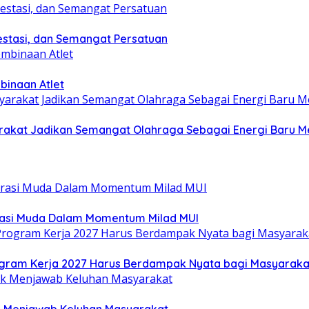
estasi, dan Semangat Persatuan
binaan Atlet
yarakat Jadikan Semangat Olahraga Sebagai Energi Baru
rasi Muda Dalam Momentum Milad MUI
gram Kerja 2027 Harus Berdampak Nyata bagi Masyaraka
uk Menjawab Keluhan Masyarakat