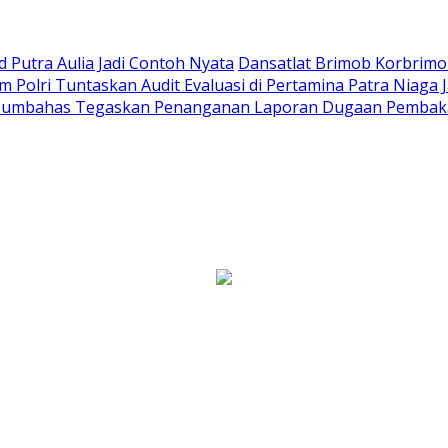
Putra Aulia Jadi Contoh Nyata
Dansatlat Brimob Korbrimob
Polri Tuntaskan Audit Evaluasi di Pertamina Patra Niaga 
Humbahas Tegaskan Penanganan Laporan Dugaan Pembaka