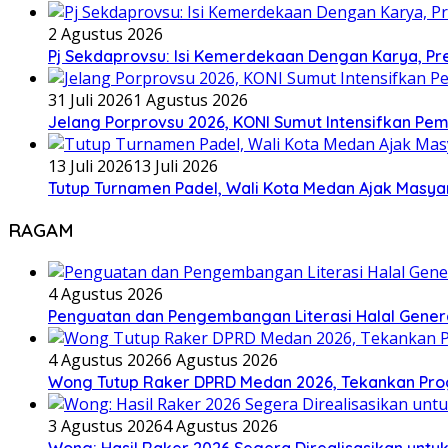
2 Agustus 2026
Pj Sekdaprovsu: Isi Kemerdekaan Dengan Karya, Pr
31 Juli 2026
1 Agustus 2026
Jelang Porprovsu 2026, KONI Sumut Intensifkan Pem
13 Juli 2026
13 Juli 2026
Tutup Turnamen Padel, Wali Kota Medan Ajak Mas
RAGAM
4 Agustus 2026
Penguatan dan Pengembangan Literasi Halal Gene
4 Agustus 2026
6 Agustus 2026
Wong Tutup Raker DPRD Medan 2026, Tekankan Pro
3 Agustus 2026
4 Agustus 2026
Wong: Hasil Raker 2026 Segera Direalisasikan unt