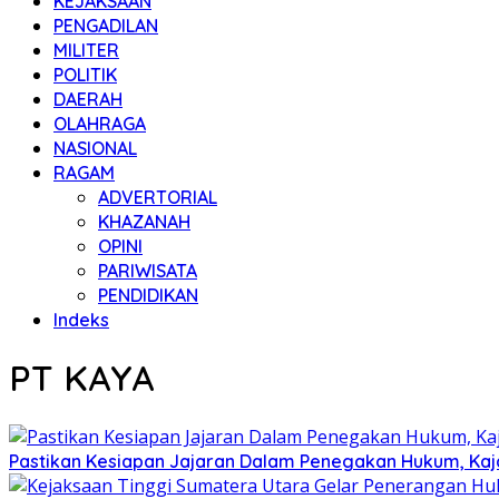
KEJAKSAAN
PENGADILAN
MILITER
POLITIK
DAERAH
OLAHRAGA
NASIONAL
RAGAM
ADVERTORIAL
KHAZANAH
OPINI
PARIWISATA
PENDIDIKAN
Indeks
PT KAYA
Pastikan Kesiapan Jajaran Dalam Penegakan Hukum, Kaj