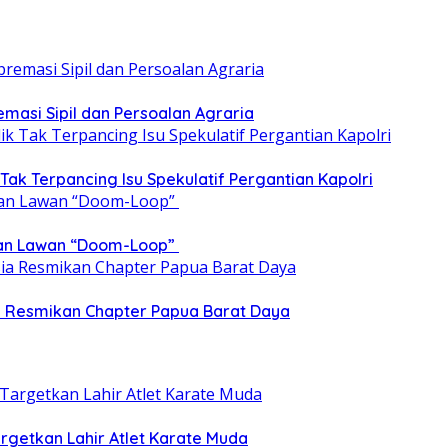
emasi Sipil dan Persoalan Agraria
 Tak Terpancing Isu Spekulatif Pergantian Kapolri
epan Lawan “Doom-Loop”
ia Resmikan Chapter Papua Barat Daya
getkan Lahir Atlet Karate Muda