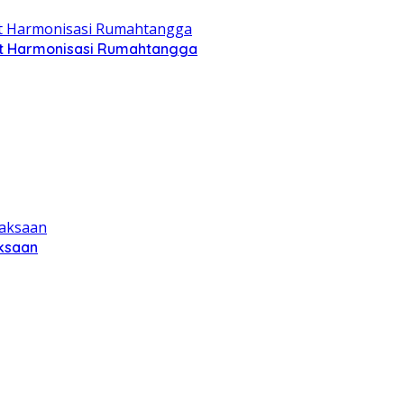
jut Harmonisasi Rumahtangga
aksaan