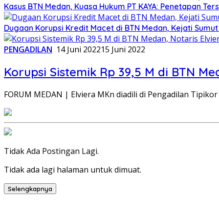
Kasus BTN Medan, Kuasa Hukum PT KAYA: Penetapan Ters
Dugaan Korupsi Kredit Macet di BTN Medan, Kejati Sumut
PENGADILAN
14 Juni 2022
15 Juni 2022
Korupsi Sistemik Rp 39,5 M di BTN Meda
FORUM MEDAN | Elviera MKn diadili di Pengadilan Tipikor
Tidak Ada Postingan Lagi.
Tidak ada lagi halaman untuk dimuat.
Selengkapnya