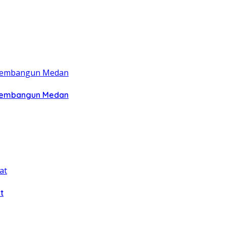
 Membangun Medan
t