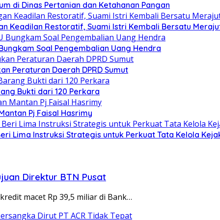
um di Dinas Pertanian dan Ketahanan Pangan
 Keadilan Restoratif, Suami Istri Kembali Bersatu Mera
U Bungkam Soal Pengembalian Uang Hendra
kan Peraturan Daerah DPRD Sumut
ang Bukti dari 120 Perkara
Mantan Pj Faisal Hasrimy
eri Lima Instruksi Strategis untuk Perkuat Tata Kelola Kej
ujuan Direktur BTN Pusat
edit macet Rp 39,5 miliar di Bank…