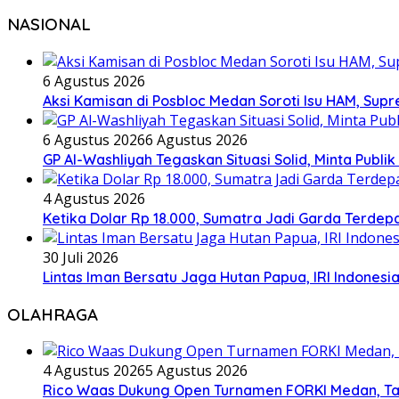
NASIONAL
6 Agustus 2026
Aksi Kamisan di Posbloc Medan Soroti Isu HAM, Supr
6 Agustus 2026
6 Agustus 2026
GP Al-Washliyah Tegaskan Situasi Solid, Minta Publik
4 Agustus 2026
Ketika Dolar Rp 18.000, Sumatra Jadi Garda Terd
30 Juli 2026
Lintas Iman Bersatu Jaga Hutan Papua, IRI Indones
OLAHRAGA
4 Agustus 2026
5 Agustus 2026
Rico Waas Dukung Open Turnamen FORKI Medan, Tar