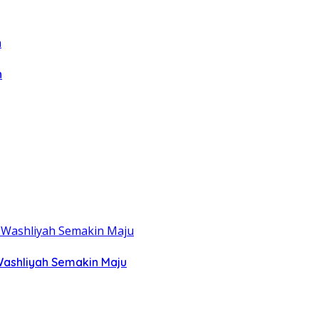
n
Washliyah Semakin Maju