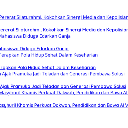
rerat Silaturahmi, Kokohkan Sinergi Media dan Kepolisia
hasiswa Diduga Edarkan Ganja
erapkan Pola Hidup Sehat Dalam Keseharian
Ajak Pramuka Jadi Teladan dan Generasi Pembawa Solusi
asyhuril Khamis Perkuat Dakwah, Pendidikan dan Bawa Al 