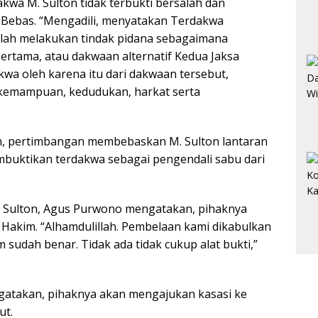
wa M. Sulton tidak terbukti bersalah dan
ebas. “Mengadili, menyatakan Terdakwa
alah melakukan tindak pidana sebagaimana
ertama, atau dakwaan alternatif Kedua Jaksa
 oleh karena itu dari dakwaan tersebut,
kemampuan, kedudukan, harkat serta
n, pertimbangan membebaskan M. Sulton lantaran
mbuktikan terdakwa sebagai pengendali sabu dari
 Sulton, Agus Purwono mengatakan, pihaknya
 Hakim. “Alhamdulillah. Pembelaan kami dikabulkan
 sudah benar. Tidak ada tidak cukup alat bukti,”
gatakan, pihaknya akan mengajukan kasasi ke
ut.