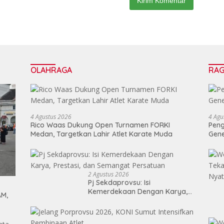
OLAHRAGA
RA
4 Agustus 2026
4 Agu
Rico Waas Dukung Open Turnamen FORKI
Peng
Medan, Targetkan Lahir Atlet Karate Muda
Gen
2 Agustus 2026
Pj Sekdaprovsu: Isi
Kemerdekaan Dengan Karya,
AM,
Prestasi, dan Semangat
Persatuan