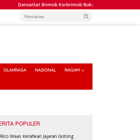
at Brimob Korbrimob Buka Pelatihan Wanteror Lanjutan dan Tac
OLAHRAGA
NASIONAL
RAGAM
ERITA POPULER