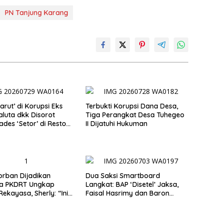
PN Tanjung Karang
arut’ di Korupsi Eks
Terbukti Korupsi Dana Desa,
luta dkk Disorot
Tiga Perangkat Desa Tuhegeo
ades ‘Setor’ di Resto
II Dijatuhi Hukuman
Korban Dijadikan
Dua Saksi Smartboard
a PKDRT Ungkap
Langkat: BAP ‘Disetel’ Jaksa,
ekayasa, Sherly: “Ini
Faisal Hasrimy dan Baron
minalisasi”
Sudah Dua Kali Pemanggilan
ke Pengadilan Tipikor