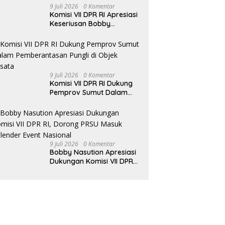
9 Juli 2026
0 Komentar
Komisi VII DPR RI Apresiasi
Keseriusan Bobby
Nasution Kembangkan
Pariwisata Danau Toba
9 Juli 2026
0 Komentar
Komisi VII DPR RI Dukung
Pemprov Sumut Dalam
Pemberantasan Pungli di
Objek Wisata
9 Juli 2026
0 Komentar
Bobby Nasution Apresiasi
Dukungan Komisi VII DPR
RI, Dorong PRSU Masuk
Kalender Event Nasional