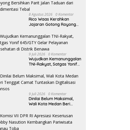
8 Agustus 2026
0 Komentar
Rico Waas Kerahkan
Jajaran Gotong Royong
Bersihkan Parit Jalan
Taduan dari Sedimentasi
Tebal
9 Juli 2026
0 Komentar
Wujudkan Kemanunggalan
TNI-Rakyat, Satgas Yonif
645/GTY Gelar Pelayanan
Kesehatan di Distrik
Benawa
9 Juli 2026
0 Komentar
Dinilai Belum Maksimal,
Wali Kota Medan Beri
Tenggat Camat Tuntaskan
Digitalisasi Bansos