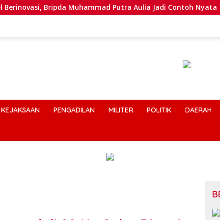
ripda Muhammad Putra Aulia Jadi Contoh Nyata
Dansatl
KEJAKSAAN
PENGADILAN
MILITER
POLITIK
DAERAH
B