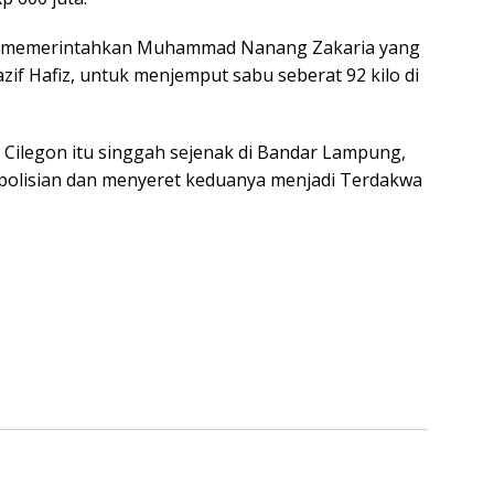
ali memerintahkan Muhammad Nanang Zakaria yang
if Hafiz, untuk menjemput sabu seberat 92 kilo di
 Cilegon itu singgah sejenak di Bandar Lampung,
epolisian dan menyeret keduanya menjadi Terdakwa