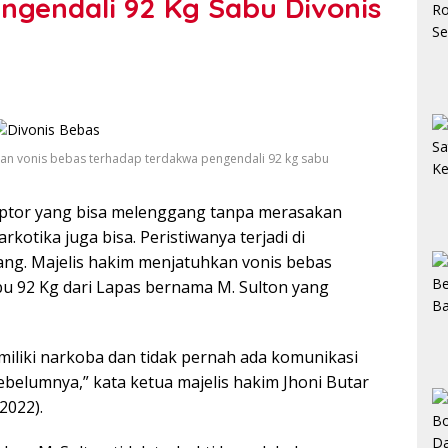
engendali 92 Kg Sabu Divonis
an vonis bebas terhadap terdakwa pengendali 92 kg sabu
ptor yang bisa melenggang tanpa merasakan
rkotika juga bisa. Peristiwanya terjadi di
ang. Majelis hakim menjatuhkan vonis bebas
bu 92 Kg dari Lapas bernama M. Sulton yang
miliki narkoba dan tidak pernah ada komunikasi
belumnya,” kata ketua majelis hakim Jhoni Butar
2022).