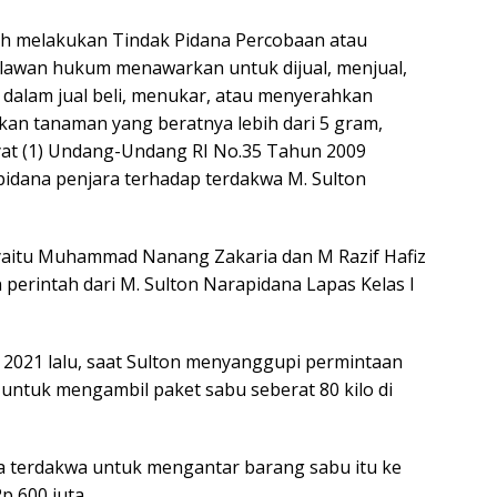
lah melakukan Tindak Pidana Percobaan atau
lawan hukum menawarkan untuk dijual, menjual,
dalam jual beli, menukar, atau menyerahkan
kan tanaman yang beratnya lebih dari 5 gram,
 ayat (1) Undang-Undang RI No.35 Tahun 2009
idana penjara terhadap terdakwa M. Sulton
i yaitu Muhammad Nanang Zakaria dan M Razif Hafiz
perintah dari M. Sulton Narapidana Lapas Kelas I
i 2021 lalu, saat Sulton menyanggupi permintaan
ntuk mengambil paket sabu seberat 80 kilo di
 terdakwa untuk mengantar barang sabu itu ke
p 600 juta.