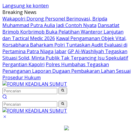
Langsung ke konten
Breaking News
Wakapolri Dorong Personel Berinovasi, Bripda
Muhammad Putra Aulia Jadi Contoh Nyata
Dansatlat
Brimob Korbrimob Buka Pelatihan Wanteror Lanjutan
dan Tactical Medic 2026
Kawal Pengamanan Objek Vital,
Korsabhara Baharkam Polri Tuntaskan Audit Evaluasi di
Pertamina Patra Niaga Jabar
GP Al-Washliyah Tegaskan
Situasi Solid, Minta Publik Tak Terpancing Isu Spekulatif
Pergantian Kapolri
Polres Humbahas Tegaskan
Penanganan Laporan Dugaan Pembakaran Lahan Sesuai
Prosedur Hukum