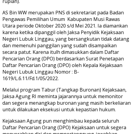
rupiah).
AS Bin WW merupakan PNS di sekretariat pada Badan
Pengawas Pemilihan Umum Kabupaten Musi Rawas
Utara periode Oktober 2020 s/d Mei 2021. Ia diamankan
karena ketika dipanggil oleh Jaksa Penyidik Kejaksaan
Negeri Lubuk Linggau, yang bersangkutan tidak datang
dan memenuhi panggilan yang sudah disampaikan
secara patut. Karena itulh dimasukkan dalam Daftar
Pencarian Orang (DPO) berdasarkan Surat Penetapan
Daftar Pencarian Orang (DPO) oleh Kepala Kejaksaan
Negeri Lubuk Linggau Nomor : B-
1619/L.6.11/Fd.1/05/2022.
Melalui program Tabur (Tangkap Buronan) Kejaksaan,
Jaksa Agung RI meminta jajarannya untuk memonitor
dan segera menangkap buronan yang masih berkeliaran
untuk dilakukan eksekusi untuk kepastian hukum.
Kejaksaan Agung pun menghimbau kepada seluruh
Daftar Pencarian Orang (DPO) Kejaksaan untuk segera
menyerahkan diri dan mempertanggung-jawabkan