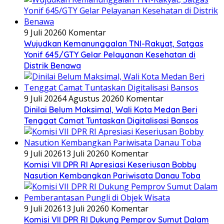
9 Juli 2026
0 Komentar
Wujudkan Kemanunggalan TNI-Rakyat, Satgas
Yonif 645/GTY Gelar Pelayanan Kesehatan di
Distrik Benawa
9 Juli 2026
4 Agustus 2026
0 Komentar
Dinilai Belum Maksimal, Wali Kota Medan Beri
Tenggat Camat Tuntaskan Digitalisasi Bansos
9 Juli 2026
13 Juli 2026
0 Komentar
Komisi VII DPR RI Apresiasi Keseriusan Bobby
Nasution Kembangkan Pariwisata Danau Toba
9 Juli 2026
13 Juli 2026
0 Komentar
Komisi VII DPR RI Dukung Pemprov Sumut Dalam