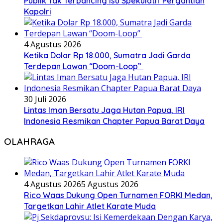
Publik Tak Terpancing Isu Spekulatif Pergantian
Kapolri
4 Agustus 2026
Ketika Dolar Rp 18.000, Sumatra Jadi Garda
Terdepan Lawan “Doom-Loop”
30 Juli 2026
Lintas Iman Bersatu Jaga Hutan Papua, IRI
Indonesia Resmikan Chapter Papua Barat Daya
OLAHRAGA
4 Agustus 2026
5 Agustus 2026
Rico Waas Dukung Open Turnamen FORKI Medan,
Targetkan Lahir Atlet Karate Muda