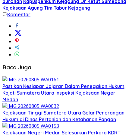
buronan
Kapuspenkum Kejagung Dr Ketut Sumedana
Kejaksaan Agung
Tim Tabur Kejagung
Komentar
Baca Juga
Pastikan Kesiapan Jajaran Dalam Penegakan Hukum,
Kajati Sumatera Utara Inspeksi Kejaksaan Negeri
Medan
Kejaksaan Tinggi Sumatera Utara Gelar Penerangan
Hukum di Dinas Pertanian dan Ketahanan Pangan
Kejaksaan Negeri Medan Selesaikan Perkara KDRT