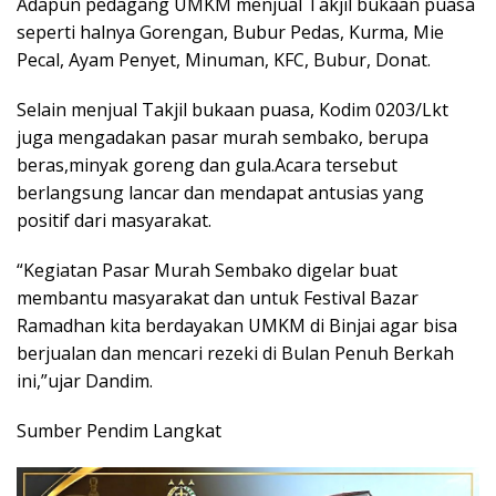
Adapun pedagang UMKM menjual Takjil bukaan puasa
seperti halnya Gorengan, Bubur Pedas, Kurma, Mie
Pecal, Ayam Penyet, Minuman, KFC, Bubur, Donat.
Selain menjual Takjil bukaan puasa, Kodim 0203/Lkt
juga mengadakan pasar murah sembako, berupa
beras,minyak goreng dan gula.Acara tersebut
berlangsung lancar dan mendapat antusias yang
positif dari masyarakat.
“Kegiatan Pasar Murah Sembako digelar buat
membantu masyarakat dan untuk Festival Bazar
Ramadhan kita berdayakan UMKM di Binjai agar bisa
berjualan dan mencari rezeki di Bulan Penuh Berkah
ini,”ujar Dandim.
Sumber Pendim Langkat