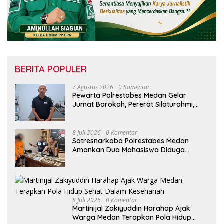
BERITA POPULER
7 Agustus 2026
0 Komentar
Pewarta Polrestabes Medan Gelar
Jumat Barokah, Pererat Silaturahmi,
Kokohkan Sinergi Media dan Kepolisian
8 Juli 2026
0 Komentar
Satresnarkoba Polrestabes Medan
Amankan Dua Mahasiswa Diduga
Edarkan Ganja
8 Juli 2026
0 Komentar
Martinijal Zakiyuddin Harahap Ajak
Warga Medan Terapkan Pola Hidup