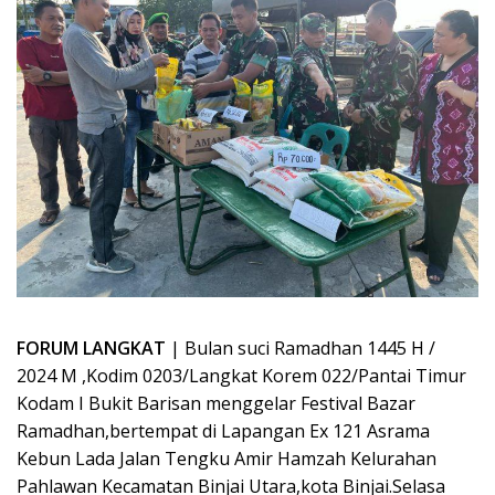
FORUM LANGKAT
| Bulan suci Ramadhan 1445 H /
2024 M ,Kodim 0203/Langkat Korem 022/Pantai Timur
Kodam I Bukit Barisan menggelar Festival Bazar
Ramadhan,bertempat di Lapangan Ex 121 Asrama
Kebun Lada Jalan Tengku Amir Hamzah Kelurahan
Pahlawan Kecamatan Binjai Utara,kota Binjai.Selasa