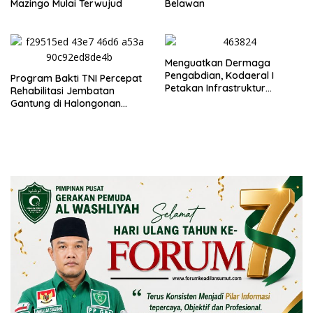
Mazingo Mulai Terwujud
Belawan
Menguatkan Dermaga
Pengabdian, Kodaeral I
Program Bakti TNI Percepat
Petakan Infrastruktur
Rehabilitasi Jembatan
Operasional
Gantung di Halongonan
Timur