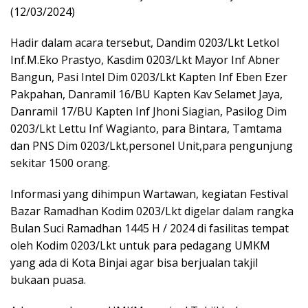
(12/03/2024)
Hadir dalam acara tersebut, Dandim 0203/Lkt Letkol
Inf.M.Eko Prastyo, Kasdim 0203/Lkt Mayor Inf Abner
Bangun, Pasi Intel Dim 0203/Lkt Kapten Inf Eben Ezer
Pakpahan, Danramil 16/BU Kapten Kav Selamet Jaya,
Danramil 17/BU Kapten Inf Jhoni Siagian, Pasilog Dim
0203/Lkt Lettu Inf Wagianto, para Bintara, Tamtama
dan PNS Dim 0203/Lkt,personel Unit,para pengunjung
sekitar 1500 orang.
Informasi yang dihimpun Wartawan, kegiatan Festival
Bazar Ramadhan Kodim 0203/Lkt digelar dalam rangka
Bulan Suci Ramadhan 1445 H / 2024 di fasilitas tempat
oleh Kodim 0203/Lkt untuk para pedagang UMKM
yang ada di Kota Binjai agar bisa berjualan takjil
bukaan puasa.