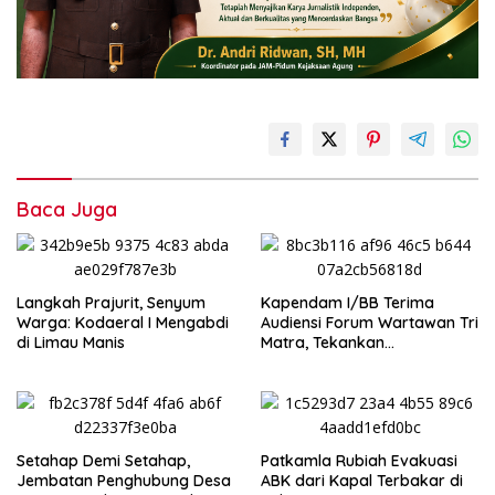
Baca Juga
‎Langkah Prajurit, Senyum
Kapendam I/BB Terima
Warga: Kodaeral I Mengabdi
Audiensi Forum Wartawan Tri
di Limau Manis
Matra, Tekankan
Profesionalisme dan
Independensi Pers
Setahap Demi Setahap,
Patkamla Rubiah Evakuasi
Jembatan Penghubung Desa
ABK dari Kapal Terbakar di