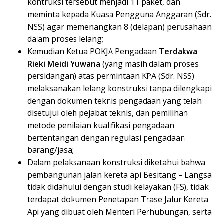
kontruksi tersebut menjadi 11 paket, dan
meminta kepada Kuasa Pengguna Anggaran (Sdr.
NSS) agar memenangkan 8 (delapan) perusahaan
dalam proses lelang;
Kemudian Ketua POKJA Pengadaan
Terdakwa
Rieki Meidi Yuwana
(yang masih dalam proses
persidangan) atas permintaan KPA (Sdr. NSS)
melaksanakan lelang konstruksi tanpa dilengkapi
dengan dokumen teknis pengadaan yang telah
disetujui oleh pejabat teknis, dan pemilihan
metode penilaian kualifikasi pengadaan
bertentangan dengan regulasi pengadaan
barang/jasa;
Dalam pelaksanaan konstruksi diketahui bahwa
pembangunan jalan kereta api Besitang – Langsa
tidak didahului dengan studi kelayakan (FS), tidak
terdapat dokumen Penetapan Trase Jalur Kereta
Api yang dibuat oleh Menteri Perhubungan, serta