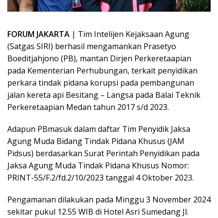
FORUM JAKARTA
| Tim Intelijen Kejaksaan Agung
(Satgas SIRI) berhasil mengamankan Prasetyo
Boeditjahjono (PB), mantan Dirjen Perkeretaapian
pada Kementerian Perhubungan, terkait penyidikan
perkara tindak pidana korupsi pada pembangunan
jalan kereta api Besitang – Langsa pada Balai Teknik
Perkeretaapian Medan tahun 2017 s/d 2023.
Adapun PBmasuk dalam daftar Tim Penyidik Jaksa
Agung Muda Bidang Tindak Pidana Khusus (JAM
Pidsus) berdasarkan Surat Perintah Penyidikan pada
Jaksa Agung Muda Tindak Pidana Khusus Nomor:
PRINT-55/F.2/fd.2/10/2023 tanggal 4 Oktober 2023.
Pengamanan dilakukan pada Minggu 3 November 2024
sekitar pukul 12.55 WIB di Hotel Asri Sumedang Jl.