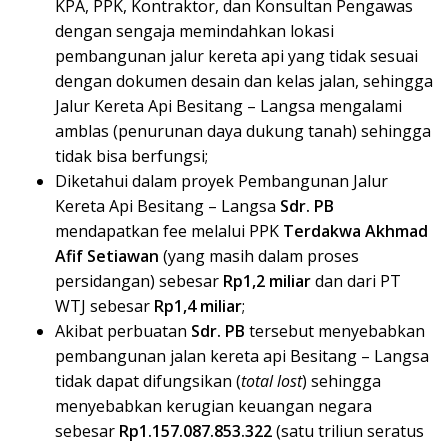
KPA, PPK, Kontraktor, dan Konsultan Pengawas
dengan sengaja memindahkan lokasi
pembangunan jalur kereta api yang tidak sesuai
dengan dokumen desain dan kelas jalan, sehingga
Jalur Kereta Api Besitang – Langsa mengalami
amblas (penurunan daya dukung tanah) sehingga
tidak bisa berfungsi;
Diketahui dalam proyek Pembangunan Jalur
Kereta Api Besitang – Langsa
Sdr. PB
mendapatkan fee melalui PPK
Terdakwa Akhmad
Afif Setiawan
(yang masih dalam proses
persidangan) sebesar
Rp1,2 miliar
dan dari PT
WTJ sebesar
Rp1,4 miliar
;
Akibat perbuatan
Sdr. PB
tersebut menyebabkan
pembangunan jalan kereta api Besitang – Langsa
tidak dapat difungsikan (
total lost
) sehingga
menyebabkan kerugian keuangan negara
sebesar
Rp1.157.087.853.322
(satu triliun seratus