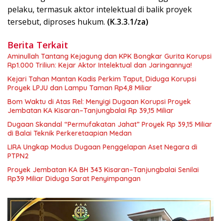
pelaku, termasuk aktor intelektual di balik proyek
tersebut, diproses hukum.
(K.3.3.1/za)
Berita Terkait
Aminullah Tantang Kejagung dan KPK Bongkar Gurita Korupsi
Rp1.000 Triliun: Kejar Aktor Intelektual dan Jaringannya!
Kejari Tahan Mantan Kadis Perkim Taput, Diduga Korupsi
Proyek LPJU dan Lampu Taman Rp4,8 Miliar
Bom Waktu di Atas Rel: Menyigi Dugaan Korupsi Proyek
Jembatan KA Kisaran–Tanjungbalai Rp 39,15 Miliar
Dugaan Skandal “Permufakatan Jahat” Proyek Rp 39,15 Miliar
di Balai Teknik Perkeretaapian Medan
LIRA Ungkap Modus Dugaan Penggelapan Aset Negara di
PTPN2
Proyek Jembatan KA BH 343 Kisaran–Tanjungbalai Senilai
Rp39 Miliar Diduga Sarat Penyimpangan