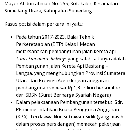
Mayor Abdurrahman No. 255, Kotakaler, Kecamatan
Sumedang Utara, Kabupaten Sumedang.
Kasus posisi dalam perkara ini yaitu:
Pada tahun 2017-2023, Balai Teknik
Perkeretaapian (BTP) Kelas I Medan
melaksanakan pembangunan jalan kereta api
Trans Sumatera Railways
yang salah satunya adalah
Pembangunan Jalan Kereta Api Besitang –
Langsa, yang menghubungkan Provinsi Sumatera
Utara dan Provinsi Aceh dengan anggaran
pembangunan sebesar
Rp1,3 triliun
bersumber
dari SBSN (Surat Berharga Syariah Negara);
Dalam pelaksanaan Pembangunan tersebut,
Sdr.
PB
memerintahkan Kuasa Pengguna Anggaran
(KPA),
Terdakwa Nur Setiawan Sidik
(yang masih
dalam proses persidangan) memecah pekerjaan