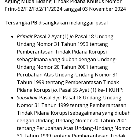
Agung Muda Bidang Tindak Pidana Khusus Nomor:
Print-52/F.2/Fd.2/11/2024 tanggal 03 November 2024.
Tersangka PB
disangkakan melanggar pasal:
Primair
Pasal 2 Ayat (1)
jo
Pasal 18 Undang-
Undang Nomor 31 Tahun 1999 tentang
Pemberantasan Tindak Pidana Korupsi
sebagaimana yang diubah dengan Undang-
Undang Nomor 20 Tahun 2001 tentang
Perubahan Atas Undang-Undang Nomor 31
Tahun 1999 tentang Pemberantasan Tindak
Pidana Korupsi
jo
. Pasal 55 Ayat (1) ke-1 KUHP;
Subsidiair
Pasal 3
jo
. Pasal 18 Undang-Undang
Nomor 31 Tahun 1999 tentang Pemberantasan
Tindak Pidana Korupsi sebagaimana yang diubah
dengan Undang-Undang Nomor 20 Tahun 2001
tentang Perubahan Atas Undang-Undang Nomor
31 Tahun 1999 tentang Pemberantasan Tindak