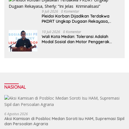
9 Juli 2026
0 Komentar
Pleidoi Korban Dijadikan Terdakwa
PKDRT Ungkap Dugaan Rekayasa,
Sherly: “Ini Jelas Kriminalisasi”
10 Juli 2026
0 Komentar
Wali Kota Medan: Toleransi Adalah
Modal Sosial dan Motor Penggerak
Pembangunan
NASIONAL
6 Agustus 2026
Aksi Kamisan di Posbloc Medan Soroti Isu HAM, Supremasi Sipil
dan Persoalan Agraria