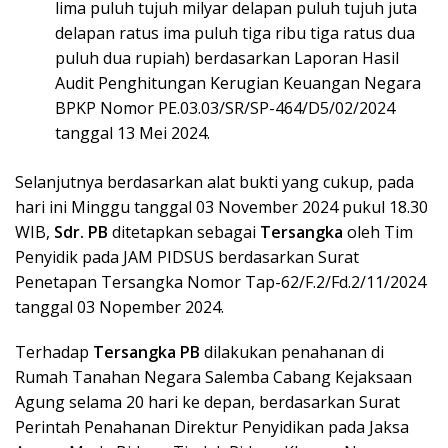
lima puluh tujuh milyar delapan puluh tujuh juta
delapan ratus ima puluh tiga ribu tiga ratus dua
puluh dua rupiah) berdasarkan Laporan Hasil
Audit Penghitungan Kerugian Keuangan Negara
BPKP Nomor PE.03.03/SR/SP-464/D5/02/2024
tanggal 13 Mei 2024.
Selanjutnya berdasarkan alat bukti yang cukup, pada
hari ini Minggu tanggal 03 November 2024 pukul 18.30
WIB,
Sdr. PB
ditetapkan sebagai
Tersangka
oleh Tim
Penyidik pada JAM PIDSUS berdasarkan Surat
Penetapan Tersangka Nomor Tap-62/F.2/Fd.2/11/2024
tanggal 03 Nopember 2024.
Terhadap
Tersangka PB
dilakukan penahanan di
Rumah Tanahan Negara Salemba Cabang Kejaksaan
Agung selama 20 hari ke depan, berdasarkan Surat
Perintah Penahanan Direktur Penyidikan pada Jaksa