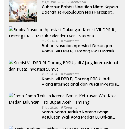
8 Agustus 2026
0 Komentar
Gubernur Bobby Nasution Minta Kepala
Daerah se-Kepulauan Nias Percepat
Usulan BKP 2027
9 Juli 2026
0 Komentar
Bobby Nasution Apresiasi Dukungan
Komisi VII DPR RI, Dorong PRSU Masuk
Kalender Event Nasional
9 Juli 2026
0 Komentar
Komisi VII DPR RI Dorong PRSU Jadi
Ajang Internasional dan Pusat Investasi
Sumut
9 Juli 2026
0 Komentar
Sama-Sama Terluka karena Banjir,
Ketulusan Wali Kota Medan Luluhkan
Hati Bupati Aceh Tamiang