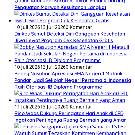
Qanun Adat Jadi Sorotan, Tokoh Melayu Dorong
Penguatan Marwah Kesultanan Langkat
10 Juli 2026
13 Juli 2026
0 Komentar
Dinkes Sumut Deteksi Dini Gangguan Kesehatan
Jiwa Lewat Program Cek Kesehatan Gratis
10 Juli 2026
13 Juli 2026
0 Komentar
Bobby Nasution Apresiasi SMA Negeri 1 Matauli
Pandan, Jadi Sekolah Negeri Pertama di Indonesia
Raih Otorisasi IB Diploma Programme
11 Juli 2026
13 Juli 2026
0 Komentar
Rico Waas Dukung Peringatan Hari Anak di CFD,
Ingatkan Pentingnya Ruang Bermain yang Aman