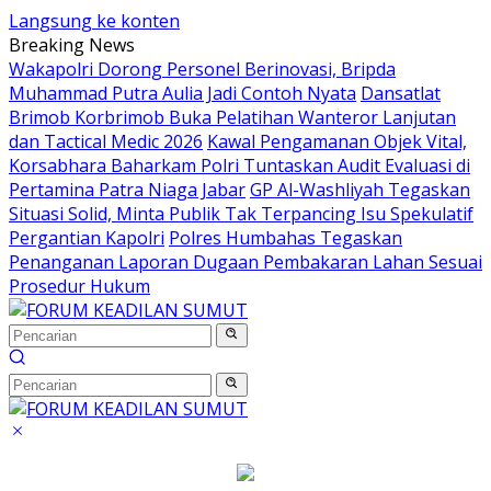
Langsung ke konten
Breaking News
Wakapolri Dorong Personel Berinovasi, Bripda
Muhammad Putra Aulia Jadi Contoh Nyata
Dansatlat
Brimob Korbrimob Buka Pelatihan Wanteror Lanjutan
dan Tactical Medic 2026
Kawal Pengamanan Objek Vital,
Korsabhara Baharkam Polri Tuntaskan Audit Evaluasi di
Pertamina Patra Niaga Jabar
GP Al-Washliyah Tegaskan
Situasi Solid, Minta Publik Tak Terpancing Isu Spekulatif
Pergantian Kapolri
Polres Humbahas Tegaskan
Penanganan Laporan Dugaan Pembakaran Lahan Sesuai
Prosedur Hukum