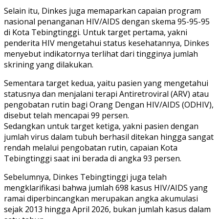
Selain itu, Dinkes juga memaparkan capaian program
nasional penanganan HIV/AIDS dengan skema 95-95-95
di Kota Tebingtinggi. Untuk target pertama, yakni
penderita HIV mengetahui status kesehatannya, Dinkes
menyebut indikatornya terlihat dari tingginya jumlah
skrining yang dilakukan.
Sementara target kedua, yaitu pasien yang mengetahui
statusnya dan menjalani terapi Antiretroviral (ARV) atau
pengobatan rutin bagi Orang Dengan HIV/AIDS (ODHIV),
disebut telah mencapai 99 persen.
Sedangkan untuk target ketiga, yakni pasien dengan
jumlah virus dalam tubuh berhasil ditekan hingga sangat
rendah melalui pengobatan rutin, capaian Kota
Tebingtinggi saat ini berada di angka 93 persen.
Sebelumnya, Dinkes Tebingtinggi juga telah
mengklarifikasi bahwa jumlah 698 kasus HIV/AIDS yang
ramai diperbincangkan merupakan angka akumulasi
sejak 2013 hingga April 2026, bukan jumlah kasus dalam