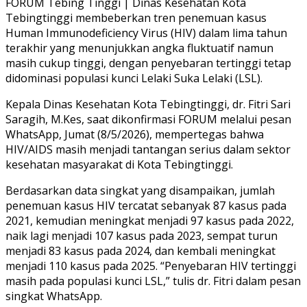
FORUM Tebing Tinggi | Dinas Kesehatan Kota
Tebingtinggi membeberkan tren penemuan kasus
Human Immunodeficiency Virus (HIV) dalam lima tahun
terakhir yang menunjukkan angka fluktuatif namun
masih cukup tinggi, dengan penyebaran tertinggi tetap
didominasi populasi kunci Lelaki Suka Lelaki (LSL).
Kepala Dinas Kesehatan Kota Tebingtinggi, dr. Fitri Sari
Saragih, M.Kes, saat dikonfirmasi FORUM melalui pesan
WhatsApp, Jumat (8/5/2026), mempertegas bahwa
HIV/AIDS masih menjadi tantangan serius dalam sektor
kesehatan masyarakat di Kota Tebingtinggi.
Berdasarkan data singkat yang disampaikan, jumlah
penemuan kasus HIV tercatat sebanyak 87 kasus pada
2021, kemudian meningkat menjadi 97 kasus pada 2022,
naik lagi menjadi 107 kasus pada 2023, sempat turun
menjadi 83 kasus pada 2024, dan kembali meningkat
menjadi 110 kasus pada 2025. “Penyebaran HIV tertinggi
masih pada populasi kunci LSL,” tulis dr. Fitri dalam pesan
singkat WhatsApp.