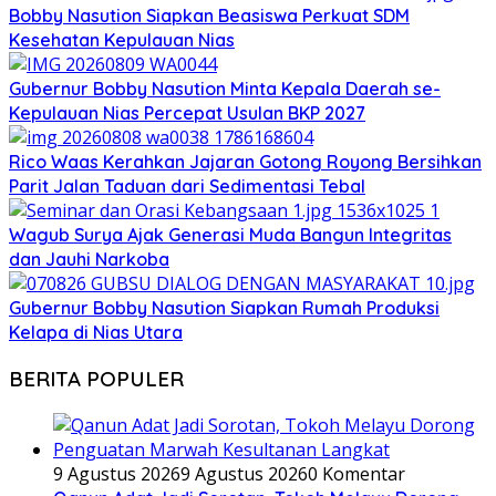
Bobby Nasution Siapkan Beasiswa Perkuat SDM
Kesehatan Kepulauan Nias
Gubernur Bobby Nasution Minta Kepala Daerah se-
Kepulauan Nias Percepat Usulan BKP 2027
Rico Waas Kerahkan Jajaran Gotong Royong Bersihkan
Parit Jalan Taduan dari Sedimentasi Tebal
Wagub Surya Ajak Generasi Muda Bangun Integritas
dan Jauhi Narkoba
Gubernur Bobby Nasution Siapkan Rumah Produksi
Kelapa di Nias Utara
BERITA POPULER
9 Agustus 2026
9 Agustus 2026
0 Komentar