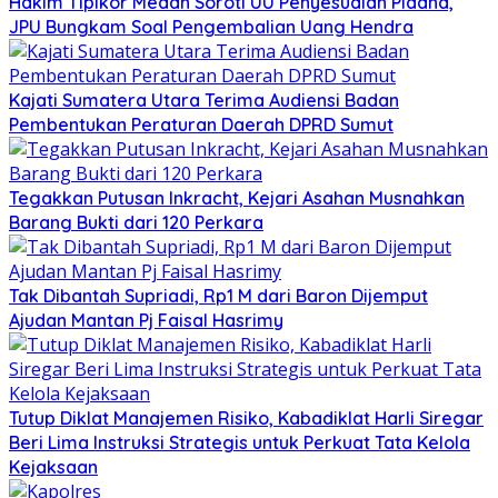
Hakim Tipikor Medan Soroti UU Penyesuaian Pidana,
JPU Bungkam Soal Pengembalian Uang Hendra
Kajati Sumatera Utara Terima Audiensi Badan
Pembentukan Peraturan Daerah DPRD Sumut
Tegakkan Putusan Inkracht, Kejari Asahan Musnahkan
Barang Bukti dari 120 Perkara
Tak Dibantah Supriadi, Rp1 M dari Baron Dijemput
Ajudan Mantan Pj Faisal Hasrimy
Tutup Diklat Manajemen Risiko, Kabadiklat Harli Siregar
Beri Lima Instruksi Strategis untuk Perkuat Tata Kelola
Kejaksaan