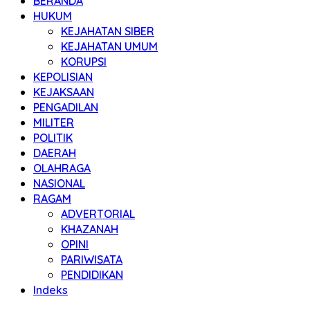
BERANDA
HUKUM
KEJAHATAN SIBER
KEJAHATAN UMUM
KORUPSI
KEPOLISIAN
KEJAKSAAN
PENGADILAN
MILITER
POLITIK
DAERAH
OLAHRAGA
NASIONAL
RAGAM
ADVERTORIAL
KHAZANAH
OPINI
PARIWISATA
PENDIDIKAN
Indeks