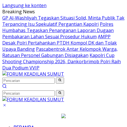
Langsung ke konten
Breaking News
GP Al-Washliyah Tegaskan Situasi Solid, Minta Publik Tak
Terpancing Isu Spekulatif Pergantian Kapolri
Polres
Humbahas Tegaskan Penanganan Laporan Dugaan
Pembakaran Lahan Sesuai Prosedur Hukum
AMPP
Desak Polri Pertahankan PTDH Kompol DK dan Tolak
Upaya Banding
Pascabentrok Antar Kelompok Warga,
Ratusan Personel Gabungan Disiagakan
Kapolri Cup
Shooting Championship 2026, Dankorbrimob Polri Raih
Dua Podium VVIP