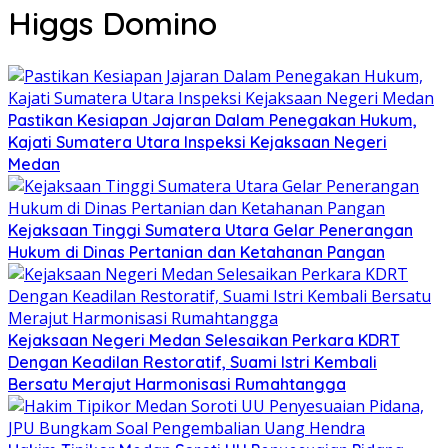
Higgs Domino
Pastikan Kesiapan Jajaran Dalam Penegakan Hukum,
Kajati Sumatera Utara Inspeksi Kejaksaan Negeri
Medan
Kejaksaan Tinggi Sumatera Utara Gelar Penerangan
Hukum di Dinas Pertanian dan Ketahanan Pangan
Kejaksaan Negeri Medan Selesaikan Perkara KDRT
Dengan Keadilan Restoratif, Suami Istri Kembali
Bersatu Merajut Harmonisasi Rumahtangga