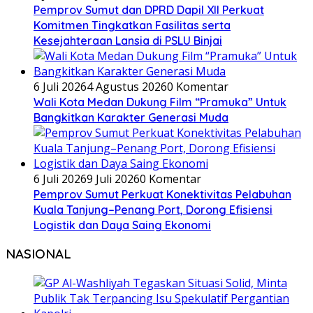
Pemprov Sumut dan DPRD Dapil XII Perkuat
Komitmen Tingkatkan Fasilitas serta
Kesejahteraan Lansia di PSLU Binjai
6 Juli 2026
4 Agustus 2026
0 Komentar
Wali Kota Medan Dukung Film “Pramuka” Untuk
Bangkitkan Karakter Generasi Muda
6 Juli 2026
9 Juli 2026
0 Komentar
Pemprov Sumut Perkuat Konektivitas Pelabuhan
Kuala Tanjung–Penang Port, Dorong Efisiensi
Logistik dan Daya Saing Ekonomi
NASIONAL