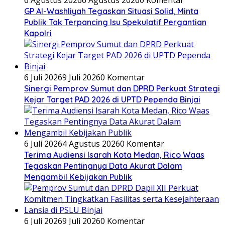
GP Al-Washliyah Tegaskan Situasi Solid, Minta
Publik Tak Terpancing Isu Spekulatif Pergantian
Kapolri
6 Juli 2026
9 Juli 2026
0 Komentar
Sinergi Pemprov Sumut dan DPRD Perkuat Strategi
Kejar Target PAD 2026 di UPTD Pependa Binjai
6 Juli 2026
4 Agustus 2026
0 Komentar
Terima Audiensi Isarah Kota Medan, Rico Waas
Tegaskan Pentingnya Data Akurat Dalam
Mengambil Kebijakan Publik
6 Juli 2026
9 Juli 2026
0 Komentar